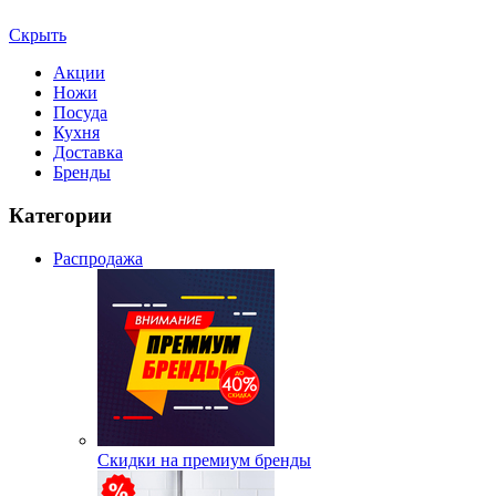
Скрыть
Акции
Ножи
Посуда
Кухня
Доставка
Бренды
Категории
Распродажа
Скидки на премиум бренды