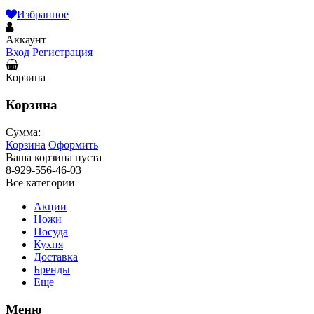
Избранное
Аккаунт
Вход
Регистрация
Корзина
Корзина
Сумма:
Корзина
Оформить
Ваша корзина пуста
8-929-556-46-03
Все категории
Акции
Ножи
Посуда
Кухня
Доставка
Бренды
Еще
Меню