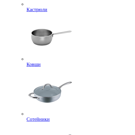
Кастрюли
Ковши
Сотейники