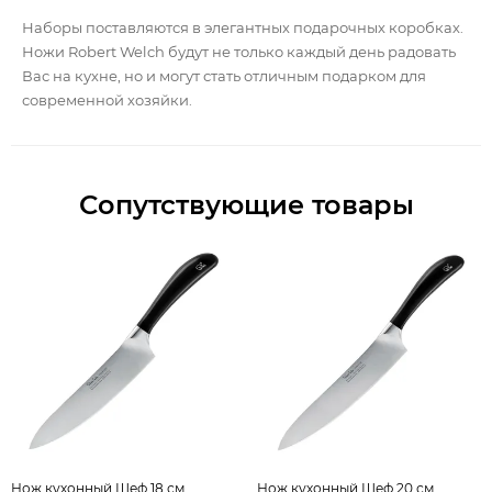
Наборы поставляются в элегантных подарочных коробках.
Ножи Robert Welch будут не только каждый день радовать
Вас на кухне, но и могут стать отличным подарком для
современной хозяйки.
Сопутствующие товары
Нож кухонный Шеф 18 см
Нож кухонный Шеф 20 см