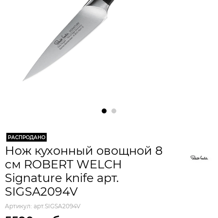
РАСПРОДАНО
Нож кухонный овощной 8
см ROBERT WELCH
Signature knife арт.
SIGSA2094V
Артикул:
арт.SIGSA2094V