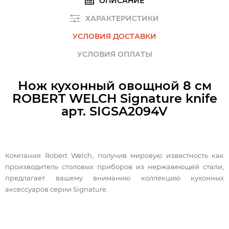
ОПИСАНИЕ
ХАРАКТЕРИСТИКИ
УСЛОВИЯ ДОСТАВКИ
УСЛОВИЯ ОПЛАТЫ
Нож кухонный овощной 8 см
ROBERT WELCH Signature knife
арт. SIGSA2094V
Компания Robert Welch, получив мировую известность как
производитель столовых приборов из нержавеющей стали,
предлагает вашему вниманию коллекцию кухонных
аксессуаров серии Signature.