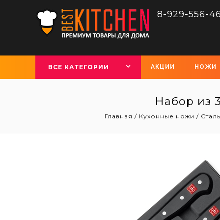
8-929-556-4
ВСЕ КАТЕГОРИИ
АКЦИИ
НОЖИ
Набор из 
Главная
/
Кухонные ножи
/
Стал