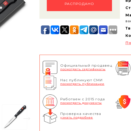
Бр
РАСПРОДАНО
Ст
Ма
ва
Тв
Ко
По
Официальный продавец
посмотреть сертификаты
Нас публикуют СМИ
посмотреть публикации
Работаем с 2015 года
посмотреть документы
Проверка качества
узнать подробнее