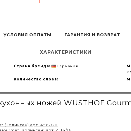
УСЛОВИЯ ОПЛАТЫ
ГАРАНТИЯ И ВОЗВРАТ
ХАРАКТЕРИСТИКИ
Страна бренда:
Германия
М
м
Количество слоев:
1
М
 кухонных ножей WUSTHOF Gourme
(Золинген) арт. 4562/20
ourmet (Золинген) арт. 4114/16