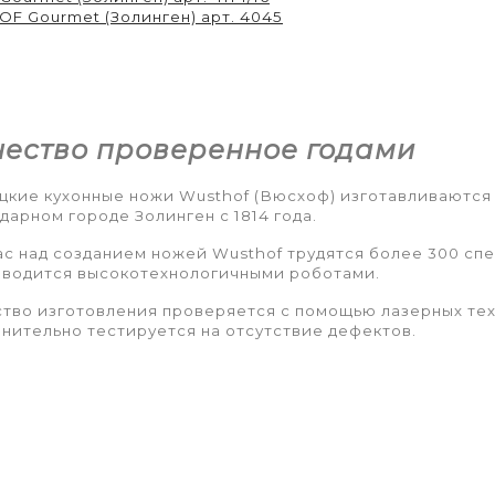
F Gourmet (Золинген) арт. 4045
чество проверенное годами
кие кухонные ножи Wusthof (Вюсхоф) изготавливаются
дарном городе Золинген с 1814 года.
с над созданием ножей Wusthof трудятся более 300 спе
зводится высокотехнологичными роботами.
тво изготовления проверяется с помощью лазерных тех
нительно тестируется на отсутствие дефектов.