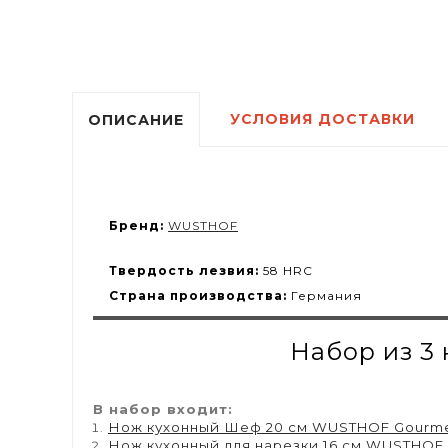
УСЛОВИЯ ДОСТАВКИ
ОПИСАНИЕ
Бренд:
WUSTHOF
Твердость лезвия:
58 HRC
Страна производства:
Германия
Набор из 3
В набор входит:
Нож кухонный Шеф 20 см WUSTHOF Gourmet 
Нож кухонный для нарезки 16 см WUSTHOF G