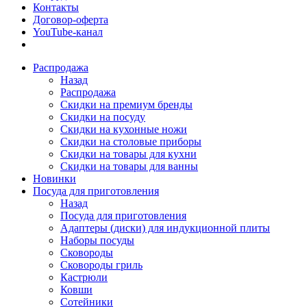
Контакты
Договор-оферта
YouTube-канал
Распродажа
Назад
Распродажа
Скидки на премиум бренды
Скидки на посуду
Скидки на кухонные ножи
Скидки на столовые приборы
Скидки на товары для кухни
Скидки на товары для ванны
Новинки
Посуда для приготовления
Назад
Посуда для приготовления
Адаптеры (диски) для индукционной плиты
Наборы посуды
Сковороды
Сковороды гриль
Кастрюли
Ковши
Сотейники