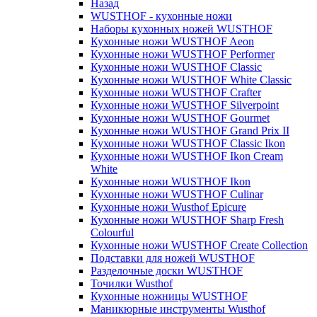
Назад
WUSTHOF - кухонные ножи
Наборы кухонных ножей WUSTHOF
Кухонные ножи WUSTHOF Aeon
Кухонные ножи WUSTHOF Performer
Кухонные ножи WUSTHOF Classic
Кухонные ножи WUSTHOF White Classic
Кухонные ножи WUSTHOF Crafter
Кухонные ножи WUSTHOF Silverpoint
Кухонные ножи WUSTHOF Gourmet
Кухонные ножи WUSTHOF Grand Prix II
Кухонные ножи WUSTHOF Classic Ikon
Кухонные ножи WUSTHOF Ikon Cream
White
Кухонные ножи WUSTHOF Ikon
Кухонные ножи WUSTHOF Culinar
Кухонные ножи Wusthof Epicure
Кухонные ножи WUSTHOF Sharp Fresh
Colourful
Кухонные ножи WUSTHOF Create Collection
Подставки для ножей WUSTHOF
Разделочные доски WUSTHOF
Точилки Wusthof
Кухонные ножницы WUSTHOF
Маникюрные инструменты Wusthof