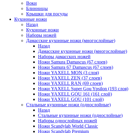
Воки
Блинницы
Крышки для посуды
Кухонные ножи
Назад
Кухонные ножи
Наборы ножей
Дамасские кухонные ножи (многослойные)
Назад
Дамасские кухонные ножи (многослойные)
Наборы дамасских ножей
Ножи Samura Damascus (67 слоев)
Ножи Samura 67 Damascus (67 слоев)
Ножи YAXELL MON (3 слоя)
Ножи YAXELL ZEN (37 слоев)
Ножи YAXELL RAN (69 слоев)
Ножи YAXELL Super Gou Ypsilon (193 слоя)
Ножи YAXELL GOU 161 (161 слой)
Ножи YAXELL GOU (101 слой)
Стальные кухонные ножи (однослойные)
Назад
Стальные кухонные ножи (однослойные)
Наборы однослойных ножей
Ножи Scandylab World Classic
Ножи Scandylab Premium