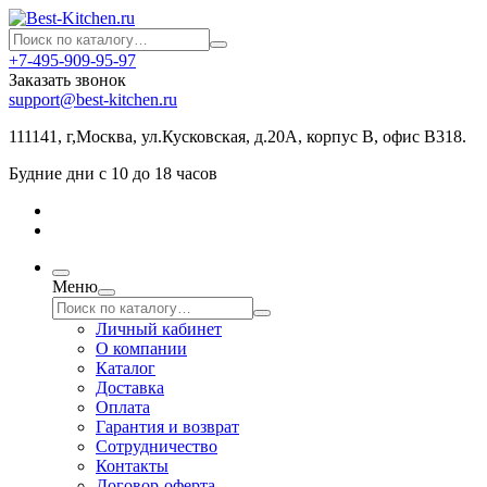
+7-495-909-95-97
Заказать звонок
support@best-kitchen.ru
111141, г,Москва, ул.Кусковская, д.20А, корпус В, офис В318.
Будние дни с 10 до 18 часов
Меню
Личный кабинет
О компании
Каталог
Доставка
Оплата
Гарантия и возврат
Сотрудничество
Контакты
Договор-оферта