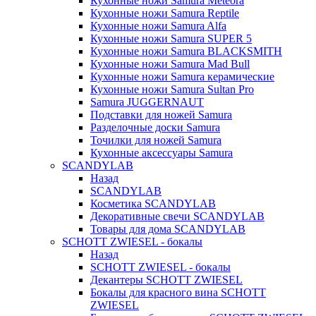
Кухонные ножи Samura Meteora
Кухонные ножи Samura Reptile
Кухонные ножи Samura Alfa
Кухонные ножи Samura SUPER 5
Кухонные ножи Samura BLACKSMITH
Кухонные ножи Samura Mad Bull
Кухонные ножи Samura керамические
Кухонные ножи Samura Sultan Pro
Samura JUGGERNAUT
Подставки для ножей Samura
Разделочные доски Samura
Точилки для ножей Samura
Кухонные аксессуары Samura
SCANDYLAB
Назад
SCANDYLAB
Косметика SCANDYLAB
Декоративные свечи SCANDYLAB
Товары для дома SCANDYLAB
SCHOTT ZWIESEL - бокалы
Назад
SCHOTT ZWIESEL - бокалы
Декантеры SCHOTT ZWIESEL
Бокалы для красного вина SCHOTT
ZWIESEL