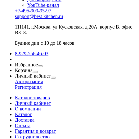
YouTube-канал
+7-495-909-95-97
support@best-kitchen.ru
111141, г,Москва, ул.Кусковская, д.20А, корпус В, офис
В318.
Будние дни с 10 до 18 часов
8-929-556-46-03
Избранное
Корзина
Личный кабинет
Авторизация
Регистрация
Каталог товаров
Личный кабинет
О компании
Каталог
Доставка
Оплата
Гарантия и возврат
Сотрудничество