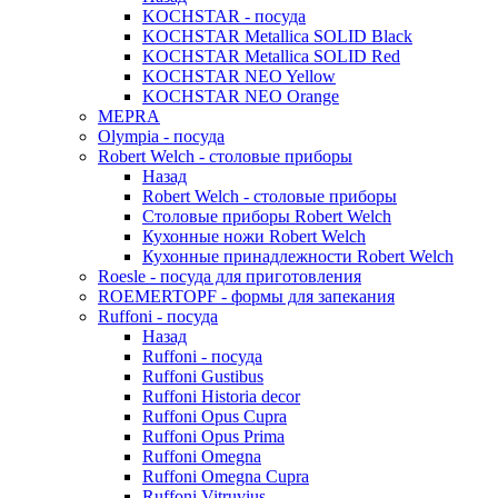
KOCHSTAR - посуда
KOCHSTAR Metallica SOLID Black
KOCHSTAR Metallica SOLID Red
KOCHSTAR NEO Yellow
KOCHSTAR NEO Orange
MEPRA
Olympia - посуда
Robert Welch - столовые приборы
Назад
Robert Welch - столовые приборы
Столовые приборы Robert Welch
Кухонные ножи Robert Welch
Кухонные принадлежности Robert Welch
Roesle - посуда для приготовления
ROEMERTOPF - формы для запекания
Ruffoni - посуда
Назад
Ruffoni - посуда
Ruffoni Gustibus
Ruffoni Historia decor
Ruffoni Opus Cupra
Ruffoni Opus Prima
Ruffoni Omegna
Ruffoni Omegna Cupra
Ruffoni Vitruvius