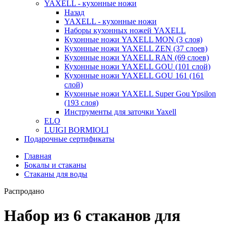
YAXELL - кухонные ножи
Назад
YAXELL - кухонные ножи
Наборы кухонных ножей YAXELL
Кухонные ножи YAXELL MON (3 слоя)
Кухонные ножи YAXELL ZEN (37 слоев)
Кухонные ножи YAXELL RAN (69 слоев)
Кухонные ножи YAXELL GOU (101 слой)
Кухонные ножи YAXELL GOU 161 (161
слой)
Кухонные ножи YAXELL Super Gou Ypsilon
(193 слоя)
Инструменты для заточки Yaxell
ELO
LUIGI BORMIOLI
Подарочные сертификаты
Главная
Бокалы и стаканы
Стаканы для воды
Распродано
Набор из 6 стаканов для