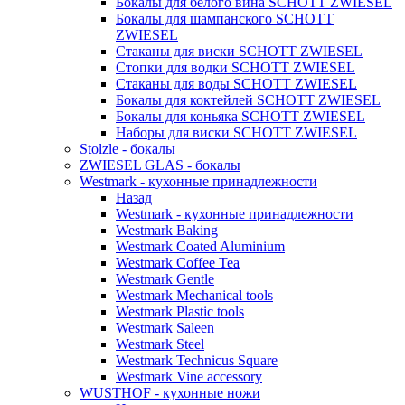
Бокалы для белого вина SCHOTT ZWIESEL
Бокалы для шампанского SCHOTT
ZWIESEL
Стаканы для виски SCHOTT ZWIESEL
Стопки для водки SCHOTT ZWIESEL
Стаканы для воды SCHOTT ZWIESEL
Бокалы для коктейлей SCHOTT ZWIESEL
Бокалы для коньяка SCHOTT ZWIESEL
Наборы для виски SCHOTT ZWIESEL
Stolzle - бокалы
ZWIESEL GLAS - бокалы
Westmark - кухонные принадлежности
Назад
Westmark - кухонные принадлежности
Westmark Baking
Westmark Coated Aluminium
Westmark Coffee Tea
Westmark Gentle
Westmark Mechanical tools
Westmark Plastic tools
Westmark Saleen
Westmark Steel
Westmark Technicus Square
Westmark Vine accessory
WUSTHOF - кухонные ножи