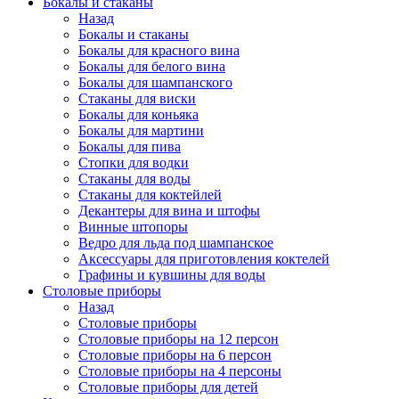
Бокалы и стаканы
Назад
Бокалы и стаканы
Бокалы для красного вина
Бокалы для белого вина
Бокалы для шампанского
Стаканы для виски
Бокалы для коньяка
Бокалы для мартини
Бокалы для пива
Стопки для водки
Стаканы для воды
Стаканы для коктейлей
Декантеры для вина и штофы
Винные штопоры
Ведро для льда под шампанское
Аксессуары для приготовления коктелей
Графины и кувшины для воды
Столовые приборы
Назад
Столовые приборы
Столовые приборы на 12 персон
Столовые приборы на 6 персон
Столовые приборы на 4 персоны
Столовые приборы для детей