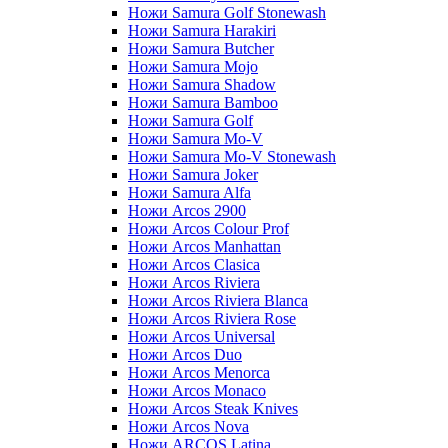
Ножи Samura Golf Stonewash
Ножи Samura Harakiri
Ножи Samura Butcher
Ножи Samura Mojo
Ножи Samura Shadow
Ножи Samura Bamboo
Ножи Samura Golf
Ножи Samura Mo-V
Ножи Samura Mo-V Stonewash
Ножи Samura Joker
Ножи Samura Alfa
Ножи Arcos 2900
Ножи Arcos Colour Prof
Ножи Arcos Manhattan
Ножи Arcos Clasica
Ножи Arcos Riviera
Ножи Arcos Riviera Blanca
Ножи Arcos Riviera Rose
Ножи Arcos Universal
Ножи Arcos Duo
Ножи Arcos Menorca
Ножи Arcos Monaco
Ножи Arcos Steak Knives
Ножи Arcos Nova
Ножи ARCOS Latina