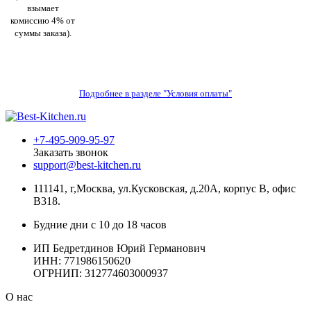
взымает
комиссию 4% от
суммы заказа).
Подробнее в разделе "Условия оплаты"
+7-495-909-95-97
Заказать звонок
support@best-kitchen.ru
111141, г,Москва, ул.Кусковская, д.20А, корпус В, офис
В318.
Будние дни с 10 до 18 часов
ИП Бедретдинов Юрий Германович
ИНН:
771986150620
ОГРНИП: 312774603000937
О нас