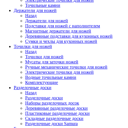
Электрические точилки для ножей
Точильные камни
Держатели для ножей
Назад
Держатели для ножей
Подставки для ножей с наполнителем
Магнитные держатели для ножей
Деревянные подставки для кухонных ножей
Сумки и чехлы для кухонных ножей
Точилки для ножей
Назад
Точилки для ножей
Мусаты для заточки ножей
Ручные механические точилки для ножей
Электрические точилки для ножей
Водные точильные камни
Комплектующие
Разделочные доски
Назад
Разделочные доски
Наборы разделочных досок
Деревянные разделочные доски
Пластиковые разделочные доски
Складные разделочные доски
Разделочные доски Samura