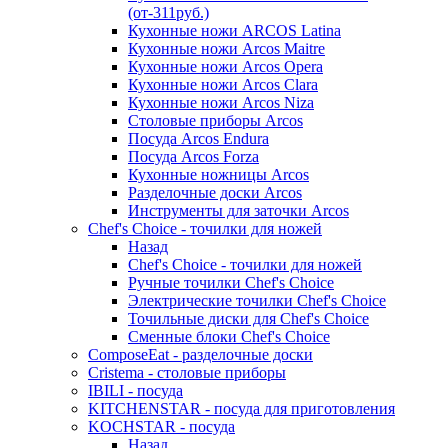
(от-311руб.)
Кухонные ножи ARCOS Latina
Кухонные ножи Arcos Maitre
Кухонные ножи Arcos Opera
Кухонные ножи Arcos Clara
Кухонные ножи Arcos Niza
Столовые приборы Arcos
Посуда Arcos Endura
Посуда Arcos Forza
Кухонные ножницы Arcos
Разделочные доски Arcos
Инструменты для заточки Arcos
Chef's Choice - точилки для ножей
Назад
Chef's Choice - точилки для ножей
Ручные точилки Chef's Choice
Электрические точилки Chef's Choice
Точильные диски для Chef's Choice
Сменные блоки Chef's Choice
ComposeEat - разделочные доски
Cristema - столовые приборы
IBILI - посуда
KITCHENSTAR - посуда для приготовления
KOCHSTAR - посуда
Назад