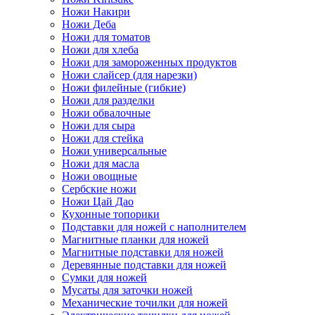
Ножи Накири
Ножи Деба
Ножи для томатов
Ножи для хлеба
Ножи для замороженных продуктов
Ножи слайсер (для нарезки)
Ножи филейные (гибкие)
Ножи для разделки
Ножи обвалочные
Ножи для сыра
Ножи для стейка
Ножи универсальные
Ножи для масла
Ножи овощные
Сербские ножи
Ножи Цай Дао
Кухонные топорики
Подставки для ножей с наполнителем
Магнитные планки для ножей
Магнитные подставки для ножей
Деревянные подставки для ножей
Сумки для ножей
Мусаты для заточки ножей
Механические точилки для ножей