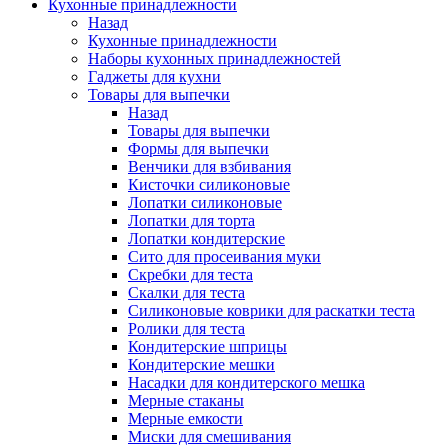
Кухонные принадлежности
Назад
Кухонные принадлежности
Наборы кухонных принадлежностей
Гаджеты для кухни
Товары для выпечки
Назад
Товары для выпечки
Формы для выпечки
Венчики для взбивания
Кисточки силиконовые
Лопатки силиконовые
Лопатки для торта
Лопатки кондитерские
Сито для просеивания муки
Скребки для теста
Скалки для теста
Силиконовые коврики для раскатки теста
Ролики для теста
Кондитерские шприцы
Кондитерские мешки
Насадки для кондитерского мешка
Мерные стаканы
Мерные емкости
Миски для смешивания