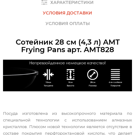
ХАРАКТЕРИСТИКИ
УСЛОВИЯ ДОСТАВКИ
УСЛОВИЯ ОПЛАТЫ
Сотейник 28 см (4,3 л) AMT
Frying Pans арт. AMT828
Посуда изготовлена из высокопрочного материала по
специальной технологии с использованием алмазных
кристаллов. Плюсом новой технологии является отсутствие в
составе покрытия перфтороктановой кислоты, что делает