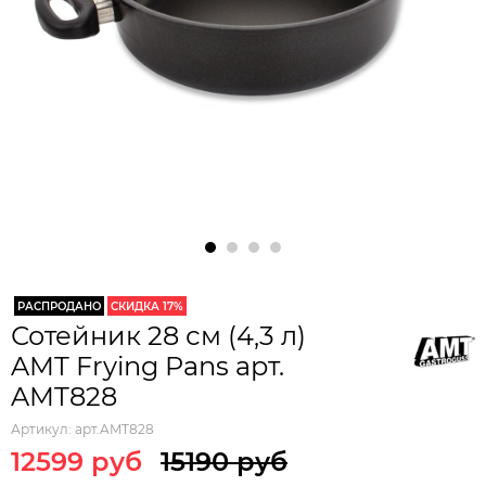
РАСПРОДАНО
СКИДКА 17%
Сотейник 28 см (4,3 л)
AMT Frying Pans арт.
AMT828
Артикул:
арт.AMT828
12599 руб
15190 руб