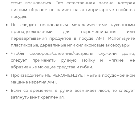
стоит волноваться. Это естественная патина, которая
никоим образом не влияет на антипригарные свойства
посуды.
Не следует пользоваться металлическими кухонными
принадлежностями для перемешивания или
перевертывания продуктов в посуде AMT. Используйте
пластиковые, деревянные
или силиконовые аксессуары.
Чтобы сковорода/сотейник/кастрюля служили долго,
следует применять ручную мойку и мягкие, не
абразивные моющие средства и губки.
Производитель НЕ РЕКОМЕНДУЕТ мыть в посудомоечной
машине изделия AMT.
Если со временем, в ручке возникает люфт, то следует
затянуть винт крепления.