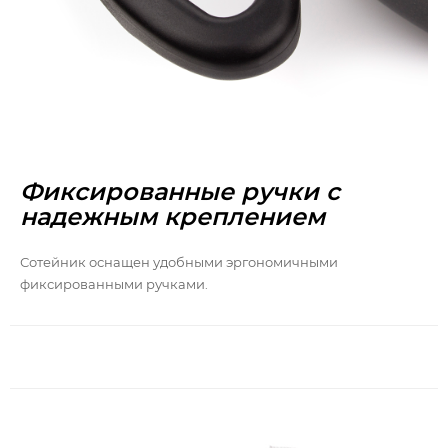
Фиксированные ручки с
надежным креплением
Сотейник оснащен удобными эргономичными
фиксированными ручками.