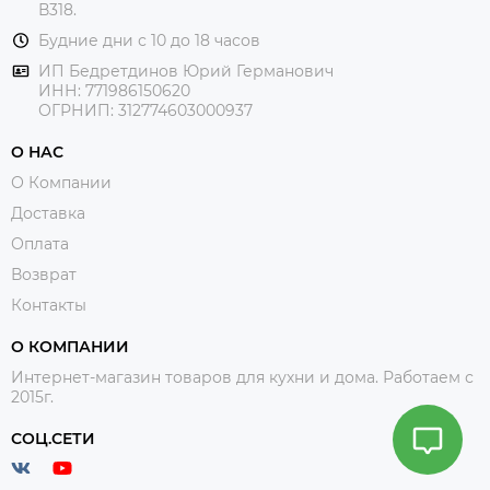
В318.
Будние дни с 10 до 18 часов
ИП Бедретдинов Юрий Германович
ИНН:
771986150620
ОГРНИП: 312774603000937
О НАС
О Компании
Доставка
Оплата
Возврат
Контакты
О КОМПАНИИ
Интернет-магазин товаров для кухни и дома. Работаем с
2015г.
СОЦ.СЕТИ