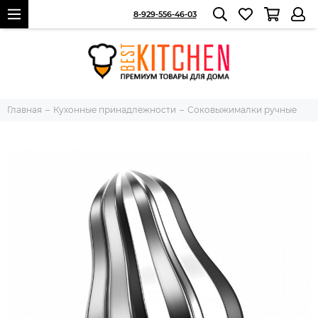
8-929-556-46-03
Главная
Кухонные принадлежности
Соковыжималки ручные