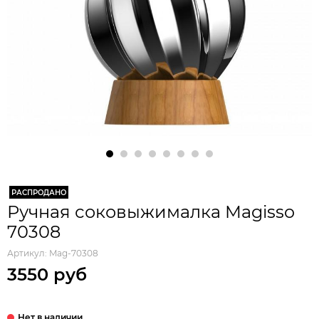
РАСПРОДАНО
Ручная соковыжималка Magisso
70308
Артикул:
Mag-70308
3550 руб