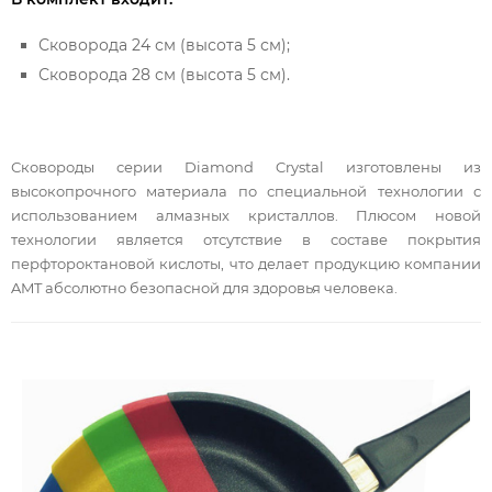
Сковорода 24 см (высота 5 см);
Сковорода 28 см (высота 5 см).
Сковороды серии Diamond Crystal изготовлены из
высокопрочного материала по специальной технологии с
использованием алмазных кристаллов. Плюсом новой
технологии является отсутствие в составе покрытия
перфтороктановой кислоты, что делает продукцию компании
AMT абсолютно безопасной для здоровья человека.