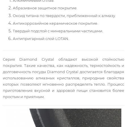
Алюминиевый сплав.
Абразивное защитное покрытие.
Оксид титана по твердости, приближенный к алмазу.
Антикоррозийное керамическое покрытие.
Твердый подслой с минеральными частицами.
Антипригарный слой LOTAN.
Серия Diamond Crystal обладают высокой стойкостью
покрытия. Такие качества, как надежность, термостойкость и
долговечность посуды Diamond Crystal достигается благодаря
использованию алмазных кристаллов, природные свойства
которых позволяют мгновенно распределять тепло. Процесс
приготовления вкусной и здоровой пищи становится более
простым и приятным.