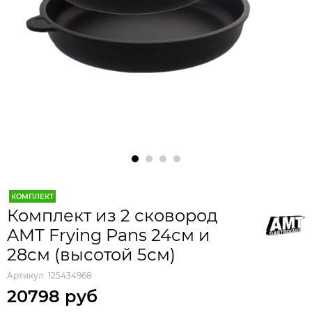
КОМПЛЕКТ
Комплект из 2 сковород
AMT Frying Pans 24см и
28см (высотой 5см)
Артикул:
125434968
20798 руб