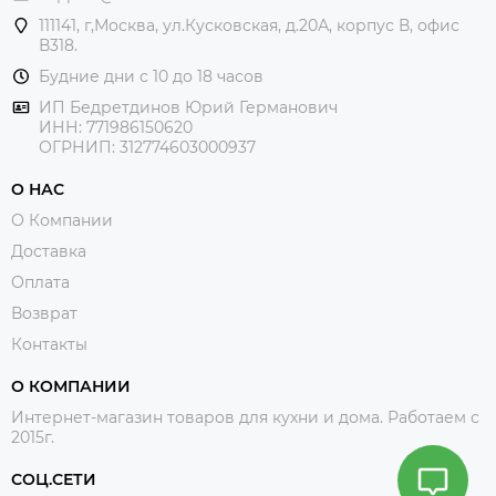
111141, г,Москва, ул.Кусковская, д.20А, корпус В, офис
В318.
Будние дни с 10 до 18 часов
ИП Бедретдинов Юрий Германович
ИНН:
771986150620
ОГРНИП: 312774603000937
О НАС
О Компании
Доставка
Оплата
Возврат
Контакты
О КОМПАНИИ
Интернет-магазин товаров для кухни и дома. Работаем с
2015г.
СОЦ.СЕТИ