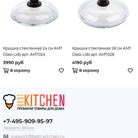
Крышка стеклянная 24 см AMT
Крышка стеклянная 28 см AMT
Glass Lids арт. AMT024
Glass Lids арт. AMT028
3990 руб
4190 руб
В корзину
В корзину
+7-495-909-95-97
Заказать звонок
support@best-kitchen.ru