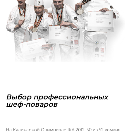
Выбор профессиональных
шеф-поваров
На Кулинарной Олимпиаде IKA 2012, 50 из 52 команд-