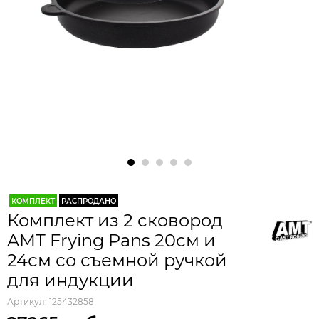
КОМПЛЕКТ
РАСПРОДАНО
Комплект из 2 сковород
AMT Frying Pans 20см и
24см со съемной ручкой
для индукции
Артикул:
125432858