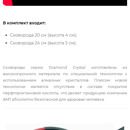
В комплект входит:
Сковорода 20 см (высота 4 см);
Сковорода 24 см (высота 5 см).
Сковороды серии Diamond Crystal изготовлены из
высокопрочного материала по специальной технологии с
использованием алмазных кристаллов. Плюсом новой
технологии является отсутствие в составе покрытия
перфтороктановой кислоты, что делает продукцию компании
AMT абсолютно безопасной для здоровья человека.