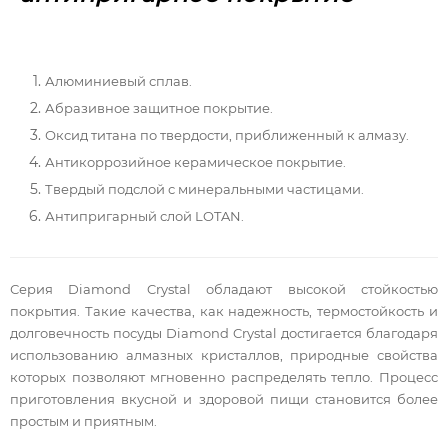
Алюминиевый сплав.
Абразивное защитное покрытие.
Оксид титана по твердости, приближенный к алмазу.
Антикоррозийное керамическое покрытие.
Твердый подслой с минеральными частицами.
Антипригарный слой LOTAN.
Серия Diamond Crystal обладают высокой стойкостью
покрытия. Такие качества, как надежность, термостойкость и
долговечность посуды Diamond Crystal достигается благодаря
использованию алмазных кристаллов, природные свойства
которых позволяют мгновенно распределять тепло. Процесс
приготовления вкусной и здоровой пищи становится более
простым и приятным.