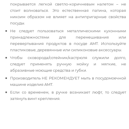
покрывается легкой светло-коричневым налетом – не
стоит волноваться. Это естественная патина, которая
никоим образом не влияет на антипригарные свойства
посуды.
Не следует пользоваться металлическими кухонными
принадлежностями для перемешивания или
перевертывания продуктов в посуде AMT. Используйте
пластиковые, деревянные
или силиконовые аксессуары.
Чтобы сковорода/сотейник/кастрюля служили долго,
следует применять ручную мойку и мягкие, не
абразивные моющие средства и губки.
Производитель НЕ РЕКОМЕНДУЕТ мыть в посудомоечной
машине изделия AMT.
Если со временем, в ручке возникает люфт, то следует
затянуть винт крепления.