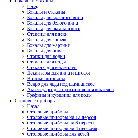
Бокалы и стаканы
Назад
Бокалы и стаканы
Бокалы для красного вина
Бокалы для белого вина
Бокалы для шампанского
Стаканы для виски
Бокалы для коньяка
Бокалы для мартини
Бокалы для пива
Стопки для водки
Стаканы для воды
Стаканы для коктейлей
Декантеры для вина и штофы
Винные штопоры
Ведро для льда под шампанское
Аксессуары для приготовления коктелей
Графины и кувшины для воды
Столовые приборы
Назад
Столовые приборы
Столовые приборы на 12 персон
Столовые приборы на 6 персон
Столовые приборы на 4 персоны
Столовые приборы для детей