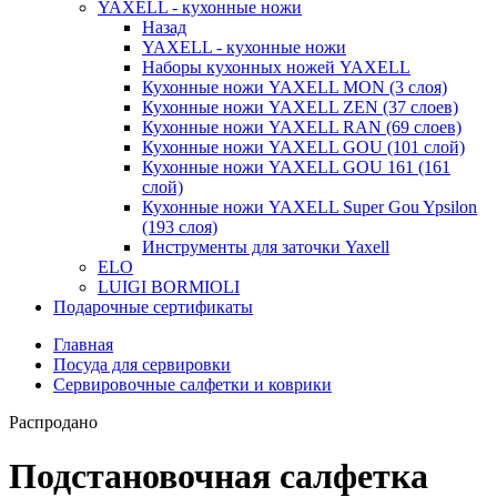
YAXELL - кухонные ножи
Назад
YAXELL - кухонные ножи
Наборы кухонных ножей YAXELL
Кухонные ножи YAXELL MON (3 слоя)
Кухонные ножи YAXELL ZEN (37 слоев)
Кухонные ножи YAXELL RAN (69 слоев)
Кухонные ножи YAXELL GOU (101 слой)
Кухонные ножи YAXELL GOU 161 (161
слой)
Кухонные ножи YAXELL Super Gou Ypsilon
(193 слоя)
Инструменты для заточки Yaxell
ELO
LUIGI BORMIOLI
Подарочные сертификаты
Главная
Посуда для сервировки
Сервировочные салфетки и коврики
Распродано
Подстановочная салфетка