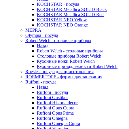
KOCHSTAR - посуда
KOCHSTAR Metallica SOLID Black
KOCHSTAR Metallica SOLID Red
KOCHSTAR NEO Yellow
KOCHSTAR NEO Orange
MEPRA
Olympia - посуда
Robert Welch - столовые приборы
Назад
Robert Welch - столовые приборы
Столовые приборы Robert Welch
Кухонные ножи Robert Welch
Кухонные принадлежности Robert Welch
Roesle - посуда для приготовления
ROEMERTOPF - формы для запекания
Ruffoni - посуда
Назад
Ruffoni - посуда
Ruffoni Gustibus
Ruffoni Historia decor
Ruffoni Opus Cupra
Ruffoni Opus Prima
Ruffoni Omegna
Ruffoni Omegna Cupra
Ruffoni Vitruvius