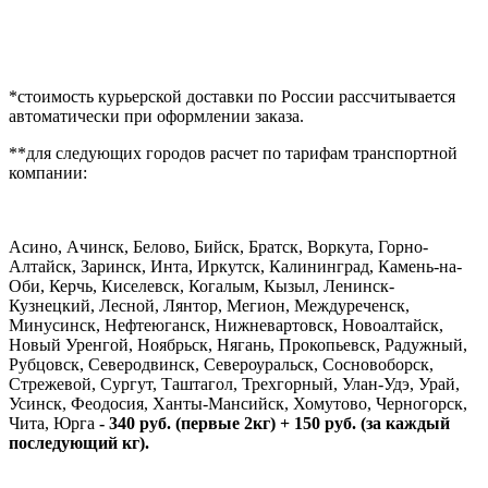
*стоимость курьерской доставки по России рассчитывается
автоматически при оформлении заказа.
**для следующих городов расчет по тарифам транспортной
компании:
Асино, Ачинск, Белово, Бийск, Братск, Воркута, Горно-
Алтайск, Заринск, Инта, Иркутск, Калининград, Камень-на-
Оби, Керчь, Киселевск, Когалым, Кызыл, Ленинск-
Кузнецкий, Лесной, Лянтор, Мегион, Междуреченск,
Минусинск, Нефтеюганск, Нижневартовск, Новоалтайск,
Новый Уренгой, Ноябрьск, Нягань, Прокопьевск, Радужный,
Рубцовск, Северодвинск, Североуральск, Сосновоборск,
Стрежевой, Сургут, Таштагол, Трехгорный, Улан-Удэ, Урай,
Усинск, Феодосия, Ханты-Мансийск, Хомутово, Черногорск,
Чита, Юрга
- 340 руб. (первые 2кг) + 150 руб. (за каждый
последующий кг).