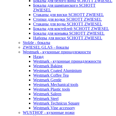
Бокалы для белого вина SCHOTT ZWIESEL
Бокалы для шампанского SCHOTT
ZWIESEL
Стаканы для виски SCHOTT ZWIESEL
Стопки для водки SCHOTT ZWIESEL
Стаканы для воды SCHOTT ZWIESEL
Бокалы для коктейлей SCHOTT ZWIESEL
Бокалы для коньяка SCHOTT ZWIESEL
Наборы для виски SCHOTT ZWIESEL
Stolzle - бокалы
ZWIESEL GLAS - бокалы
Westmark - кухонные принадлежности
Назад
Westmark - кухонные принадлежности
Westmark Baking
Westmark Coated Aluminium
Westmark Coffee Tea
Westmark Gentle
Westmark Mechanical tools
Westmark Plastic tools
Westmark Saleen
Westmark Steel
Westmark Technicus Square
Westmark Vine accessory
WUSTHOF - кухонные ножи