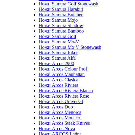
Ножи Samura Golf Stonewash
Ножи Samura Harakiri
Ножи Samura Butcher
Ножи Samura Mojo
Ножи Samura Shadow
Ножи Samura Bamboo
Ножи Samura Golf
Ножи Samura Mo-V
Ножи Samura Mo-V Stonewash
Ножи Samura Joker
Ножи Samura Alfa
Ножи Arcos 2900
Ножи Arcos Colour Prof
Ножи Arcos Manhattan
Ножи Arcos Clasica
Ножи Arcos Riviera
Ножи Arcos Riviera Blanca
Ножи Arcos Riviera Rose
Ножи Arcos Universal
Ножи Arcos Duo
Ножи Arcos Menorca
Ножи Arcos Monaco
Ножи Arcos Steak Knives
Ножи Arcos Nova
Ножи ARCOS Latina