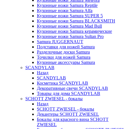
Кухонные ножи Samura Meteora
Кухонные ножи Samura Reptile
Кухонные ножи Samura Alfa
Кухонные ножи Samura SUPER 5
Кухонные ножи Samura BLACKSMITH
Кухонные ножи Samura Mad Bull
Кухонные ножи Samura керамические
Кухонные ножи Samura Sultan Pro
Samura JUGGERNAUT
Подставки для ножей Samura
Разделочные доски Samura
Точилки для ножей Samura
Кухонные аксессуары Samura
SCANDYLAB
Назад
SCANDYLAB
Косметика SCANDYLAB
Декоративные свечи SCANDYLAB
Товары для дома SCANDYLAB
SCHOTT ZWIESEL - бокалы
Назад
SCHOTT ZWIESEL - бокалы
Декантеры SCHOTT ZWIESEL
Бокалы для красного вина SCHOTT
ZWIESEL