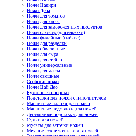
Ножи Накири
Ножи Деба
Ножи для томатов
Ножи для хлеба
Ножи для замороженных продуктов
Ножи слайсер (для нарезки)
Ножи филейные (гибкие)
Ножи для разделки
Ножи обвалочные
Ножи для сыра
Ножи для стейка
Ножи универсальные
Ножи для масла
Ножи овощные
Сербские ножи
Ножи Цай Дао
Кухонные топорики
Подставки для ножей с наполнителем
Магнитные планки для ножей
Магнитные подставки для ножей
Деревянные подставки для ножей
Сумки для ножей
Мусаты для заточки ножей
Механические точилки для ножей