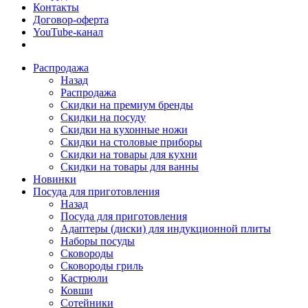
Контакты
Договор-оферта
YouTube-канал
Распродажа
Назад
Распродажа
Скидки на премиум бренды
Скидки на посуду
Скидки на кухонные ножи
Скидки на столовые приборы
Скидки на товары для кухни
Скидки на товары для ванны
Новинки
Посуда для приготовления
Назад
Посуда для приготовления
Адаптеры (диски) для индукционной плиты
Наборы посуды
Сковороды
Сковороды гриль
Кастрюли
Ковши
Сотейники