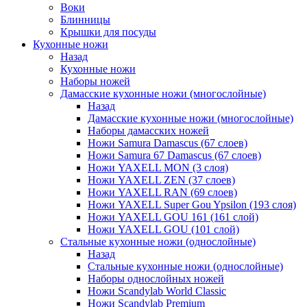
Воки
Блинницы
Крышки для посуды
Кухонные ножи
Назад
Кухонные ножи
Наборы ножей
Дамасские кухонные ножи (многослойные)
Назад
Дамасские кухонные ножи (многослойные)
Наборы дамасских ножей
Ножи Samura Damascus (67 слоев)
Ножи Samura 67 Damascus (67 слоев)
Ножи YAXELL MON (3 слоя)
Ножи YAXELL ZEN (37 слоев)
Ножи YAXELL RAN (69 слоев)
Ножи YAXELL Super Gou Ypsilon (193 слоя)
Ножи YAXELL GOU 161 (161 слой)
Ножи YAXELL GOU (101 слой)
Стальные кухонные ножи (однослойные)
Назад
Стальные кухонные ножи (однослойные)
Наборы однослойных ножей
Ножи Scandylab World Classic
Ножи Scandylab Premium