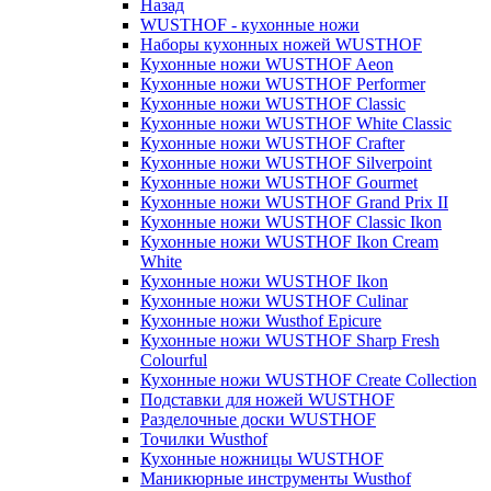
Назад
WUSTHOF - кухонные ножи
Наборы кухонных ножей WUSTHOF
Кухонные ножи WUSTHOF Aeon
Кухонные ножи WUSTHOF Performer
Кухонные ножи WUSTHOF Classic
Кухонные ножи WUSTHOF White Classic
Кухонные ножи WUSTHOF Crafter
Кухонные ножи WUSTHOF Silverpoint
Кухонные ножи WUSTHOF Gourmet
Кухонные ножи WUSTHOF Grand Prix II
Кухонные ножи WUSTHOF Classic Ikon
Кухонные ножи WUSTHOF Ikon Cream
White
Кухонные ножи WUSTHOF Ikon
Кухонные ножи WUSTHOF Culinar
Кухонные ножи Wusthof Epicure
Кухонные ножи WUSTHOF Sharp Fresh
Colourful
Кухонные ножи WUSTHOF Create Collection
Подставки для ножей WUSTHOF
Разделочные доски WUSTHOF
Точилки Wusthof
Кухонные ножницы WUSTHOF
Маникюрные инструменты Wusthof