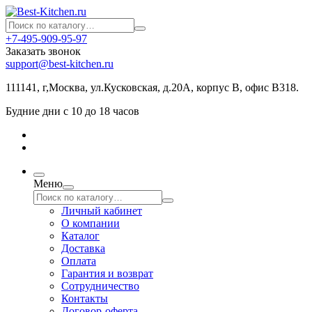
+7-495-909-95-97
Заказать звонок
support@best-kitchen.ru
111141, г,Москва, ул.Кусковская, д.20А, корпус В, офис В318.
Будние дни с 10 до 18 часов
Меню
Личный кабинет
О компании
Каталог
Доставка
Оплата
Гарантия и возврат
Сотрудничество
Контакты
Договор-оферта