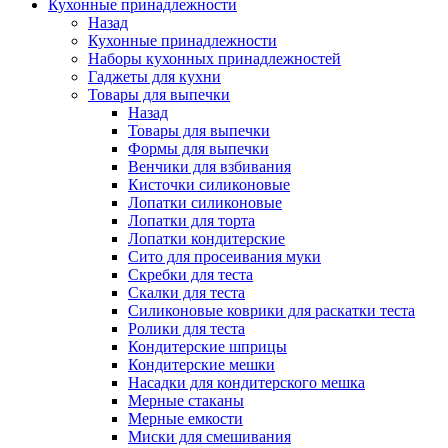
Кухонные принадлежности
Назад
Кухонные принадлежности
Наборы кухонных принадлежностей
Гаджеты для кухни
Товары для выпечки
Назад
Товары для выпечки
Формы для выпечки
Венчики для взбивания
Кисточки силиконовые
Лопатки силиконовые
Лопатки для торта
Лопатки кондитерские
Сито для просеивания муки
Скребки для теста
Скалки для теста
Силиконовые коврики для раскатки теста
Ролики для теста
Кондитерские шприцы
Кондитерские мешки
Насадки для кондитерского мешка
Мерные стаканы
Мерные емкости
Миски для смешивания