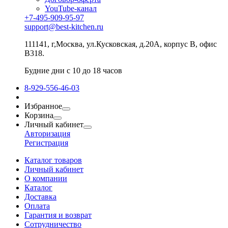
YouTube-канал
+7-495-909-95-97
support@best-kitchen.ru
111141, г,Москва, ул.Кусковская, д.20А, корпус В, офис
В318.
Будние дни с 10 до 18 часов
8-929-556-46-03
Избранное
Корзина
Личный кабинет
Авторизация
Регистрация
Каталог товаров
Личный кабинет
О компании
Каталог
Доставка
Оплата
Гарантия и возврат
Сотрудничество