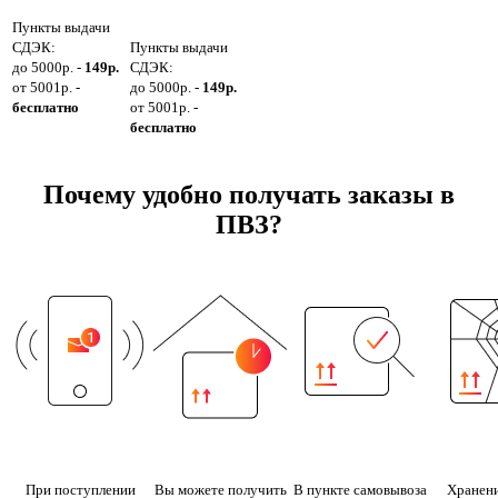
Пункты выдачи
СДЭК:
Пункты выдачи
до 5000р. -
149р.
СДЭК:
от 5001р. -
до 5000р. -
149р.
бесплатно
от 5001р. -
бесплатно
Почему удобно получать заказы в
ПВЗ?
При поступлении
Вы можете получить
В пункте самовывоза
Хранени