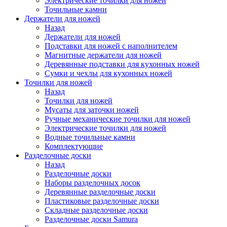
Электрические точилки для ножей
Точильные камни
Держатели для ножей
Назад
Держатели для ножей
Подставки для ножей с наполнителем
Магнитные держатели для ножей
Деревянные подставки для кухонных ножей
Сумки и чехлы для кухонных ножей
Точилки для ножей
Назад
Точилки для ножей
Мусаты для заточки ножей
Ручные механические точилки для ножей
Электрические точилки для ножей
Водные точильные камни
Комплектующие
Разделочные доски
Назад
Разделочные доски
Наборы разделочных досок
Деревянные разделочные доски
Пластиковые разделочные доски
Складные разделочные доски
Разделочные доски Samura