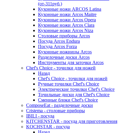
(от-311руб.)
Кухонные ножи ARCOS Latina
Кухонные ножи Arcos Maitre
Кухонные ножи Arcos Opera
Кухонные ножи Arcos Clara
Кухонные ножи Arcos Niza
Столовые приборы Arcos
Посуда Arcos Endura
Посуда Arcos Forza
Кухонные ножницы Arcos
Разделочные доски Arcos
Инструменты для заточки Arcos
Chef's Choice - точилки для ножей
Назад
Chef's Choice - точилки для ножей
Ручные точилки Chef's Choice
Электрические точилки Chef's Choice
Точильные диски для Chef's Choice
Сменные блоки Chef's Choice
ComposeEat - разделочные доски
Cristema - столовые приборы
IBILI - посуда
KITCHENSTAR - посуда для приготовления
KOCHSTAR - посуда
Назад