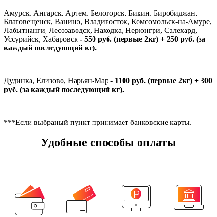
Амурск, Ангарск, Артем, Белогорск, Бикин, Биробиджан,
Благовещенск, Ванино, Владивосток, Комсомольск-на-Амуре,
Лабытнанги, Лесозаводск, Находка, Нерюнгри, Салехард,
Уссурийск, Хабаровск
- 550 руб. (первые 2кг) + 250 руб. (за
каждый последующий кг).
Дудинка, Елизово, Нарьян-Мар
- 1100 руб. (первые 2кг) + 300
руб. (за каждый последующий кг).
***Если выбраный пункт принимает банковские карты.
Удобные способы оплаты