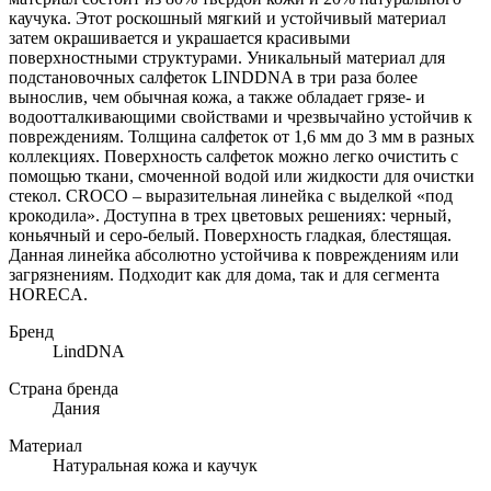
каучука. Этот роскошный мягкий и устойчивый материал
затем окрашивается и украшается красивыми
поверхностными структурами. Уникальный материал для
подстановочных салфеток LINDDNA в три раза более
вынослив, чем обычная кожа, а также обладает грязе- и
водоотталкивающими свойствами и чрезвычайно устойчив к
повреждениям. Толщина салфеток от 1,6 мм до 3 мм в разных
коллекциях. Поверхность салфеток можно легко очистить с
помощью ткани, смоченной водой или жидкости для очистки
стекол. CROCO – выразительная линейка с выделкой «под
крокодила». Доступна в трех цветовых решениях: черный,
коньячный и серо-белый. Поверхность гладкая, блестящая.
Данная линейка абсолютно устойчива к повреждениям или
загрязнениям. Подходит как для дома, так и для сегмента
HORECA.
Бренд
LindDNA
Страна бренда
Дания
Материал
Натуральная кожа и каучук