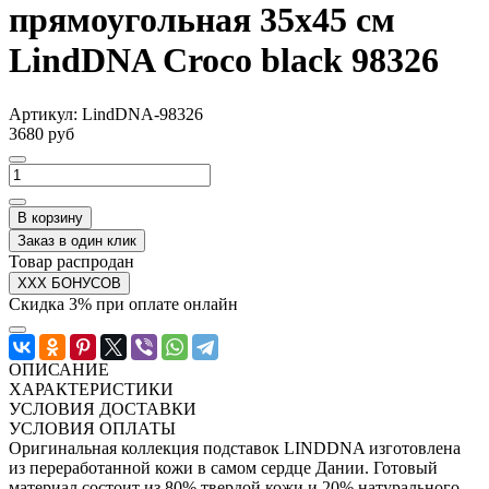
прямоугольная 35x45 см
LindDNA Croco black 98326
Артикул:
LindDNA-98326
3680 руб
В корзину
Заказ в один клик
Товар распродан
XXX БОНУСОВ
Скидка 3% при оплате онлайн
ОПИСАНИЕ
ХАРАКТЕРИСТИКИ
УСЛОВИЯ ДОСТАВКИ
УСЛОВИЯ ОПЛАТЫ
Оригинальная коллекция подставок LINDDNA изготовлена
из переработанной кожи в самом сердце Дании. Готовый
материал состоит из 80% твердой кожи и 20% натурального