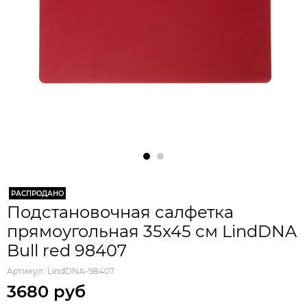
РАСПРОДАНО
Подстановочная салфетка
прямоугольная 35x45 см LindDNA
Bull red 98407
Артикул:
LindDNA-98407
3680 руб