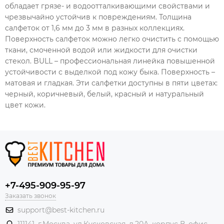
обладает грязе- и водоотталкивающими свойствами и
чрезвычайно устойчив к повреждениям. Толщина
салфеток от 1,6 мм до 3 мм в разных коллекциях.
Поверхность салфеток можно легко очистить с помощью
ткани, смоченной водой или жидкости для очистки
стекол. BULL – профессиональная линейка повышенной
устойчивости с выделкой под кожу быка. Поверхность –
матовая и гладкая. Эти салфетки доступны в пяти цветах:
черный, коричневый, белый, красный и натуральный
цвет кожи.
+7-495-909-95-97
Заказать звонок
support@best-kitchen.ru
111141, г,Москва, ул.Кусковская, д.20А, корпус В, офис