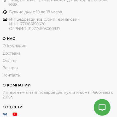
В318.
Будние дни с 10 до 18 часов
ИП Бедретдинов Юрий Германович
ИНН:
771986150620
ОГРНИП: 312774603000937
О НАС
О Компании
Доставка
Оплата
Возврат
Контакты
О КОМПАНИИ
Интернет-магазин товаров для кухни и дома. Работаем с
2015г.
СОЦ.СЕТИ