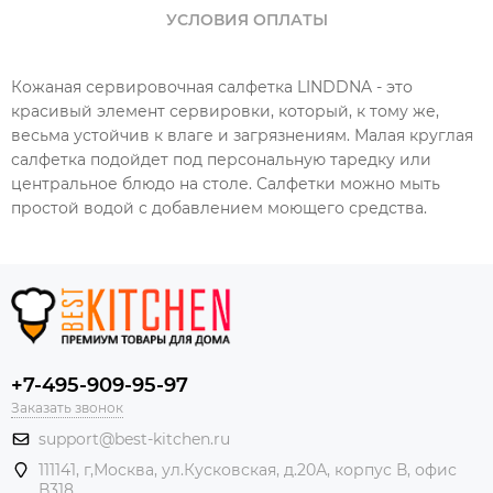
УСЛОВИЯ ОПЛАТЫ
Кожаная сервировочная салфетка LINDDNA - это
красивый элемент сервировки, который, к тому же,
весьма устойчив к влаге и загрязнениям. Малая круглая
салфетка подойдет под персональную таредку или
центральное блюдо на столе. Салфетки можно мыть
простой водой с добавлением моющего средства.
+7-495-909-95-97
Заказать звонок
support@best-kitchen.ru
111141, г,Москва, ул.Кусковская, д.20А, корпус В, офис
В318.