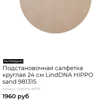
РАСПРОДАНО
Подстановочная салфетка
круглая 24 см LindDNA HIPPO
sand 981315
Артикул:
LindDNA-981315
1960 руб