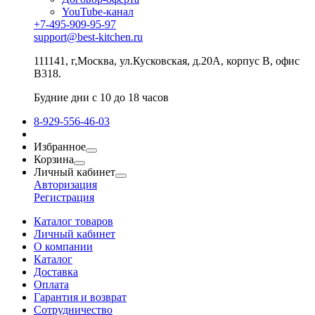
YouTube-канал
+7-495-909-95-97
support@best-kitchen.ru
111141, г,Москва, ул.Кусковская, д.20А, корпус В, офис
В318.
Будние дни с 10 до 18 часов
8-929-556-46-03
Избранное
Корзина
Личный кабинет
Авторизация
Регистрация
Каталог товаров
Личный кабинет
О компании
Каталог
Доставка
Оплата
Гарантия и возврат
Сотрудничество