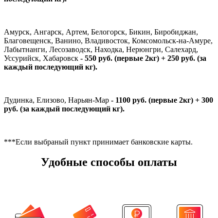
Амурск, Ангарск, Артем, Белогорск, Бикин, Биробиджан,
Благовещенск, Ванино, Владивосток, Комсомольск-на-Амуре,
Лабытнанги, Лесозаводск, Находка, Нерюнгри, Салехард,
Уссурийск, Хабаровск
- 550 руб. (первые 2кг) + 250 руб. (за
каждый последующий кг).
Дудинка, Елизово, Нарьян-Мар
- 1100 руб. (первые 2кг) + 300
руб. (за каждый последующий кг).
***Если выбраный пункт принимает банковские карты.
Удобные способы оплаты