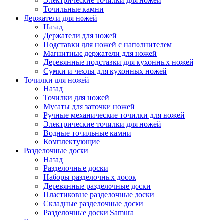
Электрические точилки для ножей
Точильные камни
Держатели для ножей
Назад
Держатели для ножей
Подставки для ножей с наполнителем
Магнитные держатели для ножей
Деревянные подставки для кухонных ножей
Сумки и чехлы для кухонных ножей
Точилки для ножей
Назад
Точилки для ножей
Мусаты для заточки ножей
Ручные механические точилки для ножей
Электрические точилки для ножей
Водные точильные камни
Комплектующие
Разделочные доски
Назад
Разделочные доски
Наборы разделочных досок
Деревянные разделочные доски
Пластиковые разделочные доски
Складные разделочные доски
Разделочные доски Samura