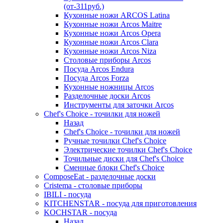
(от-311руб.)
Кухонные ножи ARCOS Latina
Кухонные ножи Arcos Maitre
Кухонные ножи Arcos Opera
Кухонные ножи Arcos Clara
Кухонные ножи Arcos Niza
Столовые приборы Arcos
Посуда Arcos Endura
Посуда Arcos Forza
Кухонные ножницы Arcos
Разделочные доски Arcos
Инструменты для заточки Arcos
Chef's Choice - точилки для ножей
Назад
Chef's Choice - точилки для ножей
Ручные точилки Chef's Choice
Электрические точилки Chef's Choice
Точильные диски для Chef's Choice
Сменные блоки Chef's Choice
ComposeEat - разделочные доски
Cristema - столовые приборы
IBILI - посуда
KITCHENSTAR - посуда для приготовления
KOCHSTAR - посуда
Назад