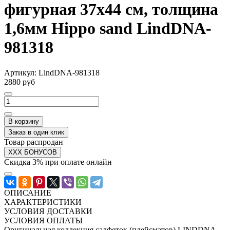
фигурная 37х44 см, толщина
1,6мм Hippo sand LindDNA-
981318
Артикул:
LindDNA-981318
2880 руб
В корзину
Заказ в один клик
Товар распродан
XXX БОНУСОВ
Скидка 3% при оплате онлайн
ОПИСАНИЕ
ХАРАКТЕРИСТИКИ
УСЛОВИЯ ДОСТАВКИ
УСЛОВИЯ ОПЛАТЫ
Оригинальная коллекция салфеток (плейсматов) LINDDNA