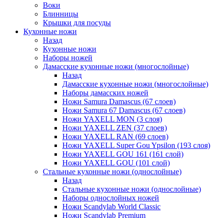
Воки
Блинницы
Крышки для посуды
Кухонные ножи
Назад
Кухонные ножи
Наборы ножей
Дамасские кухонные ножи (многослойные)
Назад
Дамасские кухонные ножи (многослойные)
Наборы дамасских ножей
Ножи Samura Damascus (67 слоев)
Ножи Samura 67 Damascus (67 слоев)
Ножи YAXELL MON (3 слоя)
Ножи YAXELL ZEN (37 слоев)
Ножи YAXELL RAN (69 слоев)
Ножи YAXELL Super Gou Ypsilon (193 слоя)
Ножи YAXELL GOU 161 (161 слой)
Ножи YAXELL GOU (101 слой)
Стальные кухонные ножи (однослойные)
Назад
Стальные кухонные ножи (однослойные)
Наборы однослойных ножей
Ножи Scandylab World Classic
Ножи Scandylab Premium