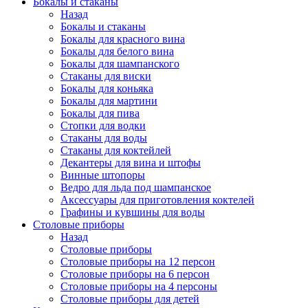
Бокалы и стаканы
Назад
Бокалы и стаканы
Бокалы для красного вина
Бокалы для белого вина
Бокалы для шампанского
Стаканы для виски
Бокалы для коньяка
Бокалы для мартини
Бокалы для пива
Стопки для водки
Стаканы для воды
Стаканы для коктейлей
Декантеры для вина и штофы
Винные штопоры
Ведро для льда под шампанское
Аксессуары для приготовления коктелей
Графины и кувшины для воды
Столовые приборы
Назад
Столовые приборы
Столовые приборы на 12 персон
Столовые приборы на 6 персон
Столовые приборы на 4 персоны
Столовые приборы для детей