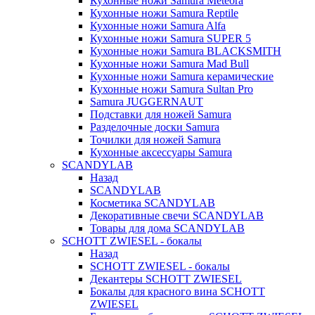
Кухонные ножи Samura Meteora
Кухонные ножи Samura Reptile
Кухонные ножи Samura Alfa
Кухонные ножи Samura SUPER 5
Кухонные ножи Samura BLACKSMITH
Кухонные ножи Samura Mad Bull
Кухонные ножи Samura керамические
Кухонные ножи Samura Sultan Pro
Samura JUGGERNAUT
Подставки для ножей Samura
Разделочные доски Samura
Точилки для ножей Samura
Кухонные аксессуары Samura
SCANDYLAB
Назад
SCANDYLAB
Косметика SCANDYLAB
Декоративные свечи SCANDYLAB
Товары для дома SCANDYLAB
SCHOTT ZWIESEL - бокалы
Назад
SCHOTT ZWIESEL - бокалы
Декантеры SCHOTT ZWIESEL
Бокалы для красного вина SCHOTT
ZWIESEL