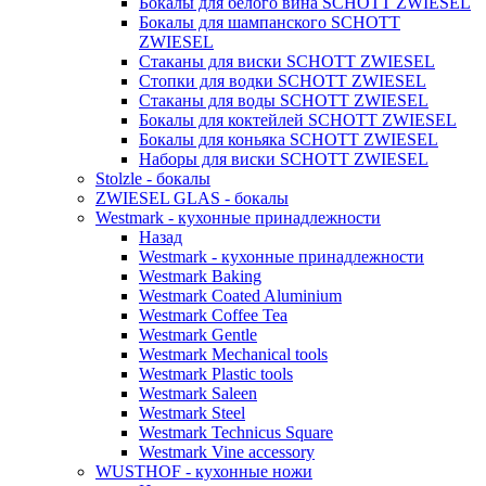
Бокалы для белого вина SCHOTT ZWIESEL
Бокалы для шампанского SCHOTT
ZWIESEL
Стаканы для виски SCHOTT ZWIESEL
Стопки для водки SCHOTT ZWIESEL
Стаканы для воды SCHOTT ZWIESEL
Бокалы для коктейлей SCHOTT ZWIESEL
Бокалы для коньяка SCHOTT ZWIESEL
Наборы для виски SCHOTT ZWIESEL
Stolzle - бокалы
ZWIESEL GLAS - бокалы
Westmark - кухонные принадлежности
Назад
Westmark - кухонные принадлежности
Westmark Baking
Westmark Coated Aluminium
Westmark Coffee Tea
Westmark Gentle
Westmark Mechanical tools
Westmark Plastic tools
Westmark Saleen
Westmark Steel
Westmark Technicus Square
Westmark Vine accessory
WUSTHOF - кухонные ножи