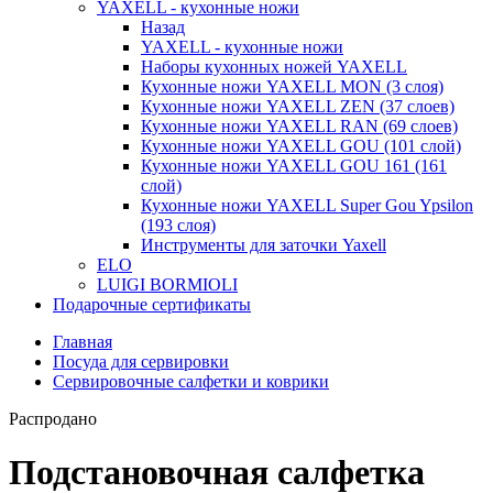
YAXELL - кухонные ножи
Назад
YAXELL - кухонные ножи
Наборы кухонных ножей YAXELL
Кухонные ножи YAXELL MON (3 слоя)
Кухонные ножи YAXELL ZEN (37 слоев)
Кухонные ножи YAXELL RAN (69 слоев)
Кухонные ножи YAXELL GOU (101 слой)
Кухонные ножи YAXELL GOU 161 (161
слой)
Кухонные ножи YAXELL Super Gou Ypsilon
(193 слоя)
Инструменты для заточки Yaxell
ELO
LUIGI BORMIOLI
Подарочные сертификаты
Главная
Посуда для сервировки
Сервировочные салфетки и коврики
Распродано
Подстановочная салфетка