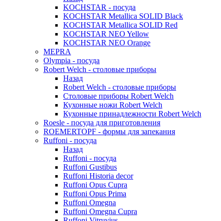
KOCHSTAR - посуда
KOCHSTAR Metallica SOLID Black
KOCHSTAR Metallica SOLID Red
KOCHSTAR NEO Yellow
KOCHSTAR NEO Orange
MEPRA
Olympia - посуда
Robert Welch - столовые приборы
Назад
Robert Welch - столовые приборы
Столовые приборы Robert Welch
Кухонные ножи Robert Welch
Кухонные принадлежности Robert Welch
Roesle - посуда для приготовления
ROEMERTOPF - формы для запекания
Ruffoni - посуда
Назад
Ruffoni - посуда
Ruffoni Gustibus
Ruffoni Historia decor
Ruffoni Opus Cupra
Ruffoni Opus Prima
Ruffoni Omegna
Ruffoni Omegna Cupra
Ruffoni Vitruvius