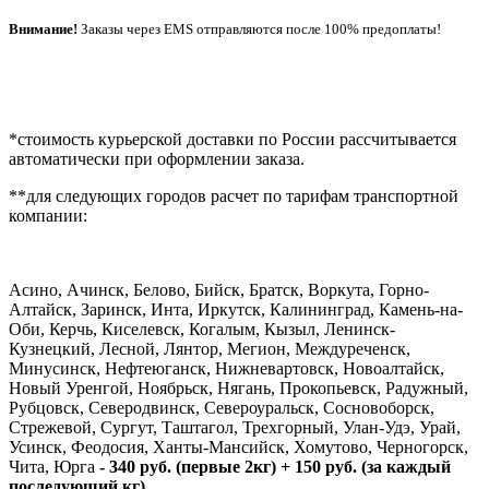
Внимание!
Заказы через EMS отправляются после 100% предоплаты!
*стоимость курьерской доставки по России рассчитывается
автоматически при оформлении заказа.
**для следующих городов расчет по тарифам транспортной
компании:
Асино, Ачинск, Белово, Бийск, Братск, Воркута, Горно-
Алтайск, Заринск, Инта, Иркутск, Калининград, Камень-на-
Оби, Керчь, Киселевск, Когалым, Кызыл, Ленинск-
Кузнецкий, Лесной, Лянтор, Мегион, Междуреченск,
Минусинск, Нефтеюганск, Нижневартовск, Новоалтайск,
Новый Уренгой, Ноябрьск, Нягань, Прокопьевск, Радужный,
Рубцовск, Северодвинск, Североуральск, Сосновоборск,
Стрежевой, Сургут, Таштагол, Трехгорный, Улан-Удэ, Урай,
Усинск, Феодосия, Ханты-Мансийск, Хомутово, Черногорск,
Чита, Юрга
- 340 руб. (первые 2кг) + 150 руб. (за каждый
последующий кг).