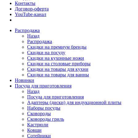
Контакты
Договор-оферта
YouTube-канал
Распродажа
Назад
Распродажа
Скидки на премиум бренды
Скидки на посуду
Скидки на кухонные ножи
Скидки на столовые приборы
Скидки на товары для кухни
Скидки на товары для ванны
Новинки
Посуда для приготовления
Назад
Посуда для приготовления
Адаптеры (диски) для индукционной плиты
Наборы посуды
Сковороды
Сковороды гриль
Кастрюли
Ковши
Сотейники