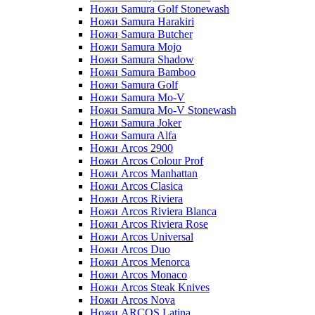
Ножи Samura Golf Stonewash
Ножи Samura Harakiri
Ножи Samura Butcher
Ножи Samura Mojo
Ножи Samura Shadow
Ножи Samura Bamboo
Ножи Samura Golf
Ножи Samura Mo-V
Ножи Samura Mo-V Stonewash
Ножи Samura Joker
Ножи Samura Alfa
Ножи Arcos 2900
Ножи Arcos Colour Prof
Ножи Arcos Manhattan
Ножи Arcos Clasica
Ножи Arcos Riviera
Ножи Arcos Riviera Blanca
Ножи Arcos Riviera Rose
Ножи Arcos Universal
Ножи Arcos Duo
Ножи Arcos Menorca
Ножи Arcos Monaco
Ножи Arcos Steak Knives
Ножи Arcos Nova
Ножи ARCOS Latina