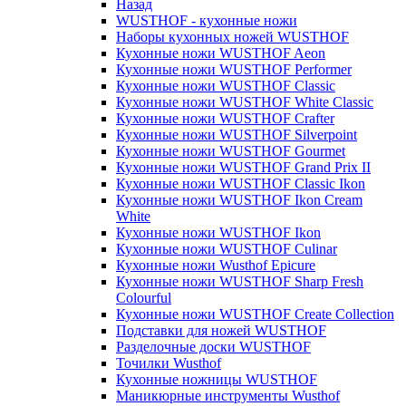
Назад
WUSTHOF - кухонные ножи
Наборы кухонных ножей WUSTHOF
Кухонные ножи WUSTHOF Aeon
Кухонные ножи WUSTHOF Performer
Кухонные ножи WUSTHOF Classic
Кухонные ножи WUSTHOF White Classic
Кухонные ножи WUSTHOF Crafter
Кухонные ножи WUSTHOF Silverpoint
Кухонные ножи WUSTHOF Gourmet
Кухонные ножи WUSTHOF Grand Prix II
Кухонные ножи WUSTHOF Classic Ikon
Кухонные ножи WUSTHOF Ikon Cream
White
Кухонные ножи WUSTHOF Ikon
Кухонные ножи WUSTHOF Culinar
Кухонные ножи Wusthof Epicure
Кухонные ножи WUSTHOF Sharp Fresh
Colourful
Кухонные ножи WUSTHOF Create Collection
Подставки для ножей WUSTHOF
Разделочные доски WUSTHOF
Точилки Wusthof
Кухонные ножницы WUSTHOF
Маникюрные инструменты Wusthof