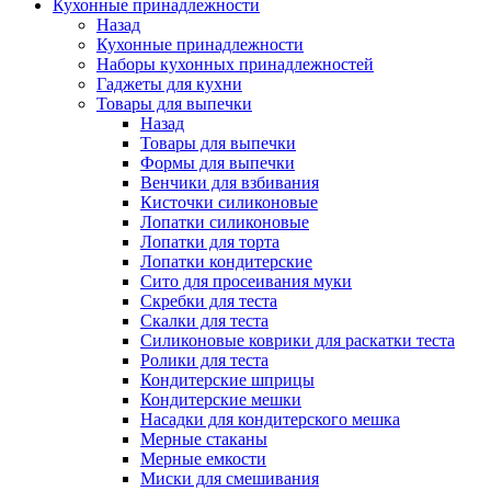
Кухонные принадлежности
Назад
Кухонные принадлежности
Наборы кухонных принадлежностей
Гаджеты для кухни
Товары для выпечки
Назад
Товары для выпечки
Формы для выпечки
Венчики для взбивания
Кисточки силиконовые
Лопатки силиконовые
Лопатки для торта
Лопатки кондитерские
Сито для просеивания муки
Скребки для теста
Скалки для теста
Силиконовые коврики для раскатки теста
Ролики для теста
Кондитерские шприцы
Кондитерские мешки
Насадки для кондитерского мешка
Мерные стаканы
Мерные емкости
Миски для смешивания