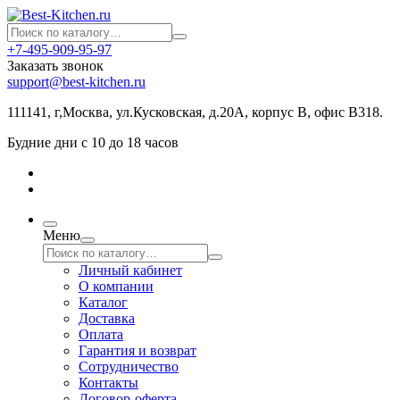
+7-495-909-95-97
Заказать звонок
support@best-kitchen.ru
111141, г,Москва, ул.Кусковская, д.20А, корпус В, офис В318.
Будние дни с 10 до 18 часов
Меню
Личный кабинет
О компании
Каталог
Доставка
Оплата
Гарантия и возврат
Сотрудничество
Контакты
Договор-оферта