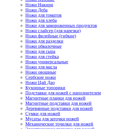
Ножи Накири
Ножи Деба
Ножи для томатов
Ножи для хлеба
Ножи для замороженных продуктов
Ножи слайсер (для нарезки)
Ножи филейные (гибкие)
Ножи для разделки
Ножи обвалочные
Ножи для сыра
Ножи для стейка
Ножи универсальные
Ножи для масла
Ножи овощные
Сербские ножи
Ножи Цай Дао
Кухонные топорики
Подставки для ножей с наполнителем
Магнитные планки для ножей
Магнитные подставки для ножей
Деревянные подставки для ножей
Сумки для ножей
Мусаты для заточки ножей
Механические точилки для ножей