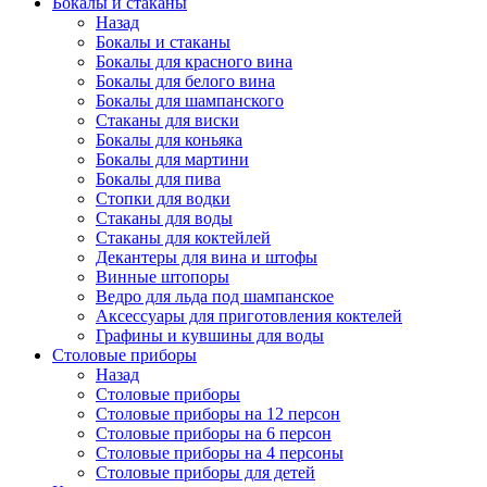
Бокалы и стаканы
Назад
Бокалы и стаканы
Бокалы для красного вина
Бокалы для белого вина
Бокалы для шампанского
Стаканы для виски
Бокалы для коньяка
Бокалы для мартини
Бокалы для пива
Стопки для водки
Стаканы для воды
Стаканы для коктейлей
Декантеры для вина и штофы
Винные штопоры
Ведро для льда под шампанское
Аксессуары для приготовления коктелей
Графины и кувшины для воды
Столовые приборы
Назад
Столовые приборы
Столовые приборы на 12 персон
Столовые приборы на 6 персон
Столовые приборы на 4 персоны
Столовые приборы для детей