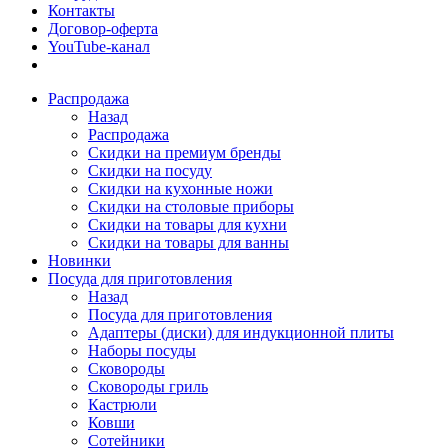
Контакты
Договор-оферта
YouTube-канал
Распродажа
Назад
Распродажа
Скидки на премиум бренды
Скидки на посуду
Скидки на кухонные ножи
Скидки на столовые приборы
Скидки на товары для кухни
Скидки на товары для ванны
Новинки
Посуда для приготовления
Назад
Посуда для приготовления
Адаптеры (диски) для индукционной плиты
Наборы посуды
Сковороды
Сковороды гриль
Кастрюли
Ковши
Сотейники