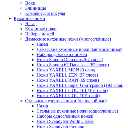
Воки
Блинницы
Крышки для посуды
Кухонные ножи
Назад
Кухонные ножи
Наборы ножей
Дамасские кухонные ножи (многослойные)
Назад
Дамасские кухонные ножи (многослойные)
Наборы дамасских ножей
Ножи Samura Damascus (67 слоев)
Ножи Samura 67 Damascus (67 слоев)
Ножи YAXELL MON (3 слоя)
Ножи YAXELL ZEN (37 слоев)
Ножи YAXELL RAN (69 слоев)
Ножи YAXELL Super Gou Ypsilon (193 слоя)
Ножи YAXELL GOU 161 (161 слой)
Ножи YAXELL GOU (101 слой)
Стальные кухонные ножи (однослойные)
Назад
Стальные кухонные ножи (однослойные)
Наборы однослойных ножей
Ножи Scandylab World Classic
Ножи Scandylab Premium