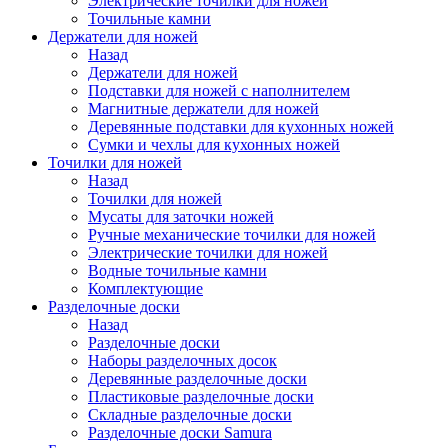
Электрические точилки для ножей
Точильные камни
Держатели для ножей
Назад
Держатели для ножей
Подставки для ножей с наполнителем
Магнитные держатели для ножей
Деревянные подставки для кухонных ножей
Сумки и чехлы для кухонных ножей
Точилки для ножей
Назад
Точилки для ножей
Мусаты для заточки ножей
Ручные механические точилки для ножей
Электрические точилки для ножей
Водные точильные камни
Комплектующие
Разделочные доски
Назад
Разделочные доски
Наборы разделочных досок
Деревянные разделочные доски
Пластиковые разделочные доски
Складные разделочные доски
Разделочные доски Samura