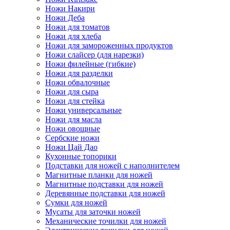
Ножи Накири
Ножи Деба
Ножи для томатов
Ножи для хлеба
Ножи для замороженных продуктов
Ножи слайсер (для нарезки)
Ножи филейные (гибкие)
Ножи для разделки
Ножи обвалочные
Ножи для сыра
Ножи для стейка
Ножи универсальные
Ножи для масла
Ножи овощные
Сербские ножи
Ножи Цай Дао
Кухонные топорики
Подставки для ножей с наполнителем
Магнитные планки для ножей
Магнитные подставки для ножей
Деревянные подставки для ножей
Сумки для ножей
Мусаты для заточки ножей
Механические точилки для ножей