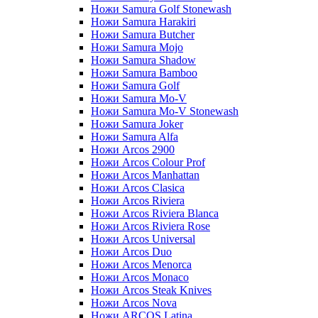
Ножи Samura Golf Stonewash
Ножи Samura Harakiri
Ножи Samura Butcher
Ножи Samura Mojo
Ножи Samura Shadow
Ножи Samura Bamboo
Ножи Samura Golf
Ножи Samura Mo-V
Ножи Samura Mo-V Stonewash
Ножи Samura Joker
Ножи Samura Alfa
Ножи Arcos 2900
Ножи Arcos Colour Prof
Ножи Arcos Manhattan
Ножи Arcos Clasica
Ножи Arcos Riviera
Ножи Arcos Riviera Blanca
Ножи Arcos Riviera Rose
Ножи Arcos Universal
Ножи Arcos Duo
Ножи Arcos Menorca
Ножи Arcos Monaco
Ножи Arcos Steak Knives
Ножи Arcos Nova
Ножи ARCOS Latina