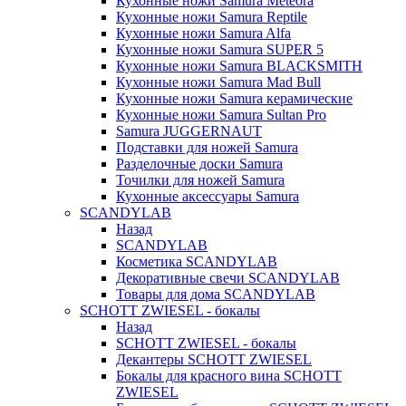
Кухонные ножи Samura Meteora
Кухонные ножи Samura Reptile
Кухонные ножи Samura Alfa
Кухонные ножи Samura SUPER 5
Кухонные ножи Samura BLACKSMITH
Кухонные ножи Samura Mad Bull
Кухонные ножи Samura керамические
Кухонные ножи Samura Sultan Pro
Samura JUGGERNAUT
Подставки для ножей Samura
Разделочные доски Samura
Точилки для ножей Samura
Кухонные аксессуары Samura
SCANDYLAB
Назад
SCANDYLAB
Косметика SCANDYLAB
Декоративные свечи SCANDYLAB
Товары для дома SCANDYLAB
SCHOTT ZWIESEL - бокалы
Назад
SCHOTT ZWIESEL - бокалы
Декантеры SCHOTT ZWIESEL
Бокалы для красного вина SCHOTT
ZWIESEL