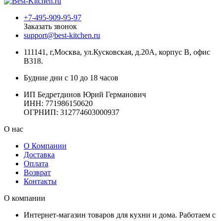
+7-495-909-95-97
Заказать звонок
support@best-kitchen.ru
111141, г,Москва, ул.Кусковская, д.20А, корпус В, офис
В318.
Будние дни с 10 до 18 часов
ИП Бедретдинов Юрий Германович
ИНН:
771986150620
ОГРНИП: 312774603000937
О нас
О Компании
Доставка
Оплата
Возврат
Контакты
О компании
Интернет-магазин товаров для кухни и дома. Работаем с