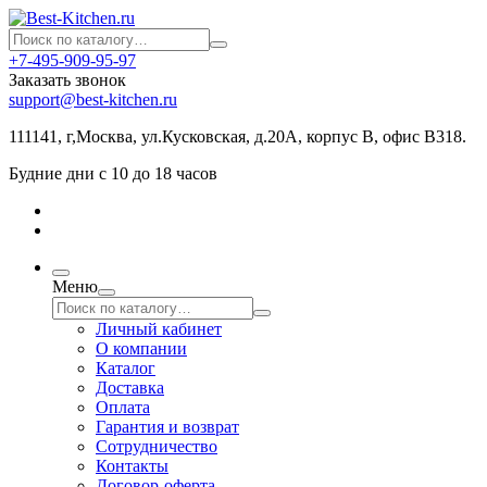
+7-495-909-95-97
Заказать звонок
support@best-kitchen.ru
111141, г,Москва, ул.Кусковская, д.20А, корпус В, офис В318.
Будние дни с 10 до 18 часов
Меню
Личный кабинет
О компании
Каталог
Доставка
Оплата
Гарантия и возврат
Сотрудничество
Контакты
Договор-оферта