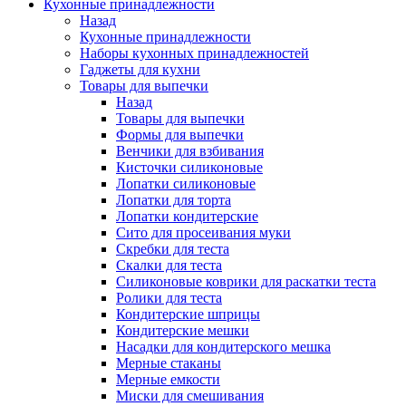
Кухонные принадлежности
Назад
Кухонные принадлежности
Наборы кухонных принадлежностей
Гаджеты для кухни
Товары для выпечки
Назад
Товары для выпечки
Формы для выпечки
Венчики для взбивания
Кисточки силиконовые
Лопатки силиконовые
Лопатки для торта
Лопатки кондитерские
Сито для просеивания муки
Скребки для теста
Скалки для теста
Силиконовые коврики для раскатки теста
Ролики для теста
Кондитерские шприцы
Кондитерские мешки
Насадки для кондитерского мешка
Мерные стаканы
Мерные емкости
Миски для смешивания