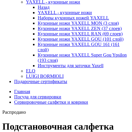
YAXELL - кухонные ножи
Назад
YAXELL - кухонные ножи
Наборы кухонных ножей YAXELL
Кухонные ножи YAXELL MON (3 слоя)
Кухонные ножи YAXELL ZEN (37 слоев)
Кухонные ножи YAXELL RAN (69 слоев)
Кухонные ножи YAXELL GOU (101 слой)
Кухонные ножи YAXELL GOU 161 (161
слой)
Кухонные ножи YAXELL Super Gou Ypsilon
(193 слоя)
Инструменты для заточки Yaxell
ELO
LUIGI BORMIOLI
Подарочные сертификаты
Главная
Посуда для сервировки
Сервировочные салфетки и коврики
Распродано
Подстановочная салфетка