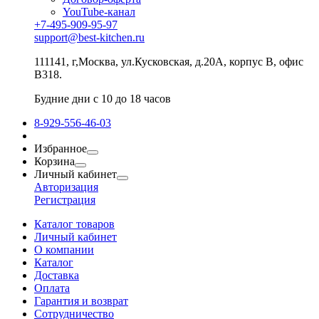
YouTube-канал
+7-495-909-95-97
support@best-kitchen.ru
111141, г,Москва, ул.Кусковская, д.20А, корпус В, офис
В318.
Будние дни с 10 до 18 часов
8-929-556-46-03
Избранное
Корзина
Личный кабинет
Авторизация
Регистрация
Каталог товаров
Личный кабинет
О компании
Каталог
Доставка
Оплата
Гарантия и возврат
Сотрудничество