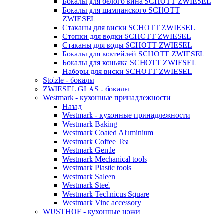
Бокалы для белого вина SCHOTT ZWIESEL
Бокалы для шампанского SCHOTT
ZWIESEL
Стаканы для виски SCHOTT ZWIESEL
Стопки для водки SCHOTT ZWIESEL
Стаканы для воды SCHOTT ZWIESEL
Бокалы для коктейлей SCHOTT ZWIESEL
Бокалы для коньяка SCHOTT ZWIESEL
Наборы для виски SCHOTT ZWIESEL
Stolzle - бокалы
ZWIESEL GLAS - бокалы
Westmark - кухонные принадлежности
Назад
Westmark - кухонные принадлежности
Westmark Baking
Westmark Coated Aluminium
Westmark Coffee Tea
Westmark Gentle
Westmark Mechanical tools
Westmark Plastic tools
Westmark Saleen
Westmark Steel
Westmark Technicus Square
Westmark Vine accessory
WUSTHOF - кухонные ножи