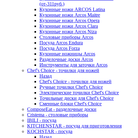
(от-311руб.)
Кухонные ножи ARCOS Latina
Кухонные ножи Arcos Maitre
Кухонные ножи Arcos Opera
Кухонные ножи Arcos Clara
Кухонные ножи Arcos Niza
Столовые приборы Arcos
Посуда Arcos Endura
Посуда Arcos Forza
Кухонные ножницы Arcos
Разделочные доски Arcos
Инструменты для заточки Arcos
Chef's Choice - точилки для ножей
Назад
Chef's Choice - точилки для ножей
Ручные точилки Chef's Choice
Электрические точилки Chef's Choice
Точильные диски для Chef's Choice
Сменные блоки Chef's Choice
ComposeEat - разделочные доски
Cristema - столовые приборы
IBILI - посуда
KITCHENSTAR - посуда для приготовления
KOCHSTAR - посуда
Назад