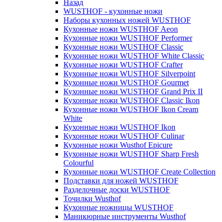
Назад
WUSTHOF - кухонные ножи
Наборы кухонных ножей WUSTHOF
Кухонные ножи WUSTHOF Aeon
Кухонные ножи WUSTHOF Performer
Кухонные ножи WUSTHOF Classic
Кухонные ножи WUSTHOF White Classic
Кухонные ножи WUSTHOF Crafter
Кухонные ножи WUSTHOF Silverpoint
Кухонные ножи WUSTHOF Gourmet
Кухонные ножи WUSTHOF Grand Prix II
Кухонные ножи WUSTHOF Classic Ikon
Кухонные ножи WUSTHOF Ikon Cream
White
Кухонные ножи WUSTHOF Ikon
Кухонные ножи WUSTHOF Culinar
Кухонные ножи Wusthof Epicure
Кухонные ножи WUSTHOF Sharp Fresh
Colourful
Кухонные ножи WUSTHOF Create Collection
Подставки для ножей WUSTHOF
Разделочные доски WUSTHOF
Точилки Wusthof
Кухонные ножницы WUSTHOF
Маникюрные инструменты Wusthof