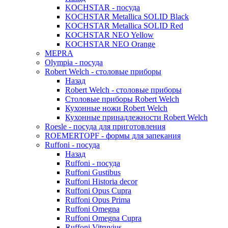
KOCHSTAR - посуда
KOCHSTAR Metallica SOLID Black
KOCHSTAR Metallica SOLID Red
KOCHSTAR NEO Yellow
KOCHSTAR NEO Orange
MEPRA
Olympia - посуда
Robert Welch - столовые приборы
Назад
Robert Welch - столовые приборы
Столовые приборы Robert Welch
Кухонные ножи Robert Welch
Кухонные принадлежности Robert Welch
Roesle - посуда для приготовления
ROEMERTOPF - формы для запекания
Ruffoni - посуда
Назад
Ruffoni - посуда
Ruffoni Gustibus
Ruffoni Historia decor
Ruffoni Opus Cupra
Ruffoni Opus Prima
Ruffoni Omegna
Ruffoni Omegna Cupra
Ruffoni Vitruvius