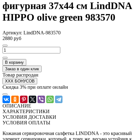
фигурная 37х44 см LindDNA
HIPPO olive green 983570
Артикул:
LindDNA-983570
2880 руб
В корзину
Заказ в один клик
Товар распродан
XXX БОНУСОВ
Скидка 3% при оплате онлайн
ОПИСАНИЕ
ХАРАКТЕРИСТИКИ
УСЛОВИЯ ДОСТАВКИ
УСЛОВИЯ ОПЛАТЫ
Кожаная сервировочная салфетка LINDDNA - это красивый
элемент сервировки, который, к тому же, весьма устойчив к