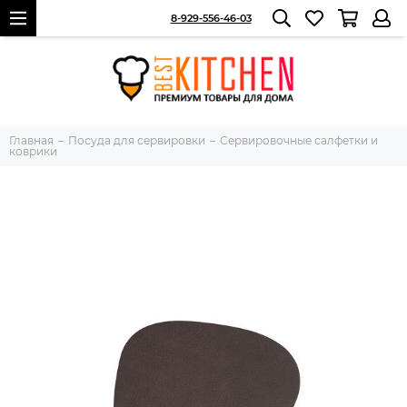
8-929-556-46-03
Главная
Посуда для сервировки
Сервировочные салфетки и
коврики