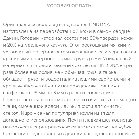
УСЛОВИЯ ОПЛАТЫ
Оригинальная коллекция подставок LINDDNA
изготовлена из переработанной кожи в самом сердце
Дании. Готовый материал состоит из 80% твердой кожи
и 20% натурального каучука. Этот роскошный мягкий и
устойчивый материал затем окрашивается и украшается
красивыми поверхностными структурами. Уникальный
материал для подстановочных салфеток LINDDNA в три
раза более вынослив, чем обычная кожа, а также
обладает грязе- и водоотталкивающими свойствами и
чрезвычайно устойчив к повреждениям. Толщина
салфеток от 1,6 мм до 3 мм в разных коллекциях.
Поверхность салфеток можно легко очистить с помощью
ткани, смоченной водой или жидкости для очистки
стекол. Nupo – самая популярная коллекция для
домашнего использования. Почти гладкая шелковистая
поверхность сервировочных салфеток похожа на нубук.
Салфетки представлены в двух видах – односторонние и