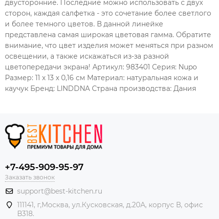
двусторонние. Последние можно использовать с двух
сторон, каждая салфетка - это сочетание более светлого
и более темного цветов. В данной линейке
представлена самая широкая цветовая гамма. Обратите
внимание, что цвет изделия может меняться при разном
освещении, а также искажаться из-за разной
цветопередачи экрана! Артикул: 983401 Серия: Nupo
Размер: 11 х 13 х 0,16 см Материал: натуральная кожа и
каучук Бренд: LINDDNA Страна производства: Дания
+7-495-909-95-97
Заказать звонок
support@best-kitchen.ru
111141, г,Москва, ул.Кусковская, д.20А, корпус В, офис
В318.