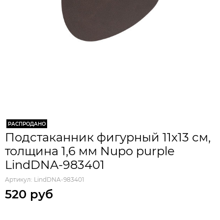
РАСПРОДАНО
Подстаканник фигурный 11x13 см,
толщина 1,6 мм Nupo purple
LindDNA-983401
Артикул:
LindDNA-983401
520 руб