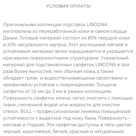
УСЛОВИЯ ОПЛАТЫ
Оригинальная коллекция подставок LINDDNA
изготовлена из переработанной кожи в самом сердце
Дании. Готовый материал состоит из 80% твердой кожи
и 20% натурального каучука. Этот роскошный мягкий и
устойчивый материал затем окрашивается и украшается
красивыми поверхностными структурами. Уникальный
материал для подстановочных салфеток LINDDNA в три
раза более вынослив, чем обычная кожа, а также
обладает грязе- и водоотталкивающими свойствами и
чрезвычайно устойчив к повреждениям. Толщина
салфеток от 1,6 мм до 3 мм в разных коллекциях.
Поверхность салфеток можно легко очистить с помощью
ткани, смоченной водой или жидкости для очистки
стекол. BULL – профессиональная линейка повышенной
устойчивости с выделкой под кожу быка. Поверхность –
матовая и гладкая. Эти салфетки доступны в пяти цветах:
черный, коричневый, белый, красный и натуральный