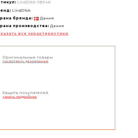
тикул:
LindDNA-98946
енд:
LindDNA
рана бренда:
Дания
рана производства:
Дания
казать все характеристики
Оригинальные товары
посмотреть декларации
Защита покупателей
узнать подробнее