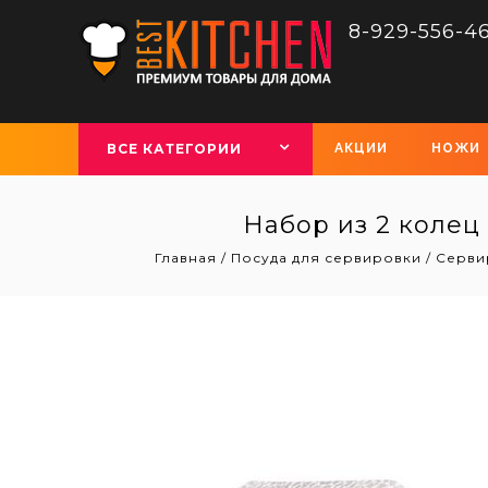
8-929-556-4
ВСЕ КАТЕГОРИИ
АКЦИИ
НОЖИ
Набор из 2 колец
Главная
/
Посуда для сервировки
/
Серви