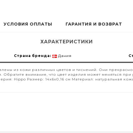
УСЛОВИЯ ОПЛАТЫ
ГАРАНТИЯ И ВОЗВРАТ
ХАРАКТЕРИСТИКИ
Страна бренда:
Дания
С
овлены из кожи различных цветов и тиснений. Они прекрасн
 Обратите внимание, что цвет изделия может меняться при 
ерия: Hippo Размер: 14х6х0,16 см Материал: натуральная кож