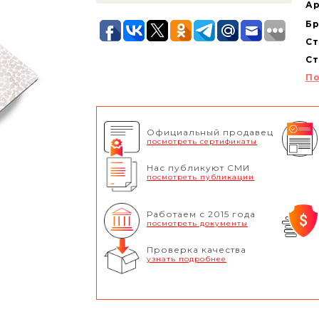
Ар
Бр
Ст
Ст
По
Официальный продавец
посмотреть сертификаты
Нас публикуют СМИ
посмотреть публикации
Работаем с 2015 года
посмотреть документы
Проверка качества
узнать подробнее