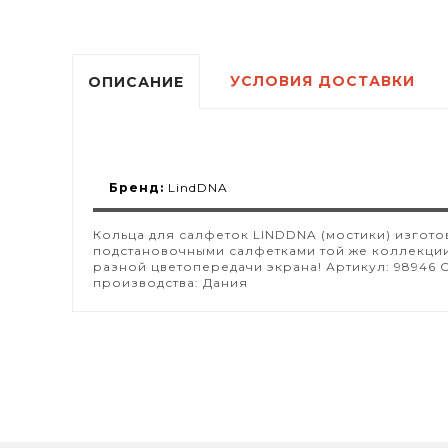
УСЛОВИЯ ДОСТАВКИ
ОПИСАНИЕ
Бренд:
LindDNA
Кольца для салфеток LINDDNA (мостики) изгот
подстановочными салфетками той же коллекции.
разной цветопередачи экрана! Артикул: 98946 С
производства: Дания