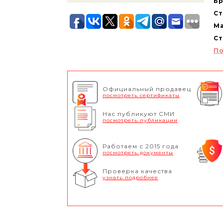
Бр
Ст
Ма
Ст
По
Официальный продавец
посмотреть сертификаты
Нас публикуют СМИ
посмотреть публикации
Работаем с 2015 года
посмотреть документы
Проверка качества
узнать подробнее