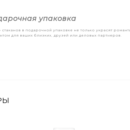
дарочная упаковка
 стаканов в подарочной упаковке не только украсят романти
нтом для ваших близких, друзей или деловых партнеров.
РЫ