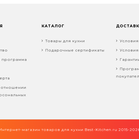
Я
КАТАЛОГ
ДОСТАВ
Товары для кухни
Условия
тво
Подарочные сертификаты
Условия
я программа
Гаранти
Програм
покупате
ерта
 отношении
рсональных
Интернет-магазин товаров для кухни
Best-Kitchen.ru 2015-202