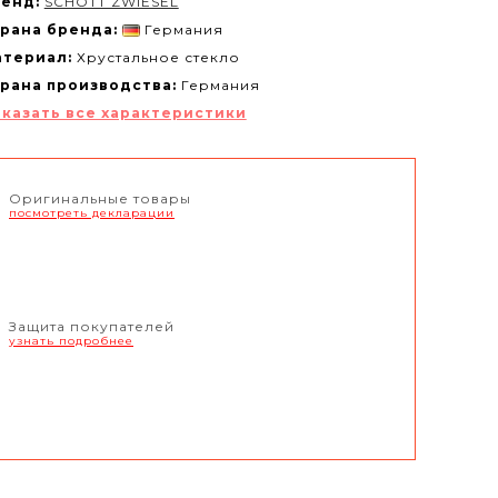
енд:
SCHOTT ZWIESEL
рана бренда:
Германия
териал:
Хрустальное стекло
рана производства:
Германия
казать все характеристики
Оригинальные товары
посмотреть декларации
Защита покупателей
узнать подробнее