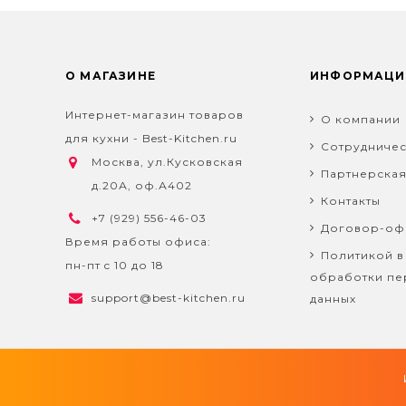
О МАГАЗИНЕ
ИНФОРМАЦИ
Интернет-магазин товаров
О компании
для кухни - Best-Kitchen.ru
Сотрудничес
Москва, ул.Кусковская
Партнерска
д.20А, оф.А402
Контакты
+7 (929) 556-46-03
Договор-оф
Время работы офиса:
Политикой в
пн-пт c 10 до 18
обработки пе
support@best-kitchen.ru
данных