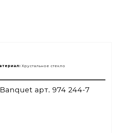
атериал:
Хрустальное стекло
anquet арт. 974 244-7