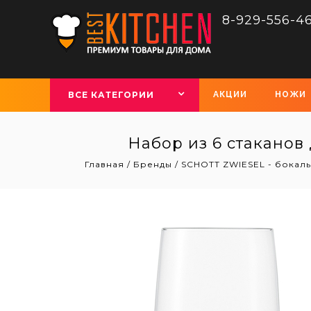
8-929-556-4
ВСЕ КАТЕГОРИИ
АКЦИИ
НОЖИ
Набор из 6 стаканов
Главная
/
Бренды
/
SCHOTT ZWIESEL - бокал