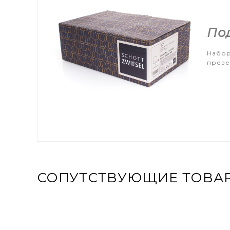
По
Набор
презе
СОПУТСТВУЮЩИЕ ТОВА