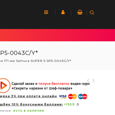
P5-0043C/Y*
и 171 мм Samura SUPER 5 SP5-0043C/Y*
идка 3% при оплате онлайн
шбек 10% бонусными баллами:
+
1509
личие:
есть в наличии