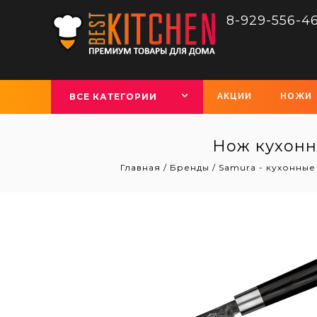
8-929-556-4
ВСЕ КАТЕГОРИИ
АКЦИИ
НОЖИ
Нож кухонн
Главная
/
Бренды
/
Samura - кухонные