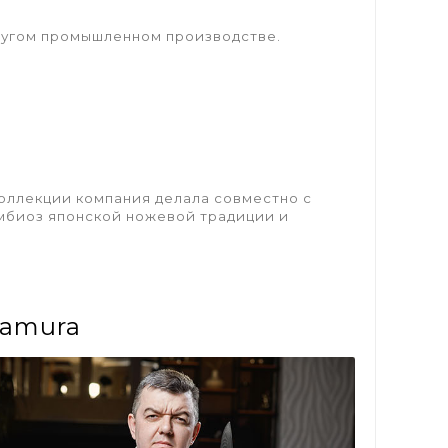
ругом промышленном производстве.
коллекции компания делала совместно с
имбиоз японской ножевой традиции и
Samura