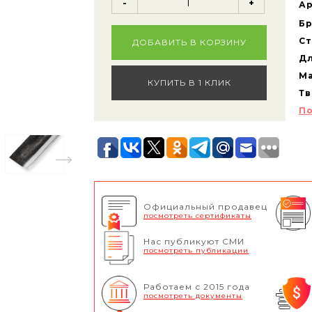
-
+
Ар
Бр
Ст
ДОБАВИТЬ В КОРЗИНУ
Дл
Ма
КУПИТЬ В 1 КЛИК
Тв
По
Официальный продавец
посмотреть сертификаты
Нас публикуют СМИ
посмотреть публикации
Работаем с 2015 года
посмотреть документы