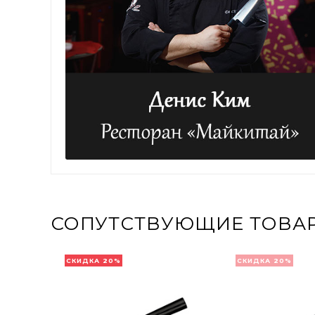
СОПУТСТВУЮЩИЕ ТОВА
СКИДКА 20%
СКИДКА 20%