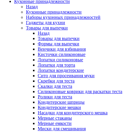
Кухонные принадлежности
Назад
Кухонные принадлежности
Наборы кухонных принадлежностей
Гаджеты для кухни
Товары для выпечки
Назад
Товары для выпечки
Формы для выпечки
Венчики для взбивания
Кисточки силиконовые
Лопатки силиконовые
Лопатки для торта
Лопатки кондитерские
Сито для просеивания муки
Скребки для теста
Скалки для теста
Силиконовые коврики для раскатки теста
Ролики для теста
Кондитерские шприцы
Кондитерские мешки
Насадки для кондитерского мешка
Мерные стаканы
Мерные емкости
Миски для смешивания