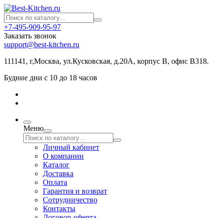
+7-495-909-95-97
Заказать звонок
support@best-kitchen.ru
111141, г,Москва, ул.Кусковская, д.20А, корпус В, офис В318.
Будние дни с 10 до 18 часов
Меню
Личный кабинет
О компании
Каталог
Доставка
Оплата
Гарантия и возврат
Сотрудничество
Контакты
Договор-оферта