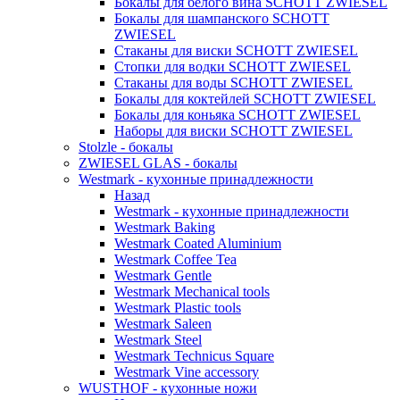
Бокалы для белого вина SCHOTT ZWIESEL
Бокалы для шампанского SCHOTT
ZWIESEL
Стаканы для виски SCHOTT ZWIESEL
Стопки для водки SCHOTT ZWIESEL
Стаканы для воды SCHOTT ZWIESEL
Бокалы для коктейлей SCHOTT ZWIESEL
Бокалы для коньяка SCHOTT ZWIESEL
Наборы для виски SCHOTT ZWIESEL
Stolzle - бокалы
ZWIESEL GLAS - бокалы
Westmark - кухонные принадлежности
Назад
Westmark - кухонные принадлежности
Westmark Baking
Westmark Coated Aluminium
Westmark Coffee Tea
Westmark Gentle
Westmark Mechanical tools
Westmark Plastic tools
Westmark Saleen
Westmark Steel
Westmark Technicus Square
Westmark Vine accessory
WUSTHOF - кухонные ножи