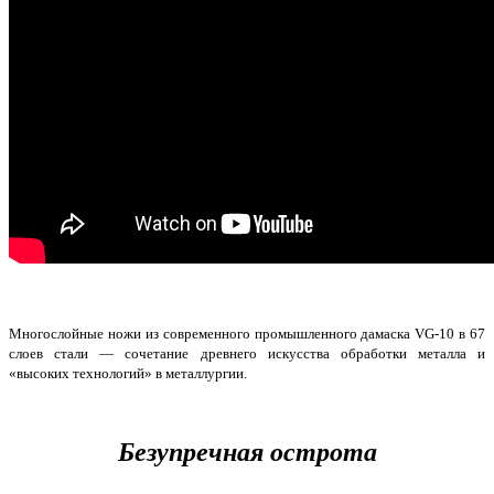
Многослойные ножи из современного промышленного дамаска VG-10 в 67
слоев стали — сочетание древнего искусства обработки металла и
«высоких технологий» в металлургии.
Безупречная острота