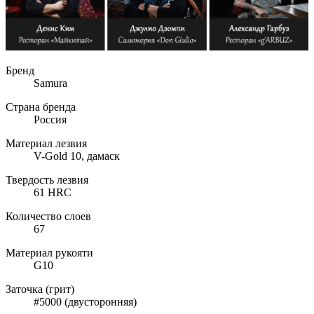
Бренд
Samura
Страна бренда
Россия
Материал лезвия
V-Gold 10, дамаск
Твердость лезвия
61 HRC
Количество слоев
67
Материал рукояти
G10
Заточка (грит)
#5000 (двусторонняя)