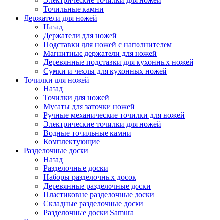
Электрические точилки для ножей
Точильные камни
Держатели для ножей
Назад
Держатели для ножей
Подставки для ножей с наполнителем
Магнитные держатели для ножей
Деревянные подставки для кухонных ножей
Сумки и чехлы для кухонных ножей
Точилки для ножей
Назад
Точилки для ножей
Мусаты для заточки ножей
Ручные механические точилки для ножей
Электрические точилки для ножей
Водные точильные камни
Комплектующие
Разделочные доски
Назад
Разделочные доски
Наборы разделочных досок
Деревянные разделочные доски
Пластиковые разделочные доски
Складные разделочные доски
Разделочные доски Samura