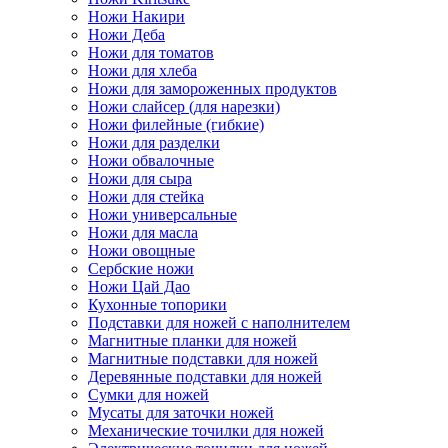
Ножи Накири
Ножи Деба
Ножи для томатов
Ножи для хлеба
Ножи для замороженных продуктов
Ножи слайсер (для нарезки)
Ножи филейные (гибкие)
Ножи для разделки
Ножи обвалочные
Ножи для сыра
Ножи для стейка
Ножи универсальные
Ножи для масла
Ножи овощные
Сербские ножи
Ножи Цай Дао
Кухонные топорики
Подставки для ножей с наполнителем
Магнитные планки для ножей
Магнитные подставки для ножей
Деревянные подставки для ножей
Сумки для ножей
Мусаты для заточки ножей
Механические точилки для ножей