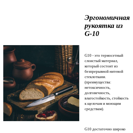
Эргономичная
рукоятка из
G-10
G10 - это термосетный
слоистый материал,
который состоит из
безпрерывной нитевой
стеклоткани.
(преимущества:
нетоксичность,
долговечность,
влагостойкость, стойкость
к щелочам и моющим
средствам).
G10 достаточно широко