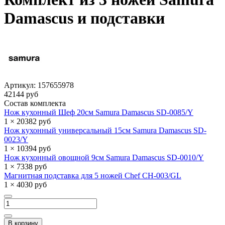
Damascus и подставки
Артикул:
157655978
42144 руб
Состав комплекта
Нож кухонный Шеф 20см Samura Damascus SD-0085/Y
1 × 20382 руб
Нож кухонный универсальный 15см Samura Damascus SD-
0023/Y
1 × 10394 руб
Нож кухонный овощной 9см Samura Damascus SD-0010/Y
1 × 7338 руб
Магнитная подставка для 5 ножей Chef CH-003/GL
1 × 4030 руб
В корзину