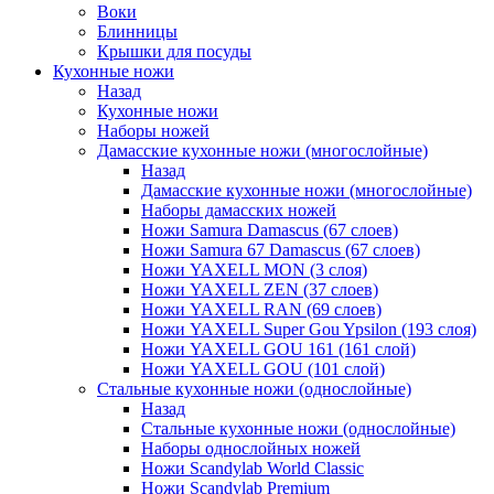
Воки
Блинницы
Крышки для посуды
Кухонные ножи
Назад
Кухонные ножи
Наборы ножей
Дамасские кухонные ножи (многослойные)
Назад
Дамасские кухонные ножи (многослойные)
Наборы дамасских ножей
Ножи Samura Damascus (67 слоев)
Ножи Samura 67 Damascus (67 слоев)
Ножи YAXELL MON (3 слоя)
Ножи YAXELL ZEN (37 слоев)
Ножи YAXELL RAN (69 слоев)
Ножи YAXELL Super Gou Ypsilon (193 слоя)
Ножи YAXELL GOU 161 (161 слой)
Ножи YAXELL GOU (101 слой)
Стальные кухонные ножи (однослойные)
Назад
Стальные кухонные ножи (однослойные)
Наборы однослойных ножей
Ножи Scandylab World Classic
Ножи Scandylab Premium