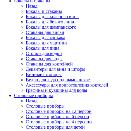
Бокалы и стаканы
Назад
Бокалы и стаканы
Бокалы для красного вина
Бокалы для белого вина
Бокалы для шампанского
Стаканы для виски
Бокалы для коньяка
Бокалы для мартини
Бокалы для пива
Стопки для водки
Стаканы для воды
Стаканы для коктейлей
Декантеры для вина и штофы
Винные штопоры
Ведро для льда под шампанское
Аксессуары для приготовления коктелей
Графины и кувшины для воды
Столовые приборы
Назад
Столовые приборы
Столовые приборы на 12 персон
Столовые приборы на 6 персон
Столовые приборы на 4 персоны
Столовые приборы для детей