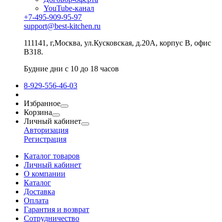
YouTube-канал
+7-495-909-95-97
support@best-kitchen.ru
111141, г,Москва, ул.Кусковская, д.20А, корпус В, офис
В318.
Будние дни с 10 до 18 часов
8-929-556-46-03
Избранное
Корзина
Личный кабинет
Авторизация
Регистрация
Каталог товаров
Личный кабинет
О компании
Каталог
Доставка
Оплата
Гарантия и возврат
Сотрудничество