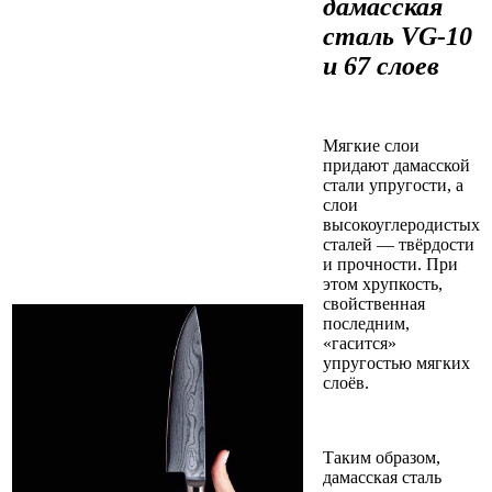
дамасская
сталь VG-10
и 67 слоев
Мягкие слои
придают дамасской
стали упругости, а
слои
высокоуглеродистых
сталей — твёрдости
и прочности. При
этом хрупкость,
свойственная
последним,
«гасится»
упругостью мягких
слоёв.
Таким образом,
дамасская сталь