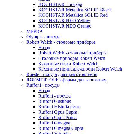
KOCHSTAR - посуда
KOCHSTAR Metallica SOLID Black
KOCHSTAR Metallica SOLID Red
KOCHSTAR NEO Yellow
KOCHSTAR NEO Orange
MEPRA
Olympia - посуда
Robert Welch - столовые приборы
Назад
Robert Welch - столовые приборы
Столовые приборы Robert Welch
Кухонные ножи Robert Welch
Кухонные принадлежности Robert Welch
Roesle - посуда для приготовления
ROEMERTOPF - формы для запекания
Ruffoni - посуда
Назад
Ruffoni - посуда
Ruffoni Gustibus
Ruffoni Historia decor
Ruffoni Opus Cupra
Ruffoni Opus Prima
Ruffoni Omegna
Ruffoni Omegna Cupra
Ruffoni Vitruvius