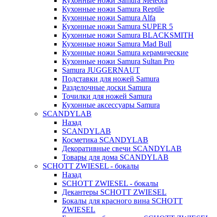
Кухонные ножи Samura Meteora
Кухонные ножи Samura Reptile
Кухонные ножи Samura Alfa
Кухонные ножи Samura SUPER 5
Кухонные ножи Samura BLACKSMITH
Кухонные ножи Samura Mad Bull
Кухонные ножи Samura керамические
Кухонные ножи Samura Sultan Pro
Samura JUGGERNAUT
Подставки для ножей Samura
Разделочные доски Samura
Точилки для ножей Samura
Кухонные аксессуары Samura
SCANDYLAB
Назад
SCANDYLAB
Косметика SCANDYLAB
Декоративные свечи SCANDYLAB
Товары для дома SCANDYLAB
SCHOTT ZWIESEL - бокалы
Назад
SCHOTT ZWIESEL - бокалы
Декантеры SCHOTT ZWIESEL
Бокалы для красного вина SCHOTT
ZWIESEL