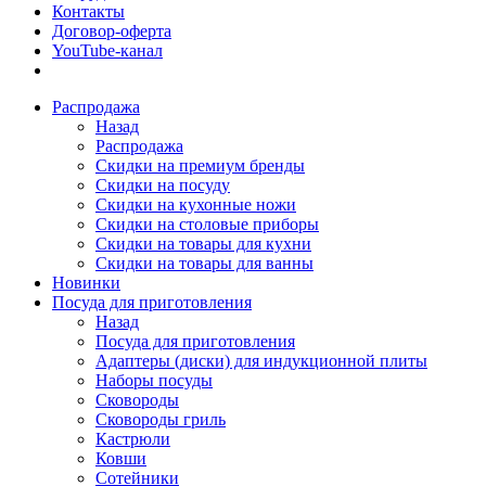
Контакты
Договор-оферта
YouTube-канал
Распродажа
Назад
Распродажа
Скидки на премиум бренды
Скидки на посуду
Скидки на кухонные ножи
Скидки на столовые приборы
Скидки на товары для кухни
Скидки на товары для ванны
Новинки
Посуда для приготовления
Назад
Посуда для приготовления
Адаптеры (диски) для индукционной плиты
Наборы посуды
Сковороды
Сковороды гриль
Кастрюли
Ковши
Сотейники