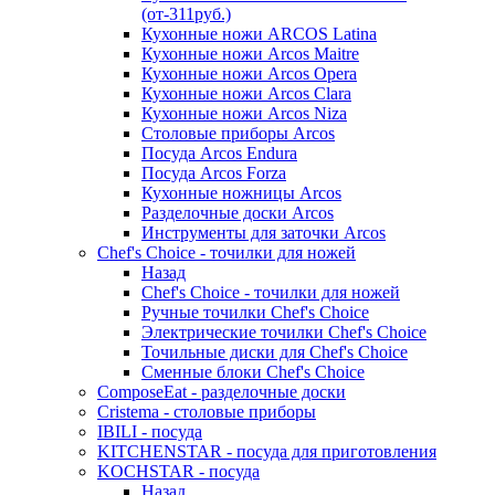
(от-311руб.)
Кухонные ножи ARCOS Latina
Кухонные ножи Arcos Maitre
Кухонные ножи Arcos Opera
Кухонные ножи Arcos Clara
Кухонные ножи Arcos Niza
Столовые приборы Arcos
Посуда Arcos Endura
Посуда Arcos Forza
Кухонные ножницы Arcos
Разделочные доски Arcos
Инструменты для заточки Arcos
Chef's Choice - точилки для ножей
Назад
Chef's Choice - точилки для ножей
Ручные точилки Chef's Choice
Электрические точилки Chef's Choice
Точильные диски для Chef's Choice
Сменные блоки Chef's Choice
ComposeEat - разделочные доски
Cristema - столовые приборы
IBILI - посуда
KITCHENSTAR - посуда для приготовления
KOCHSTAR - посуда
Назад