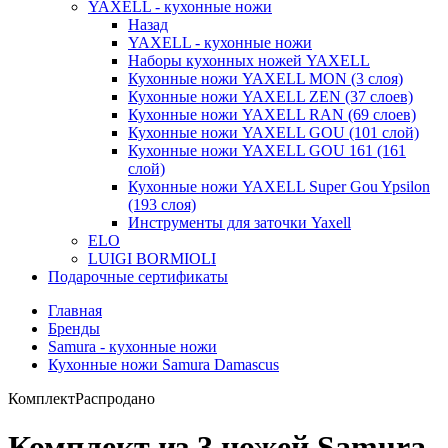
YAXELL - кухонные ножи
Назад
YAXELL - кухонные ножи
Наборы кухонных ножей YAXELL
Кухонные ножи YAXELL MON (3 слоя)
Кухонные ножи YAXELL ZEN (37 слоев)
Кухонные ножи YAXELL RAN (69 слоев)
Кухонные ножи YAXELL GOU (101 слой)
Кухонные ножи YAXELL GOU 161 (161
слой)
Кухонные ножи YAXELL Super Gou Ypsilon
(193 слоя)
Инструменты для заточки Yaxell
ELO
LUIGI BORMIOLI
Подарочные сертификаты
Главная
Бренды
Samura - кухонные ножи
Кухонные ножи Samura Damascus
Комплект
Распродано
Комплект из 3 ножей Samura