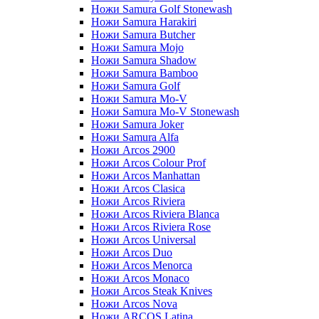
Ножи Samura Golf Stonewash
Ножи Samura Harakiri
Ножи Samura Butcher
Ножи Samura Mojo
Ножи Samura Shadow
Ножи Samura Bamboo
Ножи Samura Golf
Ножи Samura Mo-V
Ножи Samura Mo-V Stonewash
Ножи Samura Joker
Ножи Samura Alfa
Ножи Arcos 2900
Ножи Arcos Colour Prof
Ножи Arcos Manhattan
Ножи Arcos Clasica
Ножи Arcos Riviera
Ножи Arcos Riviera Blanca
Ножи Arcos Riviera Rose
Ножи Arcos Universal
Ножи Arcos Duo
Ножи Arcos Menorca
Ножи Arcos Monaco
Ножи Arcos Steak Knives
Ножи Arcos Nova
Ножи ARCOS Latina