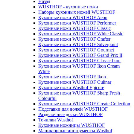
Назад
WUSTHOF - кухонные ножи
Наборы кухонных ножей WUSTHOF
Кухонные ножи WUSTHOF Aeon
Кухонные ножи WUSTHOF Performer
Кухонные ножи WUSTHOF Classic
Кухонные ножи WUSTHOF White Classic
Кухонные ножи WUSTHOF Crafter
Кухонные ножи WUSTHOF Silverpoint
Кухонные ножи WUSTHOF Gourmet
Кухонные ножи WUSTHOF Grand Prix II
Кухонные ножи WUSTHOF Classic Ikon
Кухонные ножи WUSTHOF Ikon Cream
White
Кухонные ножи WUSTHOF Ikon
Кухонные ножи WUSTHOF Culinar
Кухонные ножи Wusthof Epicure
Кухонные ножи WUSTHOF Sharp Fresh
Colourful
Кухонные ножи WUSTHOF Create Collection
Подставки для ножей WUSTHOF
Разделочные доски WUSTHOF
Точилки Wusthof
Кухонные ножницы WUSTHOF
Маникюрные инструменты Wusthof