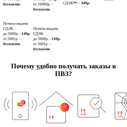
СДЭК
**
: -
349р.
бесплатно
от 10000р. -
бесплатно
Пункты выдачи
СДЭК:
Пункты выдачи
до 5000р. -
149р.
СДЭК:
от 5001р. -
до 5000р. -
149р.
бесплатно
от 5001р. -
бесплатно
Почему удобно получать заказы в
ПВЗ?