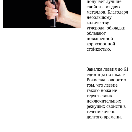
получает лучшие
свойства из двух
металлов. Благодаря
небольшому
количеству
углерода, обкладки
обладают
повышенной
коррозионной
стойкостью.
Закалка лезвия до 61
единицы по шкале
Роквелла говорит о
том, что лезвие
такого ножа не
теряет своих
исключительных
режущих свойств в
течение очень
долгого времени.