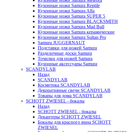
Кухонные ножи Samura Meteora
Кухонные ножи Samura Reptile
Кухонные ножи Samura Alfa
Кухонные ножи Samura SUPER 5
Кухонные ножи Samura BLACKSMITH
Кухонные ножи Samura Mad Bull
Кухонные ножи Samura керамические
Кухонные ножи Samura Sultan Pro
Samura JUGGERNAUT
Подставки для ножей Samura
Разделочные доски Samura
Точилки для ножей Samura
Кухонные аксессуары Samura
SCANDYLAB
Назад
SCANDYLAB
Косметика SCANDYLAB
Декоративные свечи SCANDYLAB
Товары для дома SCANDYLAB
SCHOTT ZWIESEL - бокалы
Назад
SCHOTT ZWIESEL - бокалы
Декантеры SCHOTT ZWIESEL
Бокалы для красного вина SCHOTT
ZWIESEL