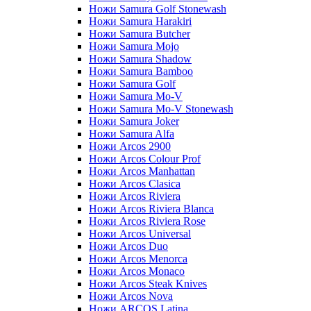
Ножи Samura Golf Stonewash
Ножи Samura Harakiri
Ножи Samura Butcher
Ножи Samura Mojo
Ножи Samura Shadow
Ножи Samura Bamboo
Ножи Samura Golf
Ножи Samura Mo-V
Ножи Samura Mo-V Stonewash
Ножи Samura Joker
Ножи Samura Alfa
Ножи Arcos 2900
Ножи Arcos Colour Prof
Ножи Arcos Manhattan
Ножи Arcos Clasica
Ножи Arcos Riviera
Ножи Arcos Riviera Blanca
Ножи Arcos Riviera Rose
Ножи Arcos Universal
Ножи Arcos Duo
Ножи Arcos Menorca
Ножи Arcos Monaco
Ножи Arcos Steak Knives
Ножи Arcos Nova
Ножи ARCOS Latina