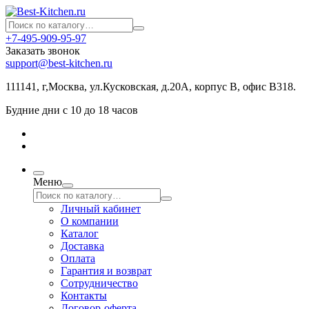
+7-495-909-95-97
Заказать звонок
support@best-kitchen.ru
111141, г,Москва, ул.Кусковская, д.20А, корпус В, офис В318.
Будние дни с 10 до 18 часов
Меню
Личный кабинет
О компании
Каталог
Доставка
Оплата
Гарантия и возврат
Сотрудничество
Контакты
Договор-оферта