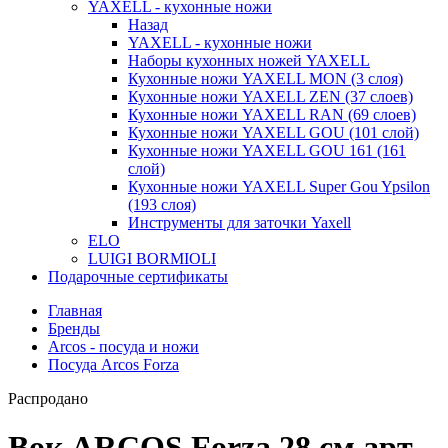
YAXELL - кухонные ножи
Назад
YAXELL - кухонные ножи
Наборы кухонных ножей YAXELL
Кухонные ножи YAXELL MON (3 слоя)
Кухонные ножи YAXELL ZEN (37 слоев)
Кухонные ножи YAXELL RAN (69 слоев)
Кухонные ножи YAXELL GOU (101 слой)
Кухонные ножи YAXELL GOU 161 (161
слой)
Кухонные ножи YAXELL Super Gou Ypsilon
(193 слоя)
Инструменты для заточки Yaxell
ELO
LUIGI BORMIOLI
Подарочные сертификаты
Главная
Бренды
Arcos - посуда и ножи
Посуда Arcos Forza
Распродано
Вок ARCOS Forza 28 см арт.