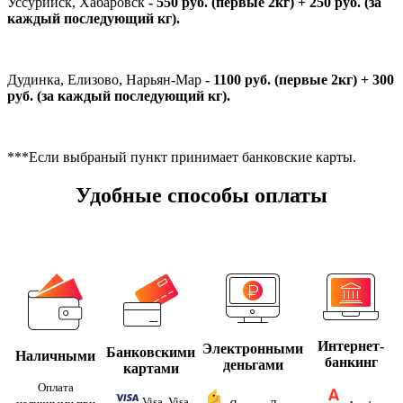
Уссурийск, Хабаровск
- 550 руб. (первые 2кг) + 250 руб. (за
каждый последующий кг).
Дудинка, Елизово, Нарьян-Мар
- 1100 руб. (первые 2кг) + 300
руб. (за каждый последующий кг).
***Если выбраный пункт принимает банковские карты.
Удобные способы оплаты
Интернет-
Электронными
Банковскими
Наличными
банкинг
деньгами
картами
Оплата
Visa, Visa