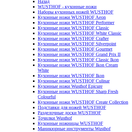
Назад
WUSTHOF - кухонные ножи
Наборы кухонных ножей WUSTHOF
Кухонные ножи WUSTHOF Aeon
Кухонные ножи WUSTHOF Performer
Кухонные ножи WUSTHOF Classic
Кухонные ножи WUSTHOF White Classic
Кухонные ножи WUSTHOF Crafter
Кухонные ножи WUSTHOF Silverpoint
Кухонные ножи WUSTHOF Gourmet
Кухонные ножи WUSTHOF Grand Prix II
Кухонные ножи WUSTHOF Classic Ikon
Кухонные ножи WUSTHOF Ikon Cream
White
Кухонные ножи WUSTHOF Ikon
Кухонные ножи WUSTHOF Culinar
Кухонные ножи Wusthof Epicure
Кухонные ножи WUSTHOF Sharp Fresh
Colourful
Кухонные ножи WUSTHOF Create Collection
Подставки для ножей WUSTHOF
Разделочные доски WUSTHOF
Точилки Wusthof
Кухонные ножницы WUSTHOF
Маникюрные инструменты Wusthof