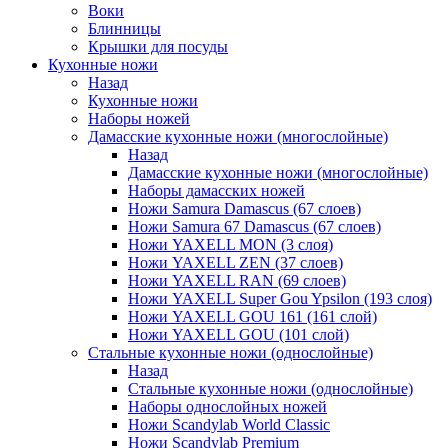
Воки
Блинницы
Крышки для посуды
Кухонные ножи
Назад
Кухонные ножи
Наборы ножей
Дамасские кухонные ножи (многослойные)
Назад
Дамасские кухонные ножи (многослойные)
Наборы дамасских ножей
Ножи Samura Damascus (67 слоев)
Ножи Samura 67 Damascus (67 слоев)
Ножи YAXELL MON (3 слоя)
Ножи YAXELL ZEN (37 слоев)
Ножи YAXELL RAN (69 слоев)
Ножи YAXELL Super Gou Ypsilon (193 слоя)
Ножи YAXELL GOU 161 (161 слой)
Ножи YAXELL GOU (101 слой)
Стальные кухонные ножи (однослойные)
Назад
Стальные кухонные ножи (однослойные)
Наборы однослойных ножей
Ножи Scandylab World Classic
Ножи Scandylab Premium