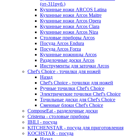
(от-311руб.)
Кухонные ножи ARCOS Latina
Кухонные ножи Arcos Maitre
Кухонные ножи Arcos Opera
Кухонные ножи Arcos Clara
Кухонные ножи Arcos Niza
Столовые приборы Arcos
Посуда Arcos Endura
Посуда Arcos Forza
Кухонные ножницы Arcos
Разделочные доски Arcos
Инструменты для заточки Arcos
Chef's Choice - точилки для ножей
Назад
Chef's Choice - точилки для ножей
Ручные точилки Chef's Choice
Электрические точилки Chef's Choice
Точильные диски для Chef's Choice
Сменные блоки Chef's Choice
ComposeEat - разделочные доски
Cristema - столовые приборы
IBILI - посуда
KITCHENSTAR - посуда для приготовления
KOCHSTAR - посуда
Назад