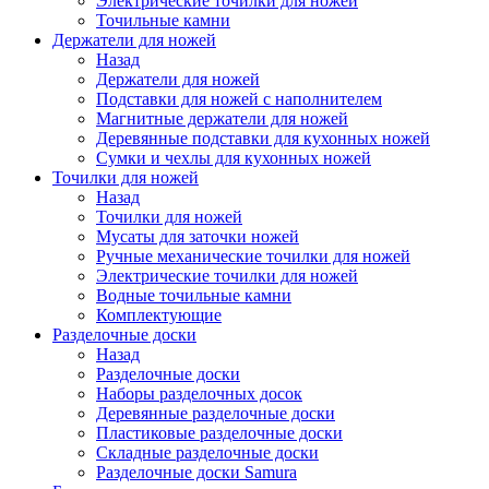
Электрические точилки для ножей
Точильные камни
Держатели для ножей
Назад
Держатели для ножей
Подставки для ножей с наполнителем
Магнитные держатели для ножей
Деревянные подставки для кухонных ножей
Сумки и чехлы для кухонных ножей
Точилки для ножей
Назад
Точилки для ножей
Мусаты для заточки ножей
Ручные механические точилки для ножей
Электрические точилки для ножей
Водные точильные камни
Комплектующие
Разделочные доски
Назад
Разделочные доски
Наборы разделочных досок
Деревянные разделочные доски
Пластиковые разделочные доски
Складные разделочные доски
Разделочные доски Samura