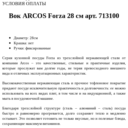
УСЛОВИЯ ОПЛАТЫ
Вок ARCOS Forza 28 см арт. 713100
Диаметр: 28см
Крашка: нет
Ручки: фиксированные
Серия кухонной посуды Forza из трехслойной нержавеющей стали от
компании Arcos – это качественные, стильные и практичные изделия,
которые прослужат вам долгие годы, не теряя превосходного внешнего
вида и отличных эксплуатационных характеристик.
Высококачественная нержавеющая сталь и прочное тефлоновое покрытие
придают посуде исключительную практичность и долговечность: ее можно
использовать на всех видах плит, в том числе и на индукционной, а также
мыть в посудомоечной машине.
Благодаря трехслойной структуре (сталь – алюминий – сталь) посуда
быстро и равномерно прогревается, долго сохраняет тепло и медленно
остывает. Это позволяет готовить не только вкусные, но и полезные блюда,
сохраняющие максимум витаминов.