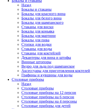
Бокалы и стаканы
Назад
Бокалы и стаканы
Бокалы для красного вина
Бокалы для белого вина
Бокалы для шампанского
Стаканы для виски
Бокалы для коньяка
Бокалы для мартини
Бокалы для пива
Стопки для водки
Стаканы для воды
Стаканы для коктейлей
Декантеры для вина и штофы
Винные штопоры
Ведро для льда под шампанское
Аксессуары для приготовления коктелей
Графины и кувшины для воды
Столовые приборы
Назад
Столовые приборы
Столовые приборы на 12 персон
Столовые приборы на 6 персон
Столовые приборы на 4 персоны
Столовые приборы для детей