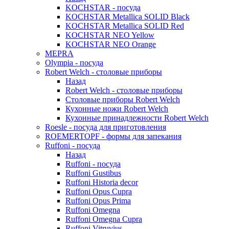
KOCHSTAR - посуда
KOCHSTAR Metallica SOLID Black
KOCHSTAR Metallica SOLID Red
KOCHSTAR NEO Yellow
KOCHSTAR NEO Orange
MEPRA
Olympia - посуда
Robert Welch - столовые приборы
Назад
Robert Welch - столовые приборы
Столовые приборы Robert Welch
Кухонные ножи Robert Welch
Кухонные принадлежности Robert Welch
Roesle - посуда для приготовления
ROEMERTOPF - формы для запекания
Ruffoni - посуда
Назад
Ruffoni - посуда
Ruffoni Gustibus
Ruffoni Historia decor
Ruffoni Opus Cupra
Ruffoni Opus Prima
Ruffoni Omegna
Ruffoni Omegna Cupra
Ruffoni Vitruvius