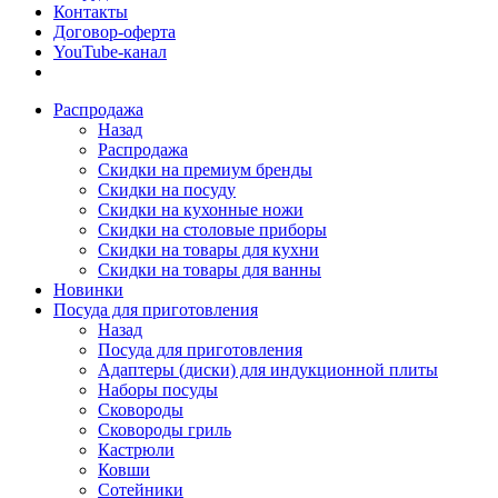
Контакты
Договор-оферта
YouTube-канал
Распродажа
Назад
Распродажа
Скидки на премиум бренды
Скидки на посуду
Скидки на кухонные ножи
Скидки на столовые приборы
Скидки на товары для кухни
Скидки на товары для ванны
Новинки
Посуда для приготовления
Назад
Посуда для приготовления
Адаптеры (диски) для индукционной плиты
Наборы посуды
Сковороды
Сковороды гриль
Кастрюли
Ковши
Сотейники