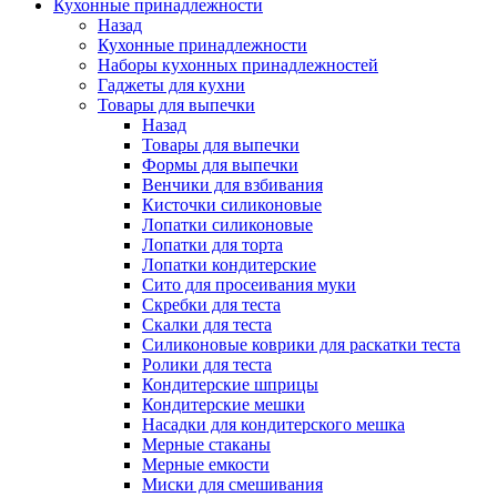
Кухонные принадлежности
Назад
Кухонные принадлежности
Наборы кухонных принадлежностей
Гаджеты для кухни
Товары для выпечки
Назад
Товары для выпечки
Формы для выпечки
Венчики для взбивания
Кисточки силиконовые
Лопатки силиконовые
Лопатки для торта
Лопатки кондитерские
Сито для просеивания муки
Скребки для теста
Скалки для теста
Силиконовые коврики для раскатки теста
Ролики для теста
Кондитерские шприцы
Кондитерские мешки
Насадки для кондитерского мешка
Мерные стаканы
Мерные емкости
Миски для смешивания