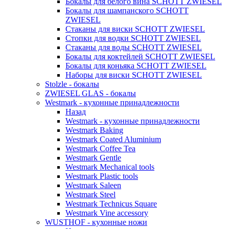
Бокалы для белого вина SCHOTT ZWIESEL
Бокалы для шампанского SCHOTT
ZWIESEL
Стаканы для виски SCHOTT ZWIESEL
Стопки для водки SCHOTT ZWIESEL
Стаканы для воды SCHOTT ZWIESEL
Бокалы для коктейлей SCHOTT ZWIESEL
Бокалы для коньяка SCHOTT ZWIESEL
Наборы для виски SCHOTT ZWIESEL
Stolzle - бокалы
ZWIESEL GLAS - бокалы
Westmark - кухонные принадлежности
Назад
Westmark - кухонные принадлежности
Westmark Baking
Westmark Coated Aluminium
Westmark Coffee Tea
Westmark Gentle
Westmark Mechanical tools
Westmark Plastic tools
Westmark Saleen
Westmark Steel
Westmark Technicus Square
Westmark Vine accessory
WUSTHOF - кухонные ножи