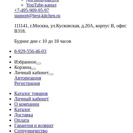
YouTube-канал
+7-495-909-95-97
support@best-kitchen.ru
111141, г,Москва, ул.Кусковская, д.20А, корпус В, офис
В318.
Будние дни с 10 до 18 часов
8-929-556-46-03
Избранное
Корзина
Личный кабинет
Авторизация
Регистрация
Каталог товаров
Личный кабинет
О компании
Каталог
Доставка
Оплата
Гарантия и возврат
Сотрудничество