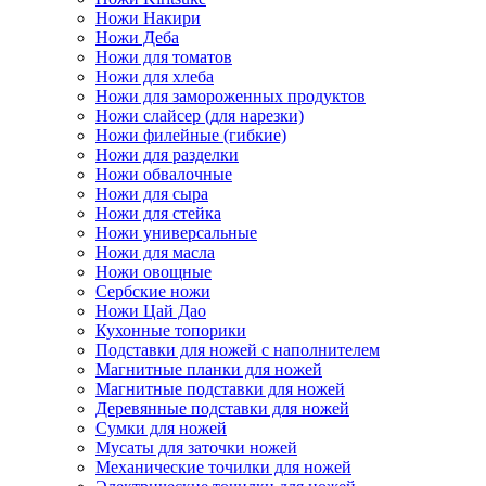
Ножи Накири
Ножи Деба
Ножи для томатов
Ножи для хлеба
Ножи для замороженных продуктов
Ножи слайсер (для нарезки)
Ножи филейные (гибкие)
Ножи для разделки
Ножи обвалочные
Ножи для сыра
Ножи для стейка
Ножи универсальные
Ножи для масла
Ножи овощные
Сербские ножи
Ножи Цай Дао
Кухонные топорики
Подставки для ножей с наполнителем
Магнитные планки для ножей
Магнитные подставки для ножей
Деревянные подставки для ножей
Сумки для ножей
Мусаты для заточки ножей
Механические точилки для ножей