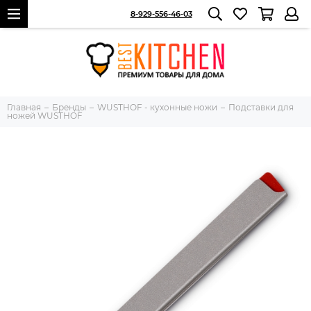
8-929-556-46-03
Главная
Бренды
WUSTHOF - кухонные ножи
Подставки для
ножей WUSTHOF