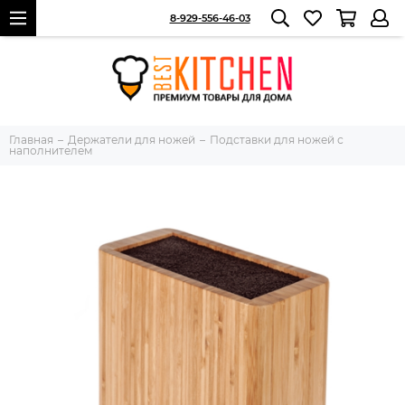
8-929-556-46-03
Главная
Держатели для ножей
Подставки для ножей с
наполнителем