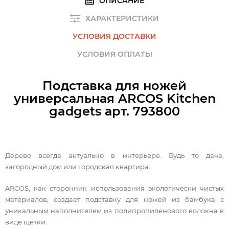
ОПИСАНИЕ
ХАРАКТЕРИСТИКИ
УСЛОВИЯ ДОСТАВКИ
УСЛОВИЯ ОПЛАТЫ
Подставка для ножей
универсальная ARCOS Kitchen
gadgets арт. 793800
Дерево всегда актуально в интерьере. Будь то дача,
загородный дом или городская квартира.
ARCOS, как сторонник использования экологически чистых
материалов, создает подставку для ножей из бамбука с
уникальным наполнителем из полипропиленового волокна в
виде щетки.