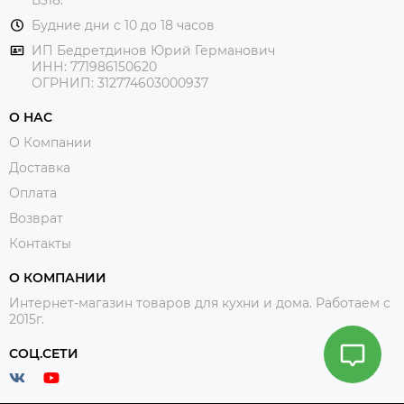
В318.
Будние дни с 10 до 18 часов
ИП Бедретдинов Юрий Германович
ИНН:
771986150620
ОГРНИП: 312774603000937
О НАС
О Компании
Доставка
Оплата
Возврат
Контакты
О КОМПАНИИ
Интернет-магазин товаров для кухни и дома. Работаем с
2015г.
СОЦ.СЕТИ