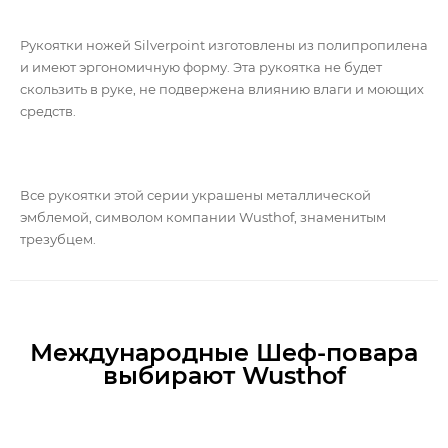
Рукоятки ножей Silverpoint изготовлены из полипропилена
и имеют эргономичную форму. Эта рукоятка не будет
скользить в руке, не подвержена влиянию влаги и моющих
средств.
Все рукоятки этой серии украшены металлической
эмблемой, символом компании Wusthof, знаменитым
трезубцем.
Международные Шеф-повара
выбирают Wusthof