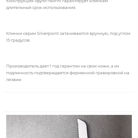
Конструкция «фулл-тангл» гарантирует клинкам
длительный срок использования.
Клинки серии Silverpoint затачиваются вручную, под углом
15 градусов.
Производитель дает 1 год гарантии на свои ножи, а их
подлинность подтверждается фирменной гравировкой на
лезвии.