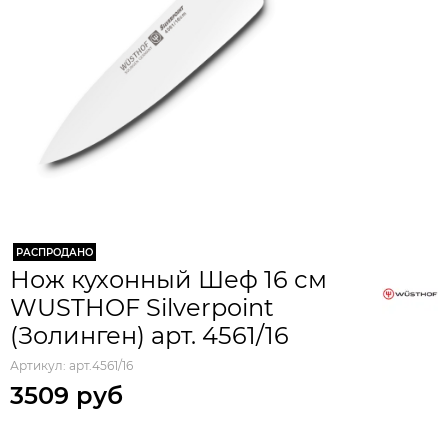
РАСПРОДАНО
Нож кухонный Шеф 16 см
WUSTHOF Silverpoint
(Золинген) арт. 4561/16
Артикул:
арт.4561/16
3509 руб