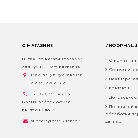
О МАГАЗИНЕ
ИНФОРМАЦИ
Интернет-магазин товаров
О компании
для кухни - Best-Kitchen.ru
Сотрудничес
Москва, ул.Кусковская
Партнерска
д.20А, оф.А402
Контакты
+7 (929) 556-46-03
Договор-оф
Время работы офиса:
Политикой в
пн-пт c 10 до 18
обработки пе
support@best-kitchen.ru
данных