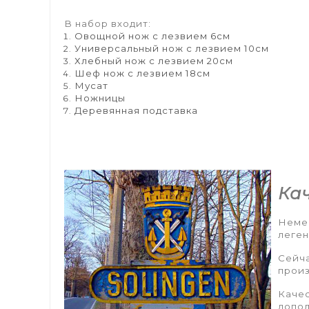
В набор входит:
Овощной нож с лезвием 6см
Универсальный нож с лезвием 10см
Хлебный нож с лезвием 20см
Шеф нож с лезвием 18см
Мусат
Ножницы
Деревянная подставка
Ка
Немец
леген
Сейча
прои
Качес
допол