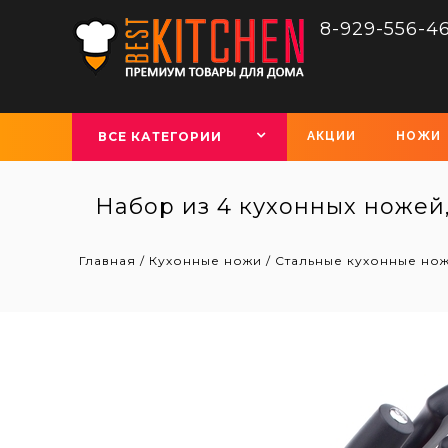
8-929-556-4
ВСЕ КАТЕГОРИИ
АКЦИИ
НОЖИ
Набор из 4 кухонных ножей
Главная
/
Кухонные ножи
/
Стальные кухонные но