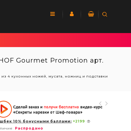
HOF Gourmet Promotion арт.
 из 4 кухонных ножей, мусата, ножниц и подставки
шбек 10% бонусными баллами:
+
2199
личие:
Распродано