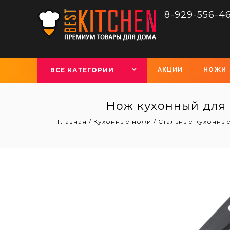
8-929-556-4
ВСЕ КАТЕГОРИИ
АКЦИИ
НОЖИ
Нож кухонный для н
Главная
/
Кухонные ножи
/
Стальные кухонны