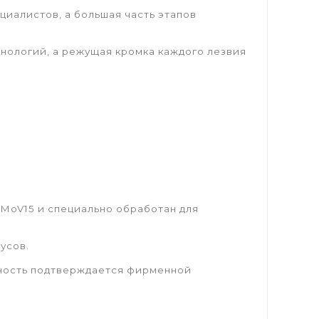
циалистов, а большая часть этапов
нологий, а режущая кромка каждого лезвия
rMoV15 и специально обработан для
усов.
инность подтверждается фирменной