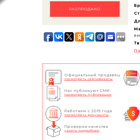
Бр
РАСПРОДАНО
Ст
Дл
Ма
ва
Тв
По
Официальный продавец
посмотреть сертификаты
Нас публикуют СМИ
посмотреть публикации
Работаем с 2015 года
посмотреть документы
Проверка качества
узнать подробнее