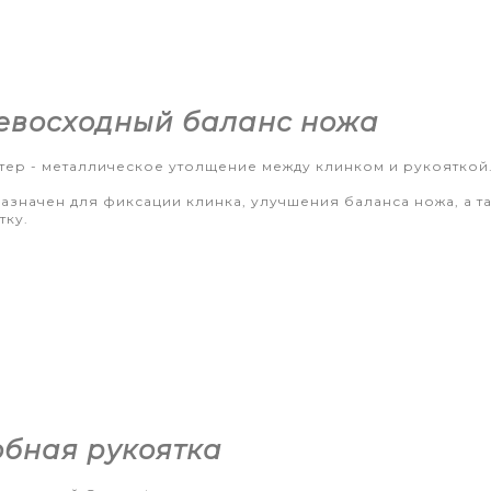
евосходный баланс ножа
тер - металлическое утолщение между клинком и рукояткой
азначен для фиксации клинка, улучшения баланса ножа, а т
тку.
обная рукоятка