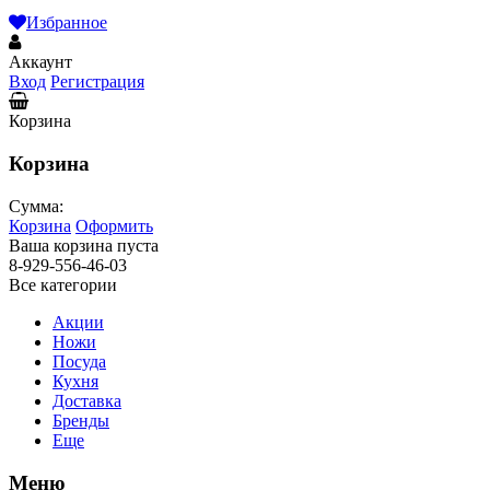
Избранное
Аккаунт
Вход
Регистрация
Корзина
Корзина
Сумма:
Корзина
Оформить
Ваша корзина пуста
8-929-556-46-03
Все категории
Акции
Ножи
Посуда
Кухня
Доставка
Бренды
Еще
Меню