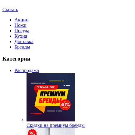
Скрыть
Акции
Ножи
Посуда
Кухня
Доставка
Бренды
Категории
Распродажа
Скидки на премиум бренды