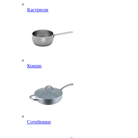
Кастрюли
Ковши
Сотейники