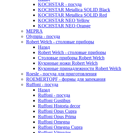
KOCHSTAR - посуда
KOCHSTAR Metallica SOLID Black
KOCHSTAR Metallica SOLID Red
KOCHSTAR NEO Yellow
KOCHSTAR NEO Orange
MEPRA
Olympia - посуда
Robert Welch - столовые приборы
Назад
Robert Welch - столовые приборы
Столовые приборы Robert Welch
Кухонные ножи Robert Welch
Кухонные принадлежности Robert Welch
Roesle - посуда для приготовления
ROEMERTOPF - формы для запекания
Ruffoni - посуда
Назад
Ruffoni - посуда
Ruffoni Gustibus
Ruffoni Historia decor
Ruffoni Opus Cupra
Ruffoni Opus Prima
Ruffoni Omegna
Ruffoni Omegna Cupra
Ruffoni Vitruvius