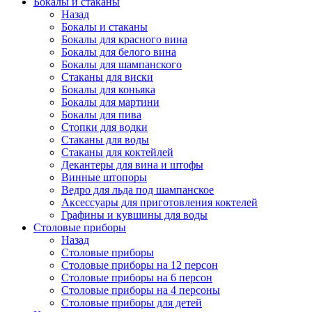
Бокалы и стаканы
Назад
Бокалы и стаканы
Бокалы для красного вина
Бокалы для белого вина
Бокалы для шампанского
Стаканы для виски
Бокалы для коньяка
Бокалы для мартини
Бокалы для пива
Стопки для водки
Стаканы для воды
Стаканы для коктейлей
Декантеры для вина и штофы
Винные штопоры
Ведро для льда под шампанское
Аксессуары для приготовления коктелей
Графины и кувшины для воды
Столовые приборы
Назад
Столовые приборы
Столовые приборы на 12 персон
Столовые приборы на 6 персон
Столовые приборы на 4 персоны
Столовые приборы для детей