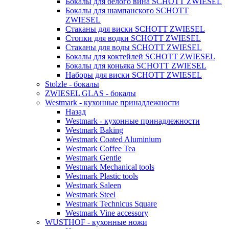
Бокалы для белого вина SCHOTT ZWIESEL
Бокалы для шампанского SCHOTT
ZWIESEL
Стаканы для виски SCHOTT ZWIESEL
Стопки для водки SCHOTT ZWIESEL
Стаканы для воды SCHOTT ZWIESEL
Бокалы для коктейлей SCHOTT ZWIESEL
Бокалы для коньяка SCHOTT ZWIESEL
Наборы для виски SCHOTT ZWIESEL
Stolzle - бокалы
ZWIESEL GLAS - бокалы
Westmark - кухонные принадлежности
Назад
Westmark - кухонные принадлежности
Westmark Baking
Westmark Coated Aluminium
Westmark Coffee Tea
Westmark Gentle
Westmark Mechanical tools
Westmark Plastic tools
Westmark Saleen
Westmark Steel
Westmark Technicus Square
Westmark Vine accessory
WUSTHOF - кухонные ножи