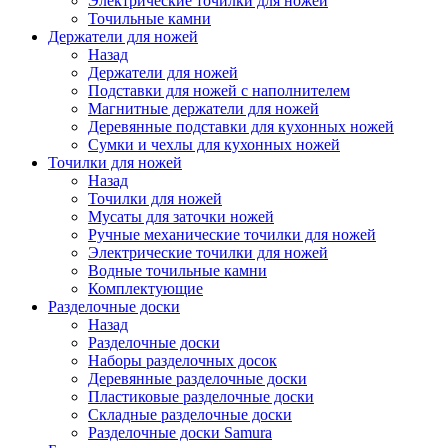
Электрические точилки для ножей
Точильные камни
Держатели для ножей
Назад
Держатели для ножей
Подставки для ножей с наполнителем
Магнитные держатели для ножей
Деревянные подставки для кухонных ножей
Сумки и чехлы для кухонных ножей
Точилки для ножей
Назад
Точилки для ножей
Мусаты для заточки ножей
Ручные механические точилки для ножей
Электрические точилки для ножей
Водные точильные камни
Комплектующие
Разделочные доски
Назад
Разделочные доски
Наборы разделочных досок
Деревянные разделочные доски
Пластиковые разделочные доски
Складные разделочные доски
Разделочные доски Samura