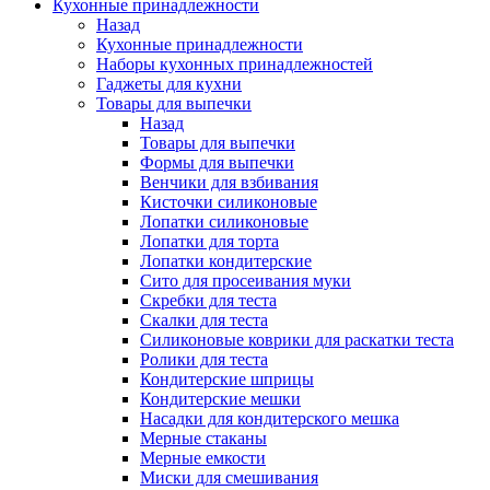
Кухонные принадлежности
Назад
Кухонные принадлежности
Наборы кухонных принадлежностей
Гаджеты для кухни
Товары для выпечки
Назад
Товары для выпечки
Формы для выпечки
Венчики для взбивания
Кисточки силиконовые
Лопатки силиконовые
Лопатки для торта
Лопатки кондитерские
Сито для просеивания муки
Скребки для теста
Скалки для теста
Силиконовые коврики для раскатки теста
Ролики для теста
Кондитерские шприцы
Кондитерские мешки
Насадки для кондитерского мешка
Мерные стаканы
Мерные емкости
Миски для смешивания