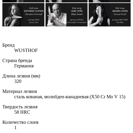
Бренд
WUSTHOF
Страна бренда
Германия
Длина лезвия (мм)
320
Материал лезвия
сталь кованая, молибден-ванадиевая (X50 Cr Mo V 15)
Твердость лезвия
58 HRC
Количество слоев
1