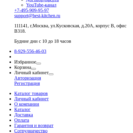
YouTube-канал
+7-495-909-95-97
support@best-kitchen.ru
111141, г,Москва, ул.Кусковская, д.20А, корпус В, офис
В318.
Будние дни с 10 до 18 часов
8-929-556-46-03
Избранное
Корзина
Личный кабинет
Авторизация
Регистрация
Каталог товаров
Личный кабинет
О компании
Каталог
Доставка
Оплата
Гарантия и возврат
Сотрудничество