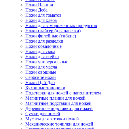
Ножи Накири
Ножи Деба
Ножи для томатов
Ножи для хлеба
Ножи для замороженных продуктов
Ножи слайсер (для нарезки)
Ножи филейные (гибкие)
Ножи для разделки
Ножи обвалочные
Ножи для сыра
Ножи для стейка
Ножи универсальные
Ножи для масла
Ножи овощные
Сербские ножи
Ножи Цай Дао
Кухонные топорики
Подставки для ножей с наполнителем
Магнитные планки для ножей
Магнитные подставки для ножей
Деревянные подставки для ножей
Сумки для ножей
Мусаты для заточки ножей
Механические точилки для ножей