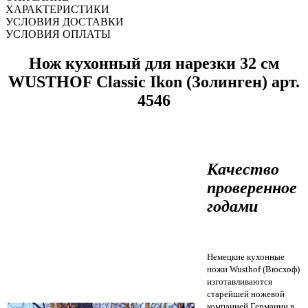
ХАРАКТЕРИСТИКИ
УСЛОВИЯ ДОСТАВКИ
УСЛОВИЯ ОПЛАТЫ
Нож кухонный для нарезки 32 см
WUSTHOF Classic Ikon (Золинген) арт.
4546
Качество
проверенное
годами
Немецкие кухонные
ножи Wusthof (Вюсхоф)
изготавливаются
старейшей ножевой
компанией Германии в