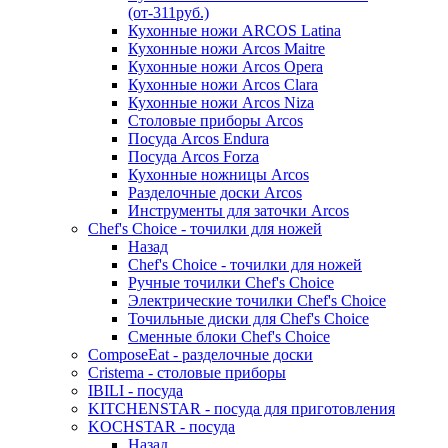
(от-311руб.)
Кухонные ножи ARCOS Latina
Кухонные ножи Arcos Maitre
Кухонные ножи Arcos Opera
Кухонные ножи Arcos Clara
Кухонные ножи Arcos Niza
Столовые приборы Arcos
Посуда Arcos Endura
Посуда Arcos Forza
Кухонные ножницы Arcos
Разделочные доски Arcos
Инструменты для заточки Arcos
Chef's Choice - точилки для ножей
Назад
Chef's Choice - точилки для ножей
Ручные точилки Chef's Choice
Электрические точилки Chef's Choice
Точильные диски для Chef's Choice
Сменные блоки Chef's Choice
ComposeEat - разделочные доски
Cristema - столовые приборы
IBILI - посуда
KITCHENSTAR - посуда для приготовления
KOCHSTAR - посуда
Назад