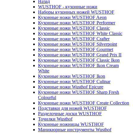
Назад
WUSTHOF - кухонные ножи
Наборы кухонных ножей WUSTHOF
Кухонные ножи WUSTHOF Aeon
Кухонные ножи WUSTHOF Performer
Кухонные ножи WUSTHOF Classic
Кухонные ножи WUSTHOF White Classic
Кухонные ножи WUSTHOF Crafter
Кухонные ножи WUSTHOF Silverpoint
Кухонные ножи WUSTHOF Gourmet
Кухонные ножи WUSTHOF Grand Prix II
Кухонные ножи WUSTHOF Classic Ikon
Кухонные ножи WUSTHOF Ikon Cream
White
Кухонные ножи WUSTHOF Ikon
Кухонные ножи WUSTHOF Culinar
Кухонные ножи Wusthof Epicure
Кухонные ножи WUSTHOF Sharp Fresh
Colourful
Кухонные ножи WUSTHOF Create Collection
Подставки для ножей WUSTHOF
Разделочные доски WUSTHOF
Точилки Wusthof
Кухонные ножницы WUSTHOF
Маникюрные инструменты Wusthof