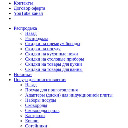
Контакты
Договор-оферта
YouTube-канал
Распродажа
Назад
Распродажа
Скидки на премиум бренды
Скидки на посуду
Скидки на кухонные ножи
Скидки на столовые приборы
Скидки на товары для кухни
Скидки на товары для ванны
Новинки
Посуда для приготовления
Назад
Посуда для приготовления
Адаптеры (диски) для индукционной плиты
Наборы посуды
Сковороды
Сковороды гриль
Кастрюли
Ковши
Сотейники