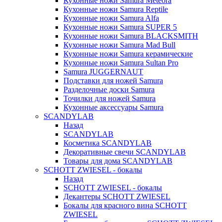
Кухонные ножи Samura Meteora
Кухонные ножи Samura Reptile
Кухонные ножи Samura Alfa
Кухонные ножи Samura SUPER 5
Кухонные ножи Samura BLACKSMITH
Кухонные ножи Samura Mad Bull
Кухонные ножи Samura керамические
Кухонные ножи Samura Sultan Pro
Samura JUGGERNAUT
Подставки для ножей Samura
Разделочные доски Samura
Точилки для ножей Samura
Кухонные аксессуары Samura
SCANDYLAB
Назад
SCANDYLAB
Косметика SCANDYLAB
Декоративные свечи SCANDYLAB
Товары для дома SCANDYLAB
SCHOTT ZWIESEL - бокалы
Назад
SCHOTT ZWIESEL - бокалы
Декантеры SCHOTT ZWIESEL
Бокалы для красного вина SCHOTT
ZWIESEL