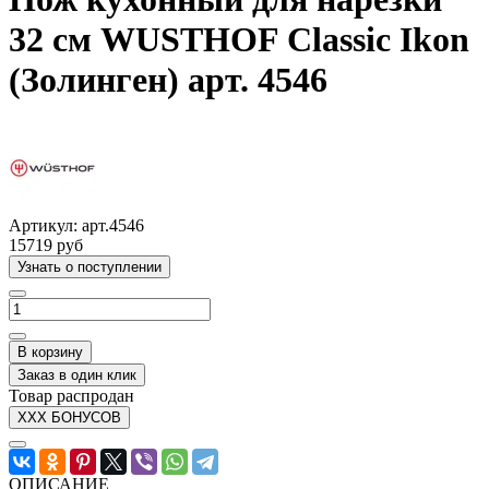
32 см WUSTHOF Classic Ikon
(Золинген) арт. 4546
Артикул:
арт.4546
15719 руб
Узнать о поступлении
В корзину
Заказ в один клик
Товар распродан
XXX БОНУСОВ
ОПИСАНИЕ