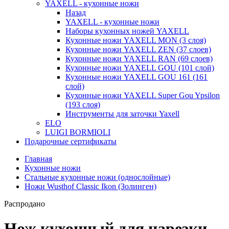
YAXELL - кухонные ножи
Назад
YAXELL - кухонные ножи
Наборы кухонных ножей YAXELL
Кухонные ножи YAXELL MON (3 слоя)
Кухонные ножи YAXELL ZEN (37 слоев)
Кухонные ножи YAXELL RAN (69 слоев)
Кухонные ножи YAXELL GOU (101 слой)
Кухонные ножи YAXELL GOU 161 (161
слой)
Кухонные ножи YAXELL Super Gou Ypsilon
(193 слоя)
Инструменты для заточки Yaxell
ELO
LUIGI BORMIOLI
Подарочные сертификаты
Главная
Кухонные ножи
Стальные кухонные ножи (однослойные)
Ножи Wusthof Classic Ikon (Золинген)
Распродано
Нож кухонный для нарезки