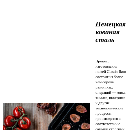
Немецкая
кованая
сталь
Процесс
изготовления
ножей Classic Ikon
состоит из более
чем сорока
различных
операций — ковка,
закалка, шлифовка
и другие
технологические
процессы
производятся в
соответствии с
самыми строгими