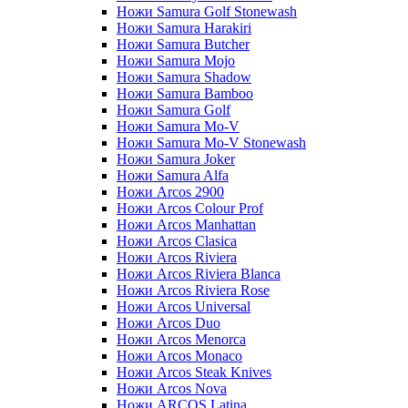
Ножи Samura Golf Stonewash
Ножи Samura Harakiri
Ножи Samura Butcher
Ножи Samura Mojo
Ножи Samura Shadow
Ножи Samura Bamboo
Ножи Samura Golf
Ножи Samura Mo-V
Ножи Samura Mo-V Stonewash
Ножи Samura Joker
Ножи Samura Alfa
Ножи Arcos 2900
Ножи Arcos Colour Prof
Ножи Arcos Manhattan
Ножи Arcos Clasica
Ножи Arcos Riviera
Ножи Arcos Riviera Blanca
Ножи Arcos Riviera Rose
Ножи Arcos Universal
Ножи Arcos Duo
Ножи Arcos Menorca
Ножи Arcos Monaco
Ножи Arcos Steak Knives
Ножи Arcos Nova
Ножи ARCOS Latina