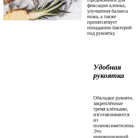
фиксации клинка,
улучшения баланса
ножа, а также
препятсятвует
попаданию бактерий
под рукоятку.
Удобная
рукоятка
Обкладки рукояти,
закреплённые
тремя клёпками,
изготавливаются
из
полиоксиметилена.
Это
инновационный