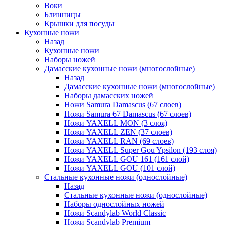
Воки
Блинницы
Крышки для посуды
Кухонные ножи
Назад
Кухонные ножи
Наборы ножей
Дамасские кухонные ножи (многослойные)
Назад
Дамасские кухонные ножи (многослойные)
Наборы дамасских ножей
Ножи Samura Damascus (67 слоев)
Ножи Samura 67 Damascus (67 слоев)
Ножи YAXELL MON (3 слоя)
Ножи YAXELL ZEN (37 слоев)
Ножи YAXELL RAN (69 слоев)
Ножи YAXELL Super Gou Ypsilon (193 слоя)
Ножи YAXELL GOU 161 (161 слой)
Ножи YAXELL GOU (101 слой)
Стальные кухонные ножи (однослойные)
Назад
Стальные кухонные ножи (однослойные)
Наборы однослойных ножей
Ножи Scandylab World Classic
Ножи Scandylab Premium