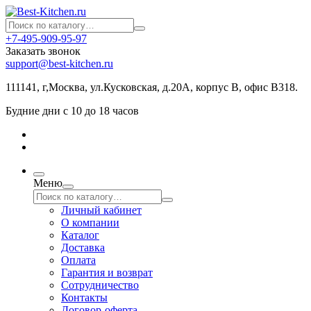
+7-495-909-95-97
Заказать звонок
support@best-kitchen.ru
111141, г,Москва, ул.Кусковская, д.20А, корпус В, офис В318.
Будние дни с 10 до 18 часов
Меню
Личный кабинет
О компании
Каталог
Доставка
Оплата
Гарантия и возврат
Сотрудничество
Контакты
Договор-оферта