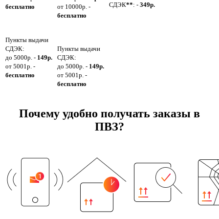
СДЭК
**
: -
349р.
бесплатно
от 10000р. -
бесплатно
Пункты выдачи
СДЭК:
Пункты выдачи
до 5000р. -
149р.
СДЭК:
от 5001р. -
до 5000р. -
149р.
бесплатно
от 5001р. -
бесплатно
Почему удобно получать заказы в
ПВЗ?