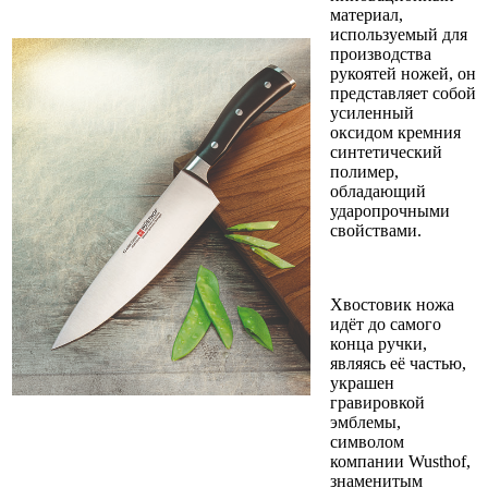
материал,
используемый для
производства
рукоятей ножей, он
представляет собой
усиленный
оксидом кремния
синтетический
полимер,
обладающий
ударопрочными
свойствами.
Хвостовик ножа
идёт до самого
конца ручки,
являясь её частью,
украшен
гравировкой
эмблемы,
символом
компании Wusthof,
знаменитым