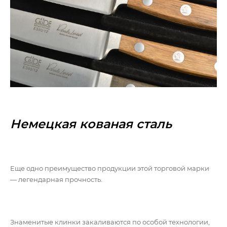
Немецкая кованая сталь
Еще одно преимущество продукции этой торговой марки
— легендарная прочность.
Знаменитые клинки закаливаются по особой технологии,