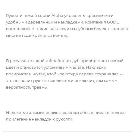
Рукояти ножей серии Alpha украшены красивыми и
удобными деревянными накладками. Компания GUDE
изготавливает такие накладки из дубовых бочек, в которых
многие годы хранился коньяк.
В результате такой «обработки» дуб приобретает особый
цвет и становится устойчивым к влаге. Накладки
полируются, но так, чтобы текстура дерева сохранялась –
это позволит руке не скользить и исключит, тем самым,
вероятность травмы.
Надежные алюминиевые заклепки обеспечивают полное
прилегание накладок к рукояти.