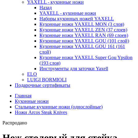
YAXELL - кухонные ножи
Назад
YAXELL - кухонные ножи
Наборы кухонных ножей YAXELL
Кухонные ножи YAXELL MON (3 слоя)
Кухонные ножи YAXELL ZEN (37 слоев)
Кухонные ножи YAXELL RAN (69 слоев)
Кухонные ножи YAXELL GOU (101 слой)
Кухонные ножи YAXELL GOU 161 (161
слой)
Кухонные ножи YAXELL Super Gou Ypsilon
(193 слоя)
Инструменты для заточки Yaxell
ELO
LUIGI BORMIOLI
Подарочные сертификаты
Главная
Кухонные ножи
Стальные кухонные ножи (однослойные)
Ножи Arcos Steak Knives
Распродано
Нож столовый для стейка