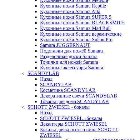
Кухонные ножи Samura Meteora
Кухонные ножи Samura Reptile
Кухонные ножи Samura Alfa
Кухонные ножи Samura SUPER 5
Кухонные ножи Samura BLACKSMITH
Кухонные ножи Samura Mad Bull
Кухонные ножи Samura керамические
Кухонные ножи Samura Sultan Pro
Samura JUGGERNAUT
Подставки для ножей Samura
Разделочные доски Samura
Точилки для ножей Samura
Кухонные аксессуары Samura
SCANDYLAB
Назад
SCANDYLAB
Косметика SCANDYLAB
Декоративные свечи SCANDYLAB
Товары для дома SCANDYLAB
SCHOTT ZWIESEL - бокалы
Назад
SCHOTT ZWIESEL - бокалы
Декантеры SCHOTT ZWIESEL
Бокалы для красного вина SCHOTT
ZWIESEL