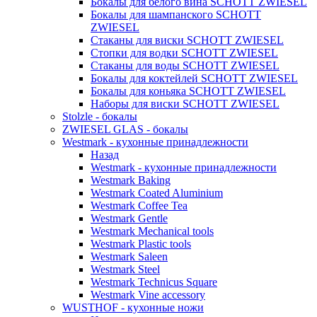
Бокалы для белого вина SCHOTT ZWIESEL
Бокалы для шампанского SCHOTT
ZWIESEL
Стаканы для виски SCHOTT ZWIESEL
Стопки для водки SCHOTT ZWIESEL
Стаканы для воды SCHOTT ZWIESEL
Бокалы для коктейлей SCHOTT ZWIESEL
Бокалы для коньяка SCHOTT ZWIESEL
Наборы для виски SCHOTT ZWIESEL
Stolzle - бокалы
ZWIESEL GLAS - бокалы
Westmark - кухонные принадлежности
Назад
Westmark - кухонные принадлежности
Westmark Baking
Westmark Coated Aluminium
Westmark Coffee Tea
Westmark Gentle
Westmark Mechanical tools
Westmark Plastic tools
Westmark Saleen
Westmark Steel
Westmark Technicus Square
Westmark Vine accessory
WUSTHOF - кухонные ножи