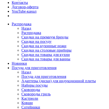
Контакты
Договор-оферта
YouTube-канал
Распродажа
Назад
Распродажа
Скидки на премиум бренды
Скидки на посуду
Скидки на кухонные ножи
Скидки на столовые приборы
Скидки на товары для кухни
Скидки на товары для ванны
Новинки
Посуда для приготовления
Назад
Посуда для приготовления
Адаптеры (диски) для индукционной плиты
Наборы посуды
Сковороды
Сковороды гриль
Кастрюли
Ковши
Сотейники