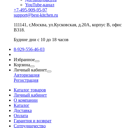
YouTube-канал
+7-495-909-95-97
support@best-kitchen.ru
111141, г,Москва, ул.Кусковская, д.20А, корпус В, офис
В318.
Будние дни с 10 до 18 часов
8-929-556-46-03
Избранное
Корзина
Личный кабинет
Авторизация
Регистрация
Каталог товаров
Личный кабинет
О компании
Каталог
Доставка
Оплата
Гарантия и возврат
Сотрудничество