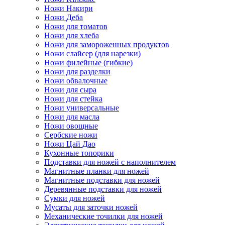
Ножи Накири
Ножи Деба
Ножи для томатов
Ножи для хлеба
Ножи для замороженных продуктов
Ножи слайсер (для нарезки)
Ножи филейные (гибкие)
Ножи для разделки
Ножи обвалочные
Ножи для сыра
Ножи для стейка
Ножи универсальные
Ножи для масла
Ножи овощные
Сербские ножи
Ножи Цай Дао
Кухонные топорики
Подставки для ножей с наполнителем
Магнитные планки для ножей
Магнитные подставки для ножей
Деревянные подставки для ножей
Сумки для ножей
Мусаты для заточки ножей
Механические точилки для ножей