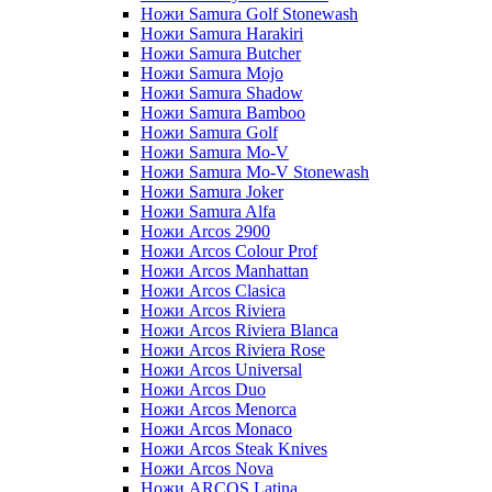
Ножи Samura Golf Stonewash
Ножи Samura Harakiri
Ножи Samura Butcher
Ножи Samura Mojo
Ножи Samura Shadow
Ножи Samura Bamboo
Ножи Samura Golf
Ножи Samura Mo-V
Ножи Samura Mo-V Stonewash
Ножи Samura Joker
Ножи Samura Alfa
Ножи Arcos 2900
Ножи Arcos Colour Prof
Ножи Arcos Manhattan
Ножи Arcos Clasica
Ножи Arcos Riviera
Ножи Arcos Riviera Blanca
Ножи Arcos Riviera Rose
Ножи Arcos Universal
Ножи Arcos Duo
Ножи Arcos Menorca
Ножи Arcos Monaco
Ножи Arcos Steak Knives
Ножи Arcos Nova
Ножи ARCOS Latina