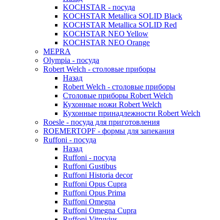
KOCHSTAR - посуда
KOCHSTAR Metallica SOLID Black
KOCHSTAR Metallica SOLID Red
KOCHSTAR NEO Yellow
KOCHSTAR NEO Orange
MEPRA
Olympia - посуда
Robert Welch - столовые приборы
Назад
Robert Welch - столовые приборы
Столовые приборы Robert Welch
Кухонные ножи Robert Welch
Кухонные принадлежности Robert Welch
Roesle - посуда для приготовления
ROEMERTOPF - формы для запекания
Ruffoni - посуда
Назад
Ruffoni - посуда
Ruffoni Gustibus
Ruffoni Historia decor
Ruffoni Opus Cupra
Ruffoni Opus Prima
Ruffoni Omegna
Ruffoni Omegna Cupra
Ruffoni Vitruvius