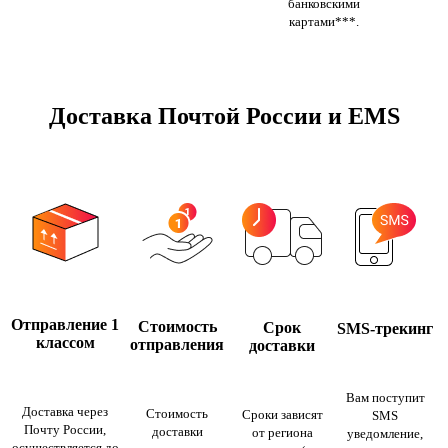
банковскими
картами***.
Доставка Почтой России и EMS
Отправление 1
Стоимость
Срок
SMS-трекинг
классом
отправления
доставки
Вам поступит
Доставка через
Стоимость
Сроки зависят
SMS
Почту России,
доставки
от региона
уведомление,
осуществляется до