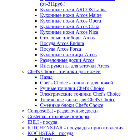
(от-311руб.)
Кухонные ножи ARCOS Latina
Кухонные ножи Arcos Maitre
Кухонные ножи Arcos Opera
Кухонные ножи Arcos Clara
Кухонные ножи Arcos Niza
Столовые приборы Arcos
Посуда Arcos Endura
Посуда Arcos Forza
Кухонные ножницы Arcos
Разделочные доски Arcos
Инструменты для заточки Arcos
Chef's Choice - точилки для ножей
Назад
Chef's Choice - точилки для ножей
Ручные точилки Chef's Choice
Электрические точилки Chef's Choice
Точильные диски для Chef's Choice
Сменные блоки Chef's Choice
ComposeEat - разделочные доски
Cristema - столовые приборы
IBILI - посуда
KITCHENSTAR - посуда для приготовления
KOCHSTAR - посуда
Назад