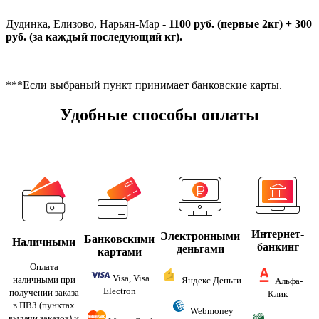
Дудинка, Елизово, Нарьян-Мар
- 1100 руб. (первые 2кг) + 300
руб. (за каждый последующий кг).
***Если выбраный пункт принимает банковские карты.
Удобные способы оплаты
Интернет-
Электронными
Банковскими
Наличными
банкинг
деньгами
картами
Оплата
Visa, Visa
наличными при
Яндекс.Деньги
Альфа-
Electron
получении заказа
Клик
в ПВЗ (пунктах
Webmoney
выдачи заказов) и