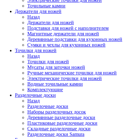
Электрические точилки для ножей
Точильные камни
Держатели для ножей
Назад
Держатели для ножей
Подставки для ножей с наполнителем
Магнитные держатели для ножей
Деревянные подставки для кухонных ножей
Сумки и чехлы для кухонных ножей
Точилки для ножей
Назад
Точилки для ножей
Мусаты для заточки ножей
Ручные механические точилки для ножей
Электрические точилки для ножей
Водные точильные камни
Комплектующие
Разделочные доски
Назад
Разделочные доски
Наборы разделочных досок
Деревянные разделочные доски
Пластиковые разделочные доски
Складные разделочные доски
Разделочные доски Samura