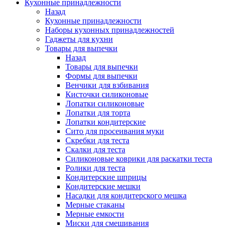
Кухонные принадлежности
Назад
Кухонные принадлежности
Наборы кухонных принадлежностей
Гаджеты для кухни
Товары для выпечки
Назад
Товары для выпечки
Формы для выпечки
Венчики для взбивания
Кисточки силиконовые
Лопатки силиконовые
Лопатки для торта
Лопатки кондитерские
Сито для просеивания муки
Скребки для теста
Скалки для теста
Силиконовые коврики для раскатки теста
Ролики для теста
Кондитерские шприцы
Кондитерские мешки
Насадки для кондитерского мешка
Мерные стаканы
Мерные емкости
Миски для смешивания