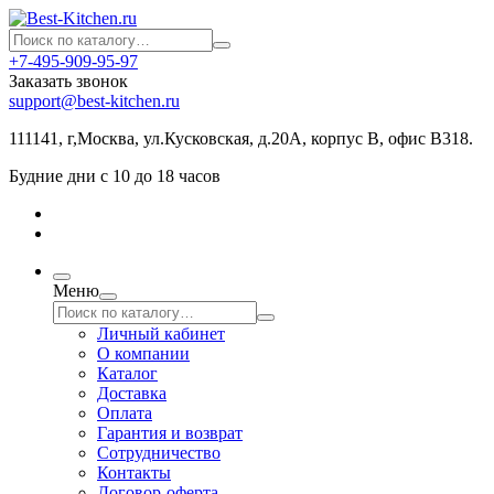
+7-495-909-95-97
Заказать звонок
support@best-kitchen.ru
111141, г,Москва, ул.Кусковская, д.20А, корпус В, офис В318.
Будние дни с 10 до 18 часов
Меню
Личный кабинет
О компании
Каталог
Доставка
Оплата
Гарантия и возврат
Сотрудничество
Контакты
Договор-оферта