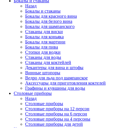
Бокалы и стаканы
Назад
Бокалы и стаканы
Бокалы для красного вина
Бокалы для белого вина
Бокалы для шампанского
Стаканы для виски
Бокалы для коньяка
Бокалы для мартини
Бокалы для пива
Стопки для водки
Стаканы для воды
Стаканы для коктейлей
Декантеры для вина и штофы
Винные штопоры
Ведро для льда под шампанское
Аксессуары для приготовления коктелей
Графины и кувшины для воды
Столовые приборы
Назад
Столовые приборы
Столовые приборы на 12 персон
Столовые приборы на 6 персон
Столовые приборы на 4 персоны
Столовые приборы для детей