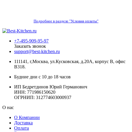
Подробнее в разделе "Условия оплаты"
+7-495-909-95-97
Заказать звонок
support@best-kitchen.ru
111141, г,Москва, ул.Кусковская, д.20А, корпус В, офис
В318.
Будние дни с 10 до 18 часов
ИП Бедретдинов Юрий Германович
ИНН:
771986150620
ОГРНИП: 312774603000937
О нас
О Компании
Доставка
Оплата