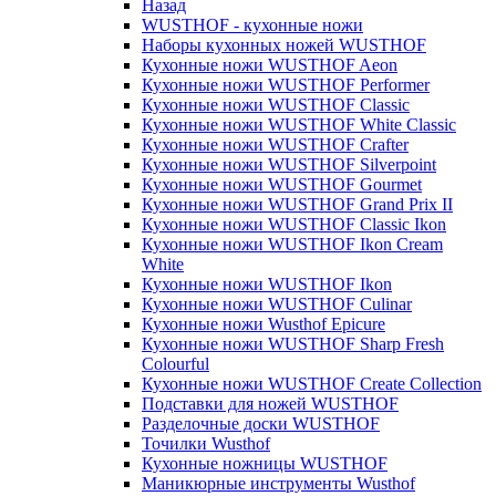
Назад
WUSTHOF - кухонные ножи
Наборы кухонных ножей WUSTHOF
Кухонные ножи WUSTHOF Aeon
Кухонные ножи WUSTHOF Performer
Кухонные ножи WUSTHOF Classic
Кухонные ножи WUSTHOF White Classic
Кухонные ножи WUSTHOF Crafter
Кухонные ножи WUSTHOF Silverpoint
Кухонные ножи WUSTHOF Gourmet
Кухонные ножи WUSTHOF Grand Prix II
Кухонные ножи WUSTHOF Classic Ikon
Кухонные ножи WUSTHOF Ikon Cream
White
Кухонные ножи WUSTHOF Ikon
Кухонные ножи WUSTHOF Culinar
Кухонные ножи Wusthof Epicure
Кухонные ножи WUSTHOF Sharp Fresh
Colourful
Кухонные ножи WUSTHOF Create Collection
Подставки для ножей WUSTHOF
Разделочные доски WUSTHOF
Точилки Wusthof
Кухонные ножницы WUSTHOF
Маникюрные инструменты Wusthof