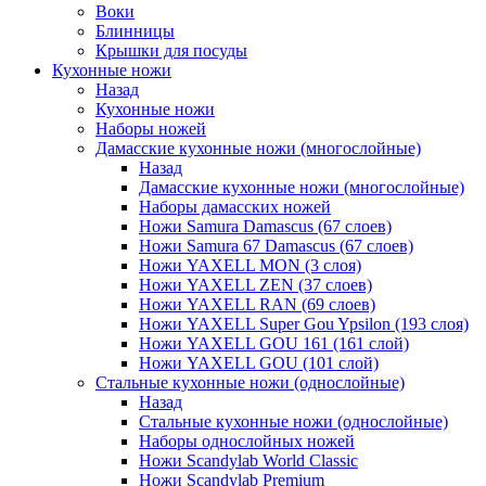
Воки
Блинницы
Крышки для посуды
Кухонные ножи
Назад
Кухонные ножи
Наборы ножей
Дамасские кухонные ножи (многослойные)
Назад
Дамасские кухонные ножи (многослойные)
Наборы дамасских ножей
Ножи Samura Damascus (67 слоев)
Ножи Samura 67 Damascus (67 слоев)
Ножи YAXELL MON (3 слоя)
Ножи YAXELL ZEN (37 слоев)
Ножи YAXELL RAN (69 слоев)
Ножи YAXELL Super Gou Ypsilon (193 слоя)
Ножи YAXELL GOU 161 (161 слой)
Ножи YAXELL GOU (101 слой)
Стальные кухонные ножи (однослойные)
Назад
Стальные кухонные ножи (однослойные)
Наборы однослойных ножей
Ножи Scandylab World Classic
Ножи Scandylab Premium