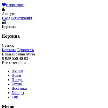
Избранное
Аккаунт
Вход
Регистрация
Корзина
Корзина
Сумма:
Корзина
Оформить
Ваша корзина пуста
8-929-556-46-03
Все категории
Акции
Ножи
Посуда
Кухня
Доставка
Бренды
Еще
Меню