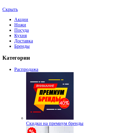
Скрыть
Акции
Ножи
Посуда
Кухня
Доставка
Бренды
Категории
Распродажа
Скидки на премиум бренды