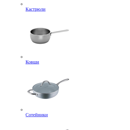
Кастрюли
Ковши
Сотейники