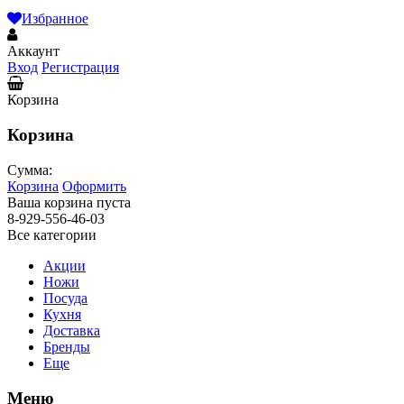
Избранное
Аккаунт
Вход
Регистрация
Корзина
Корзина
Сумма:
Корзина
Оформить
Ваша корзина пуста
8-929-556-46-03
Все категории
Акции
Ножи
Посуда
Кухня
Доставка
Бренды
Еще
Меню