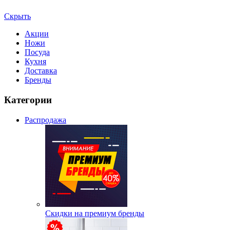
Скрыть
Акции
Ножи
Посуда
Кухня
Доставка
Бренды
Категории
Распродажа
Скидки на премиум бренды