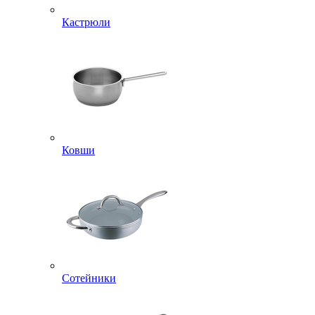
Кастрюли
Ковши
Сотейники