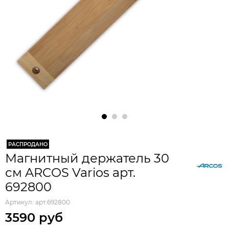
РАСПРОДАНО
Магнитный держатель 30
см ARCOS Varios арт.
692800
Артикул:
арт.692800
3590 руб