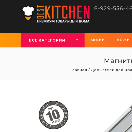
8-929-556-4
ВСЕ КАТЕГОРИИ
АКЦИИ
НОЖИ
Магнитн
Главная
/
Держатели для но