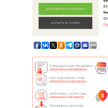
Бр
Ст
ДОБАВИТЬ В КОРЗИНУ
Ма
Ст
КУПИТЬ В 1 КЛИК
По
Официальный продавец
посмотреть сертификаты
Нас публикуют СМИ
посмотреть публикации
Работаем с 2015 года
посмотреть документы
Проверка качества