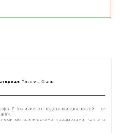
атериал:
Пластик, Сталь
афа. В отличие от подставки для ножей - не
вшей.
иными металлическими предметами, как это