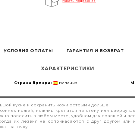
узнать подробнее
УСЛОВИЯ ОПЛАТЫ
ГАРАНТИЯ И ВОЗВРАТ
ХАРАКТЕРИСТИКИ
Страна бренда:
Испания
М
ьшой кухне и сохранить ножи острыми дольше.
онных ножей, ножниц крепится на стену или дверцу шк
жно повесить в любом месте, удобном для правшей и ле
когда их лезвия не соприкасаются с друг другом или 
жат заточку.