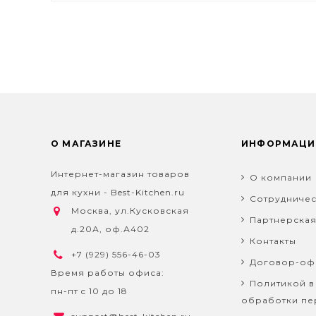
О МАГАЗИНЕ
ИНФОРМАЦИ
Интернет-магазин товаров
О компании
для кухни - Best-Kitchen.ru
Сотрудничес
Москва, ул.Кусковская
Партнерска
д.20А, оф.А402
Контакты
+7 (929) 556-46-03
Договор-оф
Время работы офиса:
Политикой в
пн-пт c 10 до 18
обработки пе