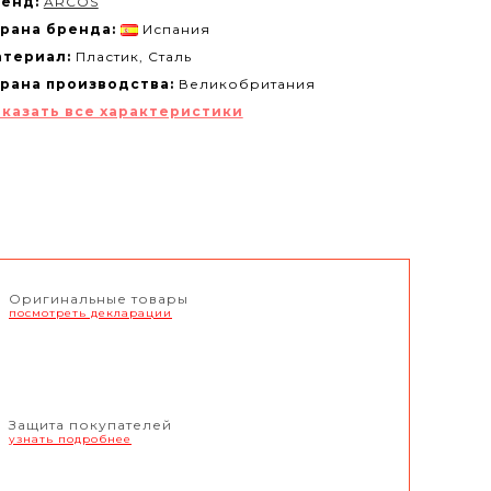
енд:
ARCOS
рана бренда:
Испания
териал:
Пластик, Сталь
рана производства:
Великобритания
казать все характеристики
Оригинальные товары
посмотреть декларации
Защита покупателей
узнать подробнее