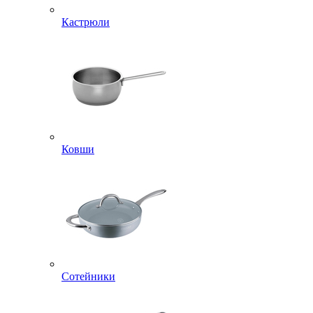
Кастрюли
Ковши
Сотейники