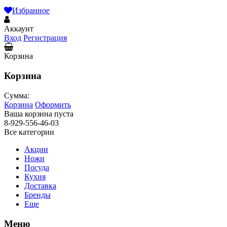
Избранное
Аккаунт
Вход
Регистрация
Корзина
Корзина
Сумма:
Корзина
Оформить
Ваша корзина пуста
8-929-556-46-03
Все категории
Акции
Ножи
Посуда
Кухня
Доставка
Бренды
Еще
Меню