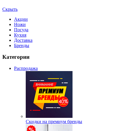
Скрыть
Акции
Ножи
Посуда
Кухня
Доставка
Бренды
Категории
Распродажа
Скидки на премиум бренды