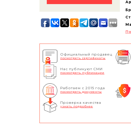
Ар
Бр
Ст
Ма
По
Официальный продавец
посмотреть сертификаты
Нас публикуют СМИ
посмотреть публикации
Работаем с 2015 года
посмотреть документы
Проверка качества
узнать подробнее