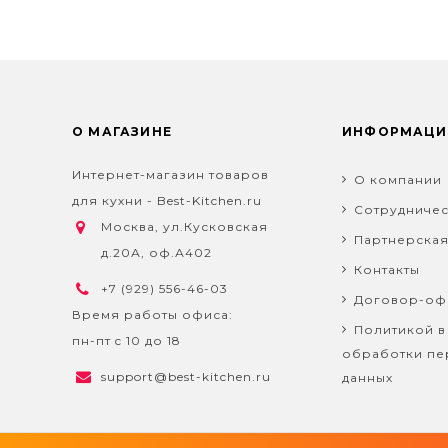
О МАГАЗИНЕ
ИНФОРМАЦИ
Интернет-магазин товаров
О компании
для кухни - Best-Kitchen.ru
Сотрудничес
Москва, ул.Кусковская
Партнерска
д.20А, оф.А402
Контакты
+7 (929) 556-46-03
Договор-оф
Время работы офиса:
Политикой в
пн-пт c 10 до 18
обработки пе
support@best-kitchen.ru
данных