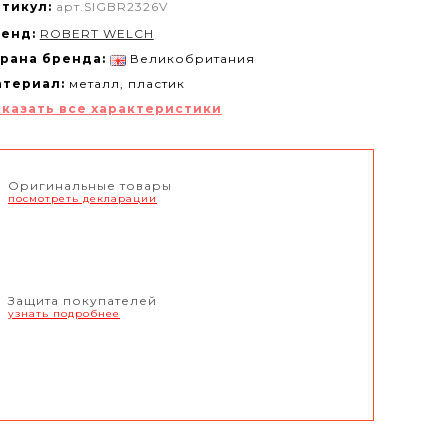
тикул:
арт.SIGBR2326V
енд:
ROBERT WELCH
рана бренда:
Великобритания
териал:
металл, пластик
казать все характеристики
Оригинальные товары
посмотреть декларации
Защита покупателей
узнать подробнее