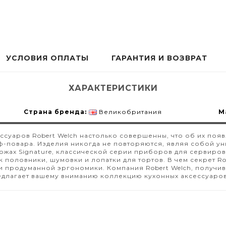
УСЛОВИЯ ОПЛАТЫ
ГАРАНТИЯ И ВОЗВРАТ
ХАРАКТЕРИСТИКИ
Страна бренда:
Великобритания
М
ссуаров Robert Welch настолько совершенны, что об их по
-повара. Изделия никогда не повторяются, являя собой у
ножах Signature, классической серии приборов для сервиров
ак половники, шумовки и лопатки для тортов. В чем секрет R
 продуманной эргономики. Компания Robert Welch, получив
длагает вашему вниманию коллекцию кухонных аксессуаров 