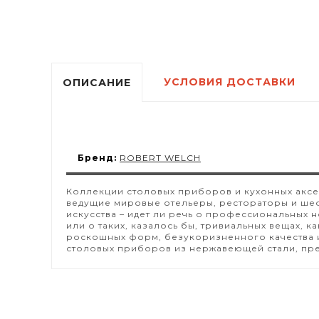
УСЛОВИЯ ДОСТАВКИ
ОПИСАНИЕ
Бренд:
ROBERT WELCH
Коллекции столовых приборов и кухонных аксе
ведущие мировые отельеры, рестораторы и шеф
искусства – идет ли речь о профессиональных 
или о таких, казалось бы, тривиальных вещах, к
роскошных форм, безукоризненного качества и
столовых приборов из нержавеющей стали, пре