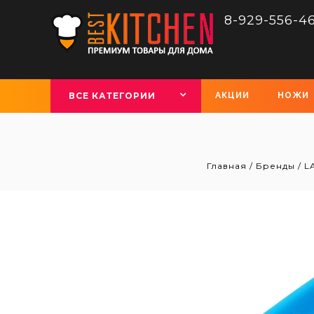
8-929-556-4
ВСЕ КАТЕГОРИИ
АКЦИИ
НОЖИ
Главная
/
Бренды
/
L