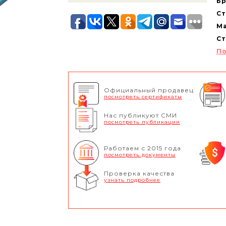
Бр
Ст
Ма
Ст
По
Официальный продавец
посмотреть сертификаты
Нас публикуют СМИ
посмотреть публикации
Работаем с 2015 года
посмотреть документы
Проверка качества
узнать подробнее