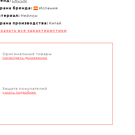
енд:
LACOR
рана бренда:
Испания
териал:
Нейлон
рана производства:
Китай
казать все характеристики
Оригинальные товары
посмотреть декларации
Защита покупателей
узнать подробнее