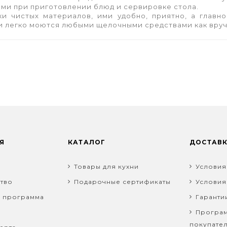
ми при приготовлении блюд и сервировке стола.
и чистых материалов, ими удобно, приятно, а главное
ни легко моются любыми щелочными средствами как вруч
Я
КАТАЛОГ
ДОСТАВ
Товары для кухни
Условия
тво
Подарочные сертификаты
Условия
я программа
Гаранти
Програм
покупате