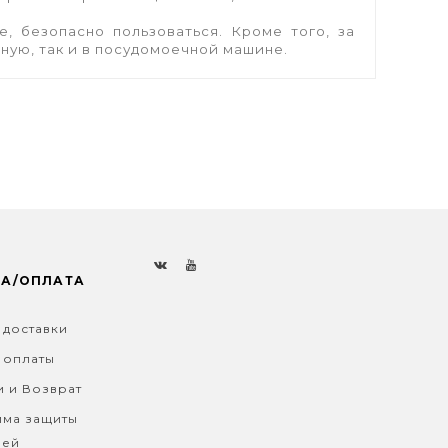
, безопасно пользоваться. Кроме того, за
ную, так и в посудомоечной машине.
КА/ОПЛАТА
 доставки
 оплаты
и и Возврат
ма защиты
лей