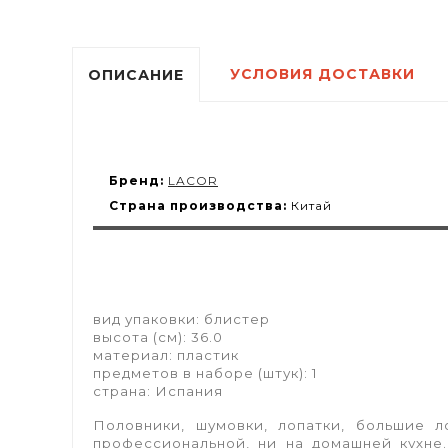
УСЛОВИЯ ДОСТАВКИ
ОПИСАНИЕ
Бренд:
LACOR
Страна производства:
Китай
вид упаковки:
блистер
высота (см):
36.0
материал:
пластик
предметов в наборе (штук):
1
страна:
Испания
Половники, шумовки, лопатки, большие 
профессиональной, ни на домашней кухне