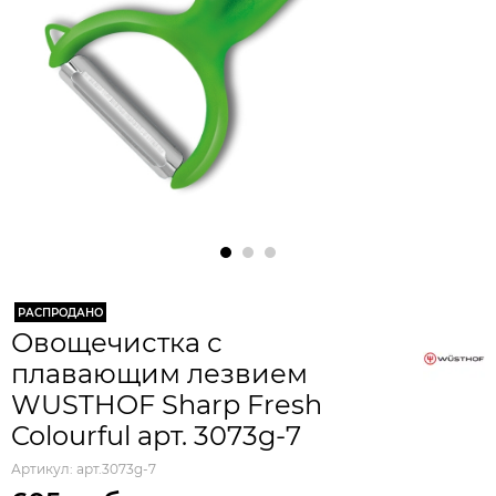
РАСПРОДАНО
Овощечистка с
плавающим лезвием
WUSTHOF Sharp Fresh
Colourful арт. 3073g-7
Артикул:
арт.3073g-7