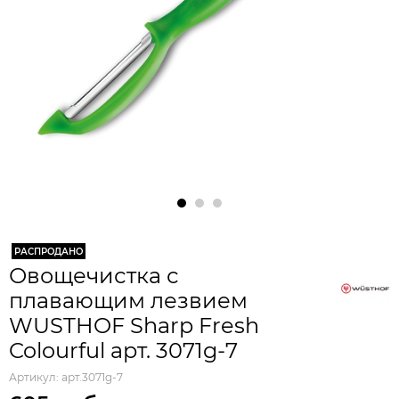
РАСПРОДАНО
Овощечистка с
плавающим лезвием
WUSTHOF Sharp Fresh
Colourful арт. 3071g-7
Артикул:
арт.3071g-7