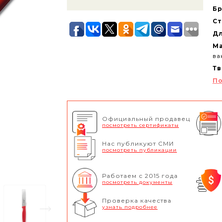
Бр
Ст
Дл
Ма
ва
Тв
По
Официальный продавец
посмотреть сертификаты
Нас публикуют СМИ
посмотреть публикации
Работаем с 2015 года
посмотреть документы
Проверка качества
узнать подробнее