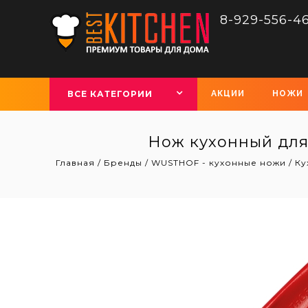
8-929-556-4
ВСЕ КАТЕГОРИИ
АКЦИИ
НОЖИ
Нож кухонный для 
Главная
/
Бренды
/
WUSTHOF - кухонные ножи
/
Ку