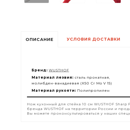
УСЛОВИЯ ДОСТАВКИ
ОПИСАНИЕ
Бренд:
WUSTHOF
Материал лезвия:
сталь прокатная,
молибден-ванадиевая (X50 Cr Mo V 15)
Материал рукояти:
Полипропилен
Нож кухонный для стейка 10 см WUSTHOF Sharp F
бренда WUSTHOF на территории России и прода
Вы можете проконсультироваться у наших спец