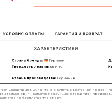
УСЛОВИЯ ОПЛАТЫ
ГАРАНТИЯ И ВОЗВРАТ
ХАРАКТЕРИСТИКИ
Страна бренда:
Германия
Д
Твердость лезвия:
58 HRC
К
Страна производства:
Германия
resh Colourful арт. 3041r можно купить с доставкой по все
ем только оригинальную продукцию с гарантией производит
иалистов по бесплатному номеру.