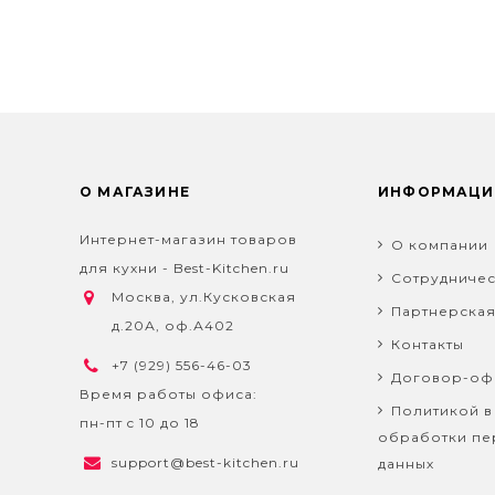
О МАГАЗИНЕ
ИНФОРМАЦИ
Интернет-магазин товаров
О компании
для кухни - Best-Kitchen.ru
Сотрудничес
Москва, ул.Кусковская
Партнерска
д.20А, оф.А402
Контакты
+7 (929) 556-46-03
Договор-оф
Время работы офиса:
Политикой в
пн-пт c 10 до 18
обработки пе
support@best-kitchen.ru
данных