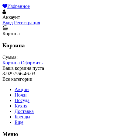
Избранное
Аккаунт
Вход
Регистрация
Корзина
Корзина
Сумма:
Корзина
Оформить
Ваша корзина пуста
8-929-556-46-03
Все категории
Акции
Ножи
Посуда
Кухня
Доставка
Бренды
Еще
Меню