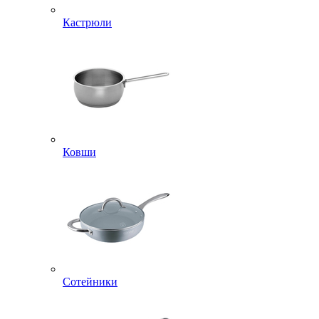
Кастрюли
Ковши
Сотейники