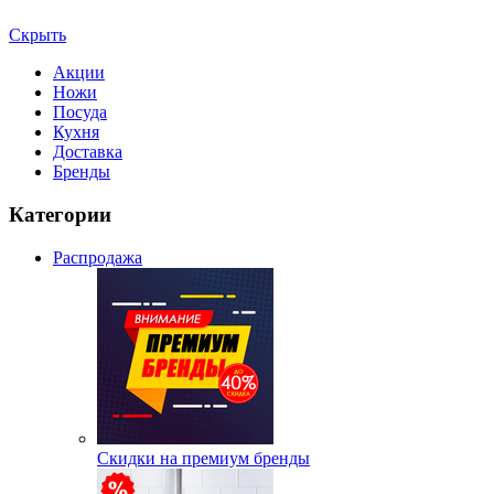
Скрыть
Акции
Ножи
Посуда
Кухня
Доставка
Бренды
Категории
Распродажа
Скидки на премиум бренды