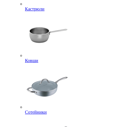
Кастрюли
Ковши
Сотейники