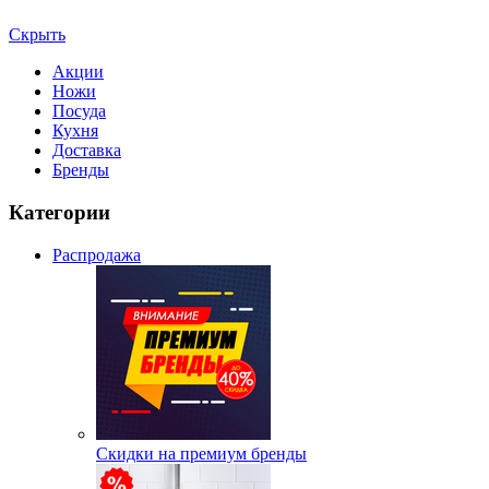
Скрыть
Акции
Ножи
Посуда
Кухня
Доставка
Бренды
Категории
Распродажа
Скидки на премиум бренды