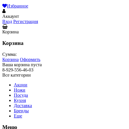
Избранное
Аккаунт
Вход
Регистрация
Корзина
Корзина
Сумма:
Корзина
Оформить
Ваша корзина пуста
8-929-556-46-03
Все категории
Акции
Ножи
Посуда
Кухня
Доставка
Бренды
Еще
Меню