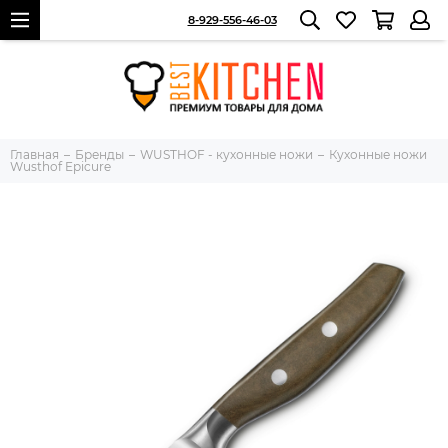
8-929-556-46-03
Главная
Бренды
WUSTHOF - кухонные ножи
Кухонные ножи
Wusthof Epicure