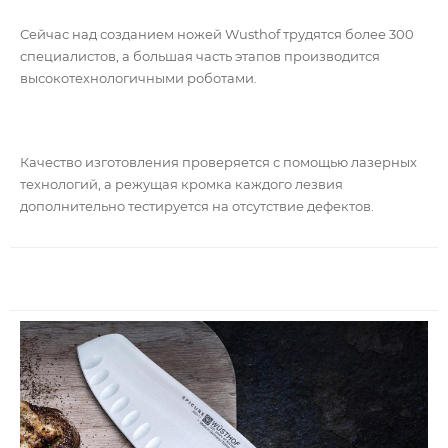
Сейчас над созданием ножей Wusthof трудятся более 300
специалистов, а большая часть этапов производится
высокотехнологичными роботами.
Качество изготовления проверяется с помощью лазерных
технологий, а режущая кромка каждого лезвия
дополнительно тестируется на отсутствие дефектов.