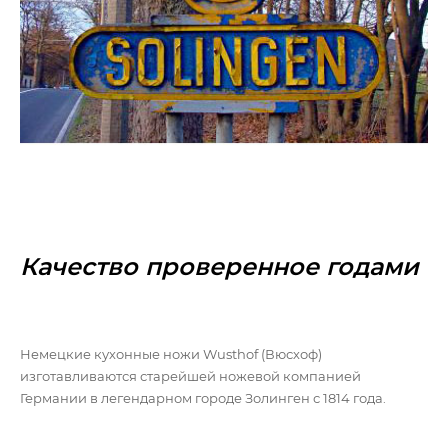
Качество проверенное годами
Немецкие кухонные ножи Wusthof (Вюсхоф)
изготавливаются старейшей ножевой компанией
Германии в легендарном городе Золинген с 1814 года.