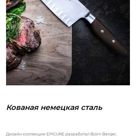
Кованая немецкая сталь
Дизайн коллекции EPICURE разработал Björn Berger,