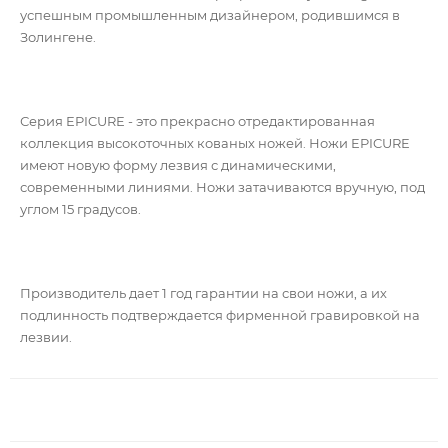
успешным промышленным дизайнером, родившимся в
Золингене.
Серия EPICURE - это прекрасно отредактированная
коллекция высокоточных кованых ножей. Ножи EPICURE
имеют новую форму лезвия с динамическими,
современными линиями.
Ножи затачиваются вручную, под
углом 15 градусов.
Производитель дает 1 год гарантии на свои ножи, а их
подлинность подтверждается фирменной гравировкой на
лезвии.