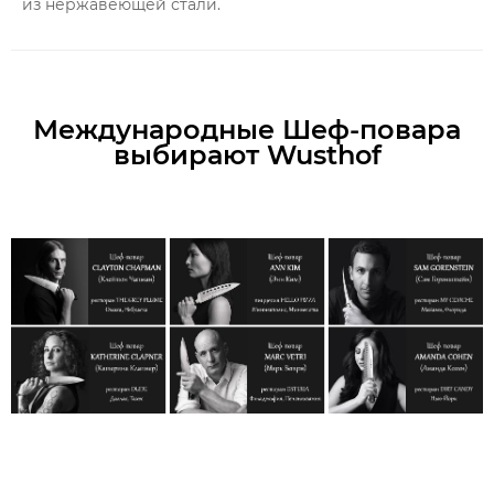
из нержавеющей стали.
Международные Шеф-повара
выбирают Wusthof