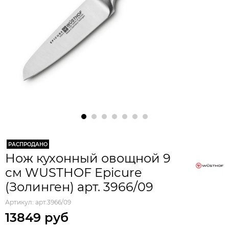
РАСПРОДАНО
Нож кухонный овощной 9
см WUSTHOF Epicure
(Золинген) арт. 3966/09
Артикул:
арт.3966/09
13849 руб