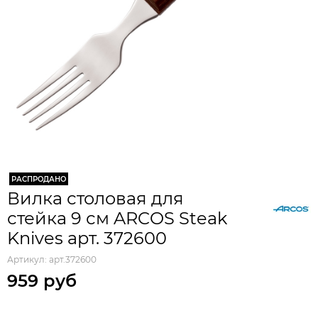
РАСПРОДАНО
Вилка столовая для
стейка 9 см ARCOS Steak
Knives арт. 372600
Артикул:
арт.372600
959 руб