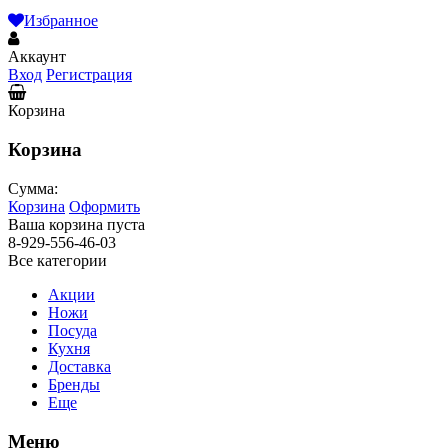
Избранное
Аккаунт
Вход
Регистрация
Корзина
Корзина
Сумма:
Корзина
Оформить
Ваша корзина пуста
8-929-556-46-03
Все категории
Акции
Ножи
Посуда
Кухня
Доставка
Бренды
Еще
Меню