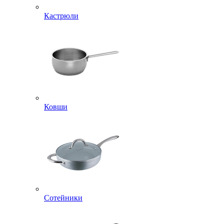
Кастрюли
Ковши
Сотейники