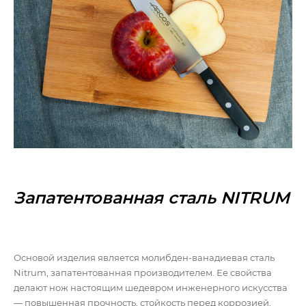
Запатентованная сталь NITRUM
Основой изделия является молибден-ванадиевая сталь
Nitrum, запатентованная производителем. Ее свойства
делают нож настоящим шедевром инженерного искусства
— повышенная прочность, стойкость перед коррозией,