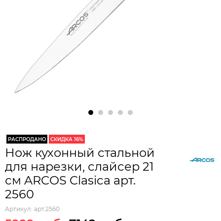
РАСПРОДАНО
СКИДКА 16%
Нож кухонный стальной
для нарезки, слайсер 21
см ARCOS Clasica арт.
2560
Артикул:
арт.2560