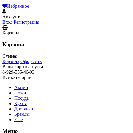
Избранное
Аккаунт
Вход
Регистрация
Корзина
Корзина
Сумма:
Корзина
Оформить
Ваша корзина пуста
8-929-556-46-03
Все категории
Акции
Ножи
Посуда
Кухня
Доставка
Бренды
Еще
Меню