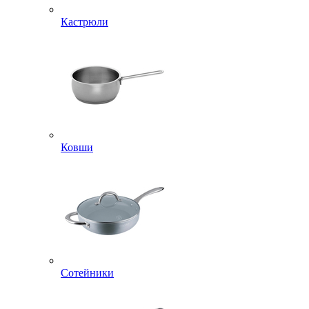
Кастрюли
Ковши
Сотейники