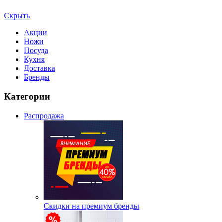
Скрыть
Акции
Ножи
Посуда
Кухня
Доставка
Бренды
Категории
Распродажа
Скидки на премиум бренды