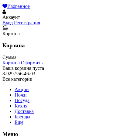
Избранное
Аккаунт
Вход
Регистрация
Корзина
Корзина
Сумма:
Корзина
Оформить
Ваша корзина пуста
8-929-556-46-03
Все категории
Акции
Ножи
Посуда
Кухня
Доставка
Бренды
Еще
Меню