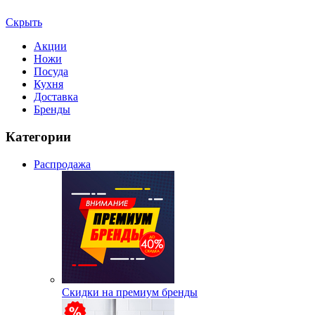
Скрыть
Акции
Ножи
Посуда
Кухня
Доставка
Бренды
Категории
Распродажа
Скидки на премиум бренды