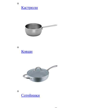
Кастрюли
Ковши
Сотейники