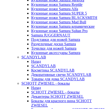
Кухонные ножи Samura Meteora
Кухонные ножи Samura Reptile
Кухонные ножи Samura Alfa
Кухонные ножи Samura SUPER 5
Кухонные ножи Samura BLACKSMITH
Кухонные ножи Samura Mad Bull
Кухонные ножи Samura керамические
Кухонные ножи Samura Sultan Pro
Samura JUGGERNAUT
Подставки для ножей Samura
Разделочные доски Samura
Точилки для ножей Samura
Кухонные аксессуары Samura
SCANDYLAB
Назад
SCANDYLAB
Косметика SCANDYLAB
Декоративные свечи SCANDYLAB
Товары для дома SCANDYLAB
SCHOTT ZWIESEL - бокалы
Назад
SCHOTT ZWIESEL - бокалы
Декантеры SCHOTT ZWIESEL
Бокалы для красного вина SCHOTT
ZWIESEL