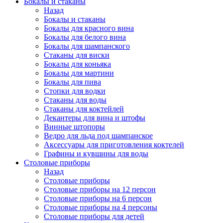
Бокалы и стаканы
Назад
Бокалы и стаканы
Бокалы для красного вина
Бокалы для белого вина
Бокалы для шампанского
Стаканы для виски
Бокалы для коньяка
Бокалы для мартини
Бокалы для пива
Стопки для водки
Стаканы для воды
Стаканы для коктейлей
Декантеры для вина и штофы
Винные штопоры
Ведро для льда под шампанское
Аксессуары для приготовления коктелей
Графины и кувшины для воды
Столовые приборы
Назад
Столовые приборы
Столовые приборы на 12 персон
Столовые приборы на 6 персон
Столовые приборы на 4 персоны
Столовые приборы для детей