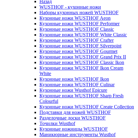
Назад
WUSTHOF - кухонные ножи
Наборы кухонных ножей WUSTHOF
Кухонные ножи WUSTHOF Aeon
Кухонные ножи WUSTHOF Performer
Кухонные ножи WUSTHOF Classic
Кухонные ножи WUSTHOF White Classic
Кухонные ножи WUSTHOF Crafter
Кухонные ножи WUSTHOF Silverpoint
Кухонные ножи WUSTHOF Gourmet
Кухонные ножи WUSTHOF Grand Prix II
Кухонные ножи WUSTHOF Classic Ikon
Кухонные ножи WUSTHOF Ikon Cream
White
Кухонные ножи WUSTHOF Ikon
Кухонные ножи WUSTHOF Culinar
Кухонные ножи Wusthof Epicure
Кухонные ножи WUSTHOF Sharp Fresh
Colourful
Кухонные ножи WUSTHOF Create Collection
Подставки для ножей WUSTHOF
Разделочные доски WUSTHOF
Точилки Wusthof
Кухонные ножницы WUSTHOF
Маникюрные инструменты Wusthof