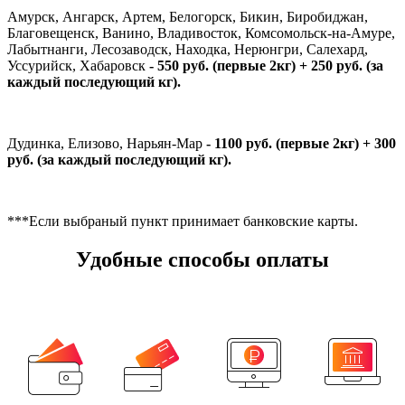
Амурск, Ангарск, Артем, Белогорск, Бикин, Биробиджан,
Благовещенск, Ванино, Владивосток, Комсомольск-на-Амуре,
Лабытнанги, Лесозаводск, Находка, Нерюнгри, Салехард,
Уссурийск, Хабаровск
- 550 руб. (первые 2кг) + 250 руб. (за
каждый последующий кг).
Дудинка, Елизово, Нарьян-Мар
- 1100 руб. (первые 2кг) + 300
руб. (за каждый последующий кг).
***Если выбраный пункт принимает банковские карты.
Удобные способы оплаты