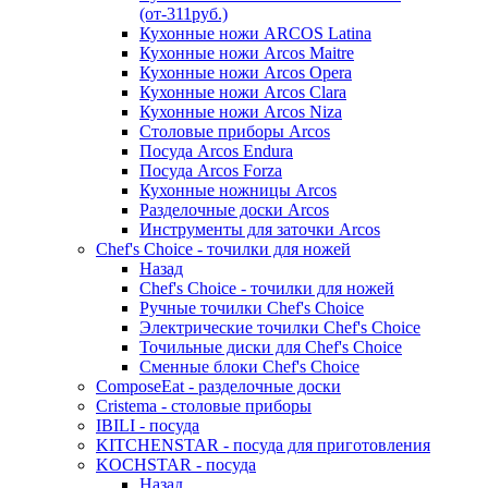
(от-311руб.)
Кухонные ножи ARCOS Latina
Кухонные ножи Arcos Maitre
Кухонные ножи Arcos Opera
Кухонные ножи Arcos Clara
Кухонные ножи Arcos Niza
Столовые приборы Arcos
Посуда Arcos Endura
Посуда Arcos Forza
Кухонные ножницы Arcos
Разделочные доски Arcos
Инструменты для заточки Arcos
Chef's Choice - точилки для ножей
Назад
Chef's Choice - точилки для ножей
Ручные точилки Chef's Choice
Электрические точилки Chef's Choice
Точильные диски для Chef's Choice
Сменные блоки Chef's Choice
ComposeEat - разделочные доски
Cristema - столовые приборы
IBILI - посуда
KITCHENSTAR - посуда для приготовления
KOCHSTAR - посуда
Назад