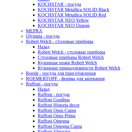
KOCHSTAR - посуда
KOCHSTAR Metallica SOLID Black
KOCHSTAR Metallica SOLID Red
KOCHSTAR NEO Yellow
KOCHSTAR NEO Orange
MEPRA
Olympia - посуда
Robert Welch - столовые приборы
Назад
Robert Welch - столовые приборы
Столовые приборы Robert Welch
Кухонные ножи Robert Welch
Кухонные принадлежности Robert Welch
Roesle - посуда для приготовления
ROEMERTOPF - формы для запекания
Ruffoni - посуда
Назад
Ruffoni - посуда
Ruffoni Gustibus
Ruffoni Historia decor
Ruffoni Opus Cupra
Ruffoni Opus Prima
Ruffoni Omegna
Ruffoni Omegna Cupra
Ruffoni Vitruvius