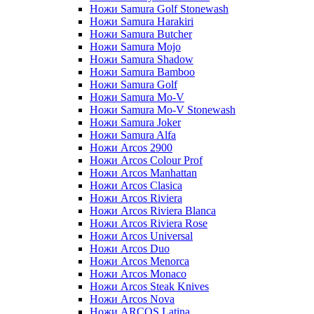
Ножи Samura Golf Stonewash
Ножи Samura Harakiri
Ножи Samura Butcher
Ножи Samura Mojo
Ножи Samura Shadow
Ножи Samura Bamboo
Ножи Samura Golf
Ножи Samura Mo-V
Ножи Samura Mo-V Stonewash
Ножи Samura Joker
Ножи Samura Alfa
Ножи Arcos 2900
Ножи Arcos Colour Prof
Ножи Arcos Manhattan
Ножи Arcos Clasica
Ножи Arcos Riviera
Ножи Arcos Riviera Blanca
Ножи Arcos Riviera Rose
Ножи Arcos Universal
Ножи Arcos Duo
Ножи Arcos Menorca
Ножи Arcos Monaco
Ножи Arcos Steak Knives
Ножи Arcos Nova
Ножи ARCOS Latina