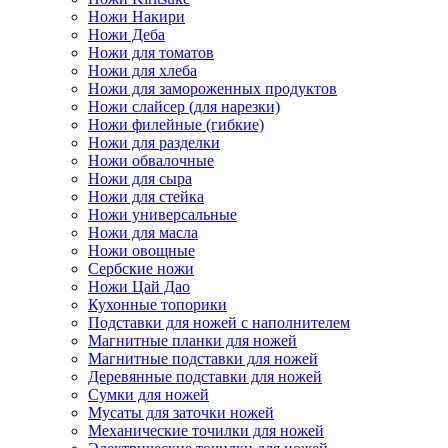
Ножи Накири
Ножи Деба
Ножи для томатов
Ножи для хлеба
Ножи для замороженных продуктов
Ножи слайсер (для нарезки)
Ножи филейные (гибкие)
Ножи для разделки
Ножи обвалочные
Ножи для сыра
Ножи для стейка
Ножи универсальные
Ножи для масла
Ножи овощные
Сербские ножи
Ножи Цай Дао
Кухонные топорики
Подставки для ножей с наполнителем
Магнитные планки для ножей
Магнитные подставки для ножей
Деревянные подставки для ножей
Сумки для ножей
Мусаты для заточки ножей
Механические точилки для ножей