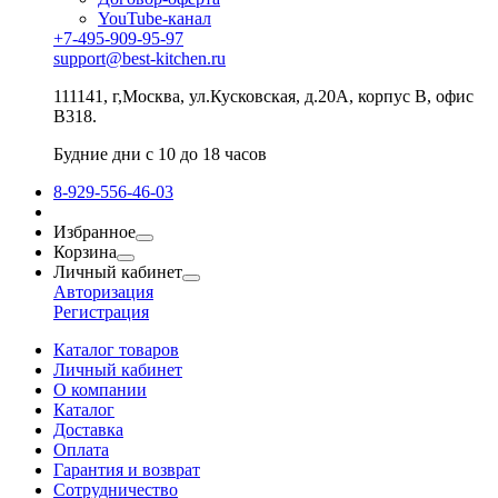
YouTube-канал
+7-495-909-95-97
support@best-kitchen.ru
111141, г,Москва, ул.Кусковская, д.20А, корпус В, офис
В318.
Будние дни с 10 до 18 часов
8-929-556-46-03
Избранное
Корзина
Личный кабинет
Авторизация
Регистрация
Каталог товаров
Личный кабинет
О компании
Каталог
Доставка
Оплата
Гарантия и возврат
Сотрудничество