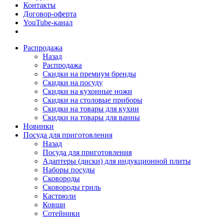
Контакты
Договор-оферта
YouTube-канал
Распродажа
Назад
Распродажа
Скидки на премиум бренды
Скидки на посуду
Скидки на кухонные ножи
Скидки на столовые приборы
Скидки на товары для кухни
Скидки на товары для ванны
Новинки
Посуда для приготовления
Назад
Посуда для приготовления
Адаптеры (диски) для индукционной плиты
Наборы посуды
Сковороды
Сковороды гриль
Кастрюли
Ковши
Сотейники