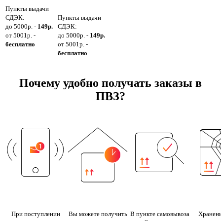
Пункты выдачи
СДЭК:
Пункты выдачи
до 5000р. -
149р.
СДЭК:
от 5001р. -
до 5000р. -
149р.
бесплатно
от 5001р. -
бесплатно
Почему удобно получать заказы в
ПВЗ?
При поступлении
Вы можете получить
В пункте самовывоза
Хранени