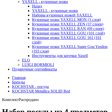
YAXELL - кухонные ножи
Назад
YAXELL - кухонные ножи
Наборы кухонных ножей YAXELL
Кухонные ножи YAXELL MON (3 слоя)
Кухонные ножи YAXELL ZEN (37 слоев)
Кухонные ножи YAXELL RAN (69 слоев)
Кухонные ножи YAXELL GOU (101 слой)
Кухонные ножи YAXELL GOU 161 (161
слой)
Кухонные ножи YAXELL Super Gou Ypsilon
(193 слоя)
Инструменты для заточки Yaxell
ELO
LUIGI BORMIOLI
Подарочные сертификаты
Главная
Бренды
KOCHSTAR - посуда
KOCHSTAR Metallica SOLID Red
Комплект
Распродано
Набор посуды из 4 предметов