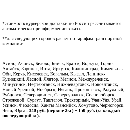
*стоимость курьерской доставки по России рассчитывается
автоматически при оформлении заказа.
**для следующих городов расчет по тарифам транспортной
компании:
Асино, Ачинск, Белово, Бийск, Братск, Воркута, Горно-
Алтайск, Заринск, Инта, Иркутск, Калининград, Камень-на-
Оби, Керчь, Киселевск, Когалым, Кызыл, Ленинск-
Кузнецкий, Лесной, Лянтор, Мегион, Междуреченск,
Минусинск, Нефтеюганск, Нижневартовск, Новоалтайск,
Новый Уренгой, Ноябрьск, Нягань, Прокопьевск, Радужный,
Рубцовск, Северодвинск, Североуральск, Сосновоборск,
Стрежевой, Сургут, Таштагол, Трехгорный, Улан-Удэ, Урай,
Усинск, Феодосия, Ханты-Мансийск, Хомутово, Черногорск,
Чита, Юрга
- 340 руб. (первые 2кг) + 150 руб. (за каждый
последующий кг).