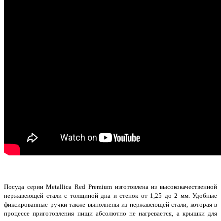
Посуда серии Metallica Red Premium изготовлена из высококачественной
нержавеющей стали с толщиной дна и стенок от 1,25 до 2 мм. Удобные
фиксированные ручки также выполнены из нержавеющей стали, которая в
процессе приготовления пищи абсолютно не нагревается, а крышки для