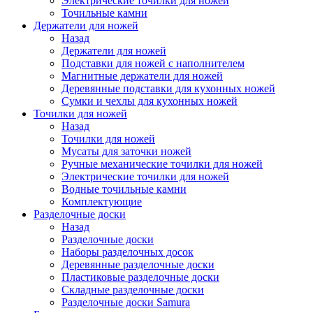
Электрические точилки для ножей
Точильные камни
Держатели для ножей
Назад
Держатели для ножей
Подставки для ножей с наполнителем
Магнитные держатели для ножей
Деревянные подставки для кухонных ножей
Сумки и чехлы для кухонных ножей
Точилки для ножей
Назад
Точилки для ножей
Мусаты для заточки ножей
Ручные механические точилки для ножей
Электрические точилки для ножей
Водные точильные камни
Комплектующие
Разделочные доски
Назад
Разделочные доски
Наборы разделочных досок
Деревянные разделочные доски
Пластиковые разделочные доски
Складные разделочные доски
Разделочные доски Samura