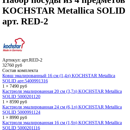
KOCHSTAR Metallica SOLID
арт. RED-2
Артикул:
арт.RED-2
32760 руб
Состав комплекта
Ковш эмалированный 16 см (1,4л) KOCHSTAR Metallica
SOLID арт.5400991316
1 × 7490 руб
Кастрюля эмалированная 20 см (3,7л) KOCHSTAR Metallica
SOLID 5000201120
1 × 8590 руб
Кастрюля эмалированная 24 см (6,1л) KOCHSTAR Metallica
SOLID 5000991124
1 × 8990 руб
Кастрюля эмалированная 16 см (1,9л) KOCHSTAR Metallica
SOLID 5000201116