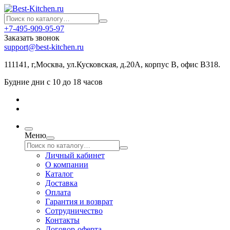
+7-495-909-95-97
Заказать звонок
support@best-kitchen.ru
111141, г,Москва, ул.Кусковская, д.20А, корпус В, офис В318.
Будние дни с 10 до 18 часов
Меню
Личный кабинет
О компании
Каталог
Доставка
Оплата
Гарантия и возврат
Сотрудничество
Контакты
Договор-оферта