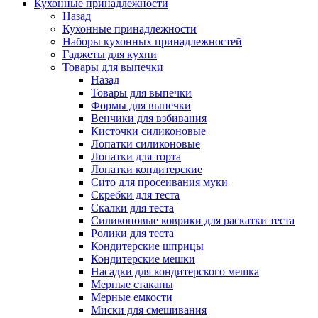
Кухонные принадлежности
Назад
Кухонные принадлежности
Наборы кухонных принадлежностей
Гаджеты для кухни
Товары для выпечки
Назад
Товары для выпечки
Формы для выпечки
Венчики для взбивания
Кисточки силиконовые
Лопатки силиконовые
Лопатки для торта
Лопатки кондитерские
Сито для просеивания муки
Скребки для теста
Скалки для теста
Силиконовые коврики для раскатки теста
Ролики для теста
Кондитерские шприцы
Кондитерские мешки
Насадки для кондитерского мешка
Мерные стаканы
Мерные емкости
Миски для смешивания