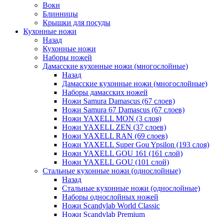
Воки
Блинницы
Крышки для посуды
Кухонные ножи
Назад
Кухонные ножи
Наборы ножей
Дамасские кухонные ножи (многослойные)
Назад
Дамасские кухонные ножи (многослойные)
Наборы дамасских ножей
Ножи Samura Damascus (67 слоев)
Ножи Samura 67 Damascus (67 слоев)
Ножи YAXELL MON (3 слоя)
Ножи YAXELL ZEN (37 слоев)
Ножи YAXELL RAN (69 слоев)
Ножи YAXELL Super Gou Ypsilon (193 слоя)
Ножи YAXELL GOU 161 (161 слой)
Ножи YAXELL GOU (101 слой)
Стальные кухонные ножи (однослойные)
Назад
Стальные кухонные ножи (однослойные)
Наборы однослойных ножей
Ножи Scandylab World Classic
Ножи Scandylab Premium