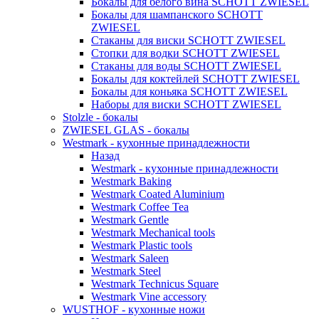
Бокалы для белого вина SCHOTT ZWIESEL
Бокалы для шампанского SCHOTT
ZWIESEL
Стаканы для виски SCHOTT ZWIESEL
Стопки для водки SCHOTT ZWIESEL
Стаканы для воды SCHOTT ZWIESEL
Бокалы для коктейлей SCHOTT ZWIESEL
Бокалы для коньяка SCHOTT ZWIESEL
Наборы для виски SCHOTT ZWIESEL
Stolzle - бокалы
ZWIESEL GLAS - бокалы
Westmark - кухонные принадлежности
Назад
Westmark - кухонные принадлежности
Westmark Baking
Westmark Coated Aluminium
Westmark Coffee Tea
Westmark Gentle
Westmark Mechanical tools
Westmark Plastic tools
Westmark Saleen
Westmark Steel
Westmark Technicus Square
Westmark Vine accessory
WUSTHOF - кухонные ножи