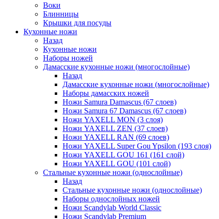
Воки
Блинницы
Крышки для посуды
Кухонные ножи
Назад
Кухонные ножи
Наборы ножей
Дамасские кухонные ножи (многослойные)
Назад
Дамасские кухонные ножи (многослойные)
Наборы дамасских ножей
Ножи Samura Damascus (67 слоев)
Ножи Samura 67 Damascus (67 слоев)
Ножи YAXELL MON (3 слоя)
Ножи YAXELL ZEN (37 слоев)
Ножи YAXELL RAN (69 слоев)
Ножи YAXELL Super Gou Ypsilon (193 слоя)
Ножи YAXELL GOU 161 (161 слой)
Ножи YAXELL GOU (101 слой)
Стальные кухонные ножи (однослойные)
Назад
Стальные кухонные ножи (однослойные)
Наборы однослойных ножей
Ножи Scandylab World Classic
Ножи Scandylab Premium