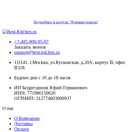
Подробнее в разделе "Условия оплаты"
+7-495-909-95-97
Заказать звонок
support@best-kitchen.ru
111141, г,Москва, ул.Кусковская, д.20А, корпус В, офис
В318.
Будние дни с 10 до 18 часов
ИП Бедретдинов Юрий Германович
ИНН:
771986150620
ОГРНИП: 312774603000937
О нас
О Компании
Доставка
Оплата