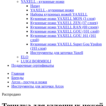
YAXELL - кухонные ножи
Назад
YAXELL - кухонные ножи
Наборы кухонных ножей YAXELL
Кухонные ножи YAXELL MON (3 слоя)
Кухонные ножи YAXELL ZEN (37 слоев)
Кухонные ножи YAXELL RAN (69 слоев)
Кухонные ножи YAXELL GOU (101 слой)
Кухонные ножи YAXELL GOU 161 (161
слой)
Кухонные ножи YAXELL Super Gou Ypsilon
(193 слоя)
Инструменты для заточки Yaxell
ELO
LUIGI BORMIOLI
Подарочные сертификаты
Главная
Бренды
Arcos - посуда и ножи
Инструменты для заточки Arcos
Распродано
Точилка для кухонных ножей