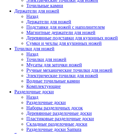
Электрические точилки для ножей
Точильные камни
Держатели для ножей
Назад
Держатели для ножей
Подставки для ножей с наполнителем
Магнитные держатели для ножей
Деревянные подставки для кухонных ножей
Сумки и чехлы для кухонных ножей
Точилки для ножей
Назад
Точилки для ножей
Мусаты для заточки ножей
Ручные механические точилки для ножей
Электрические точилки для ножей
Водные точильные камни
Комплектующие
Разделочные доски
Назад
Разделочные доски
Наборы разделочных досок
Деревянные разделочные доски
Пластиковые разделочные доски
Складные разделочные доски
Разделочные доски Samura