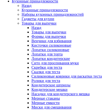
Кухонные принадлежности
Назад
Кухонные принадлежности
Наборы кухонных принадлежностей
Гаджеты для кухни
Товары для выпечки
Назад
Товары для выпечки
Формы для выпечки
Венчики для взбивания
Кисточки силиконовые
Лопатки силиконовые
Лопатки для торта
Лопатки кондитерские
Сито для просеивания муки
Скребки для теста
Скалки для теста
Силиконовые коврики для раскатки теста
Ролики для теста
Кондитерские шприцы
Кондитерские мешки
Насадки для кондитерского мешка
Мерные стаканы
Мерные емкости
Миски для смешивания