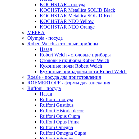
KOCHSTAR - посуда
KOCHSTAR Metallica SOLID Black
KOCHSTAR Metallica SOLID Red
KOCHSTAR NEO Yellow
KOCHSTAR NEO Orange
MEPRA
Olympia - посуда
Robert Welch - столовые приборы
Назад
Robert Welch - столовые приборы
Столовые приборы Robert Welch
Кухонные ножи Robert Welch
Кухонные принадлежности Robert Welch
Roesle - посуда для приготовления
ROEMERTOPF - формы для запекания
Ruffoni - посуда
Назад
Ruffoni - посуда
Ruffoni Gustibus
Ruffoni Historia decor
Ruffoni Opus Cupra
Ruffoni Opus Prima
Ruffoni Omegna
Ruffoni Omegna Cupra
Ruffoni Vitruvius