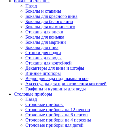
Бокалы и стаканы
Назад
Бокалы и стаканы
Бокалы для красного вина
Бокалы для белого вина
Бокалы для шампанского
Стаканы для виски
Бокалы для коньяка
Бокалы для мартини
Бокалы для пива
Стопки для водки
Стаканы для воды
Стаканы для коктейлей
Декантеры для вина и штофы
Винные штопоры
Ведро для льда под шампанское
Аксессуары для приготовления коктелей
Графины и кувшины для воды
Столовые приборы
Назад
Столовые приборы
Столовые приборы на 12 персон
Столовые приборы на 6 персон
Столовые приборы на 4 персоны
Столовые приборы для детей