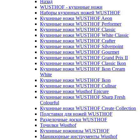
Назад
WUSTHOF - кухонные ножи
Наборы кухонных ножей WUSTHOF
Кухонные ножи WUSTHOF Aeon
Кухонные ножи WUSTHOF Performer
Кухонные ножи WUSTHOF Classic
Кухонные ножи WUSTHOF White Classic
Кухонные ножи WUSTHOF Crafter
Кухонные ножи WUSTHOF Silverpoint
Кухонные ножи WUSTHOF Gourmet
Кухонные ножи WUSTHOF Grand Prix II
Кухонные ножи WUSTHOF Classic Ikon
Кухонные ножи WUSTHOF Ikon Cream
White
Кухонные ножи WUSTHOF Ikon
Кухонные ножи WUSTHOF Culinar
Кухонные ножи Wusthof Epicure
Кухонные ножи WUSTHOF Sharp Fresh
Colourful
Кухонные ножи WUSTHOF Create Collection
Подставки для ножей WUSTHOF
Разделочные доски WUSTHOF
Точилки Wusthof
Кухонные ножницы WUSTHOF
Маникюрные инструменты Wusthof