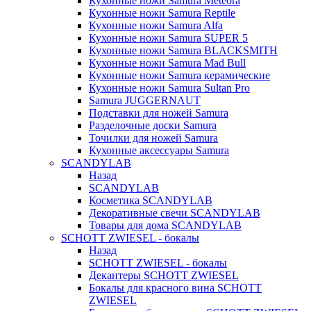
Кухонные ножи Samura Meteora
Кухонные ножи Samura Reptile
Кухонные ножи Samura Alfa
Кухонные ножи Samura SUPER 5
Кухонные ножи Samura BLACKSMITH
Кухонные ножи Samura Mad Bull
Кухонные ножи Samura керамические
Кухонные ножи Samura Sultan Pro
Samura JUGGERNAUT
Подставки для ножей Samura
Разделочные доски Samura
Точилки для ножей Samura
Кухонные аксессуары Samura
SCANDYLAB
Назад
SCANDYLAB
Косметика SCANDYLAB
Декоративные свечи SCANDYLAB
Товары для дома SCANDYLAB
SCHOTT ZWIESEL - бокалы
Назад
SCHOTT ZWIESEL - бокалы
Декантеры SCHOTT ZWIESEL
Бокалы для красного вина SCHOTT
ZWIESEL