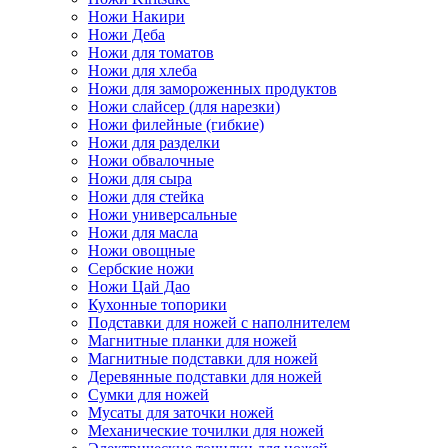
Ножи Накири
Ножи Деба
Ножи для томатов
Ножи для хлеба
Ножи для замороженных продуктов
Ножи слайсер (для нарезки)
Ножи филейные (гибкие)
Ножи для разделки
Ножи обвалочные
Ножи для сыра
Ножи для стейка
Ножи универсальные
Ножи для масла
Ножи овощные
Сербские ножи
Ножи Цай Дао
Кухонные топорики
Подставки для ножей с наполнителем
Магнитные планки для ножей
Магнитные подставки для ножей
Деревянные подставки для ножей
Сумки для ножей
Мусаты для заточки ножей
Механические точилки для ножей