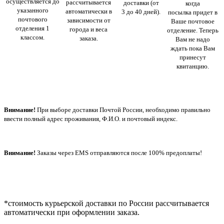
осуществляется до
рассчитывается
доставки (от
когда
указанного
автоматически в
3 до 40 дней).
посылка придет в
почтового
зависимости от
Ваше почтовое
отделения 1
города и веса
отделение. Теперь
классом.
заказа.
Вам не надо
ждать пока Вам
принесут
квитанцию.
Внимание!
При выборе доставки Почтой России, необходимо правильно
ввести полный адрес проживания, Ф.И.О. и почтовый индекс.
Внимание!
Заказы через EMS отправляются после 100% предоплаты!
*стоимость курьерской доставки по России рассчитывается
автоматически при оформлении заказа.