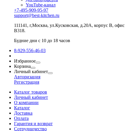
YouTube-канал
+7-495-909-95-97
support@best-kitchen.ru
111141, г,Москва, ул.Кусковская, д.20А, корпус В, офис
В318.
Будние дни с 10 до 18 часов
8-929-556-46-03
Избранное
Корзина
Личный кабинет
Авторизация
Регистрация
Каталог товаров
Личный кабинет
О компании
Каталог
Доставка
Оплата
Гарантия и возврат
Сотрудничество