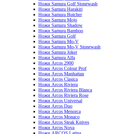
Ножи Samura Golf Stonewash
Ножи Samura Harakiri
Ножи Samura Butcher
Ножи Samura Mojo
Ножи Samura Shadow
Ножи Samura Bamboo
Ножи Samura Golf
Ножи Samura Mo-V
Ножи Samura Mo-V Stonewash
Ножи Samura Joker
Ножи Samura Alfa
Ножи Arcos 2900
Ножи Arcos Colour Prof
Ножи Arcos Manhattan
Ножи Arcos Clasica
Ножи Arcos Riviera
Ножи Arcos Riviera Blanca
Ножи Arcos Riviera Rose
Ножи Arcos Universal
Ножи Arcos Duo
Ножи Arcos Menorca
Ножи Arcos Monaco
Ножи Arcos Steak Knives
Ножи Arcos Nova
Ножи ARCOS Latina