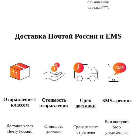
банковскими
картами***.
Доставка Почтой России и EMS
Отправление 1
Стоимость
Срок
SMS-трекинг
классом
отправления
доставки
Вам поступит
Доставка через
Стоимость
Сроки зависят
SMS
Почту России,
доставки
от региона
уведомление,