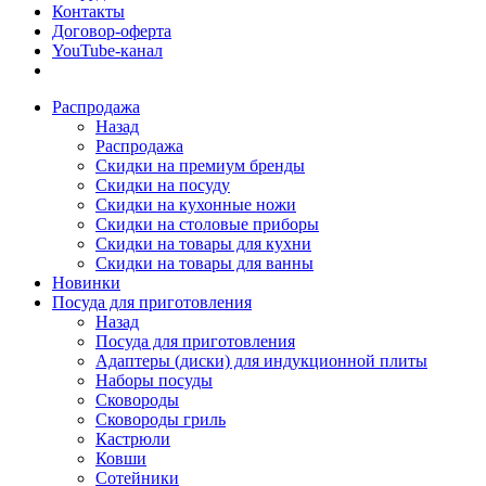
Контакты
Договор-оферта
YouTube-канал
Распродажа
Назад
Распродажа
Скидки на премиум бренды
Скидки на посуду
Скидки на кухонные ножи
Скидки на столовые приборы
Скидки на товары для кухни
Скидки на товары для ванны
Новинки
Посуда для приготовления
Назад
Посуда для приготовления
Адаптеры (диски) для индукционной плиты
Наборы посуды
Сковороды
Сковороды гриль
Кастрюли
Ковши
Сотейники