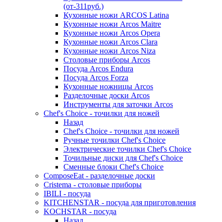
(от-311руб.)
Кухонные ножи ARCOS Latina
Кухонные ножи Arcos Maitre
Кухонные ножи Arcos Opera
Кухонные ножи Arcos Clara
Кухонные ножи Arcos Niza
Столовые приборы Arcos
Посуда Arcos Endura
Посуда Arcos Forza
Кухонные ножницы Arcos
Разделочные доски Arcos
Инструменты для заточки Arcos
Chef's Choice - точилки для ножей
Назад
Chef's Choice - точилки для ножей
Ручные точилки Chef's Choice
Электрические точилки Chef's Choice
Точильные диски для Chef's Choice
Сменные блоки Chef's Choice
ComposeEat - разделочные доски
Cristema - столовые приборы
IBILI - посуда
KITCHENSTAR - посуда для приготовления
KOCHSTAR - посуда
Назад