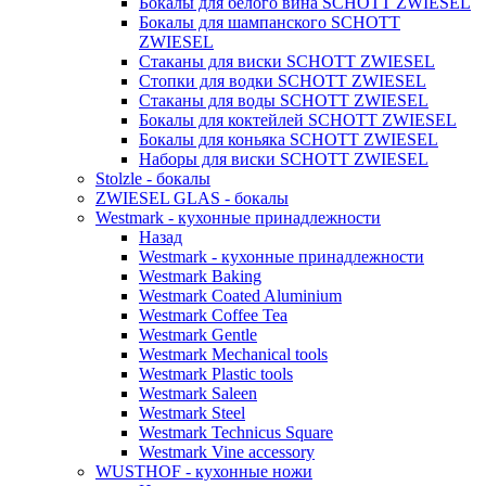
Бокалы для белого вина SCHOTT ZWIESEL
Бокалы для шампанского SCHOTT
ZWIESEL
Стаканы для виски SCHOTT ZWIESEL
Стопки для водки SCHOTT ZWIESEL
Стаканы для воды SCHOTT ZWIESEL
Бокалы для коктейлей SCHOTT ZWIESEL
Бокалы для коньяка SCHOTT ZWIESEL
Наборы для виски SCHOTT ZWIESEL
Stolzle - бокалы
ZWIESEL GLAS - бокалы
Westmark - кухонные принадлежности
Назад
Westmark - кухонные принадлежности
Westmark Baking
Westmark Coated Aluminium
Westmark Coffee Tea
Westmark Gentle
Westmark Mechanical tools
Westmark Plastic tools
Westmark Saleen
Westmark Steel
Westmark Technicus Square
Westmark Vine accessory
WUSTHOF - кухонные ножи