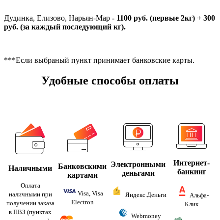
Дудинка, Елизово, Нарьян-Мар
- 1100 руб. (первые 2кг) + 300
руб. (за каждый последующий кг).
***Если выбраный пункт принимает банковские карты.
Удобные способы оплаты
Интернет-
Электронными
Банковскими
Наличными
банкинг
деньгами
картами
Оплата
Visa, Visa
наличными при
Яндекс.Деньги
Альфа-
Electron
получении заказа
Клик
в ПВЗ (пунктах
Webmoney