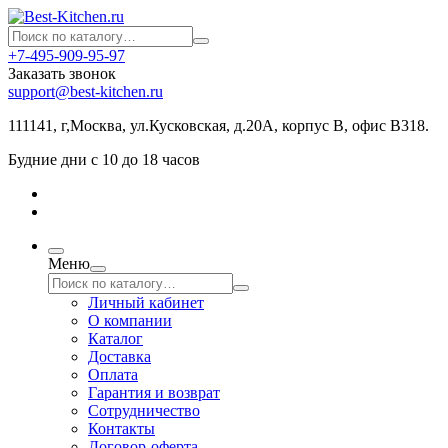
+7-495-909-95-97
Заказать звонок
support@best-kitchen.ru
111141, г,Москва, ул.Кусковская, д.20А, корпус В, офис В318.
Будние дни с 10 до 18 часов
Меню
Личный кабинет
О компании
Каталог
Доставка
Оплата
Гарантия и возврат
Сотрудничество
Контакты
Договор-оферта