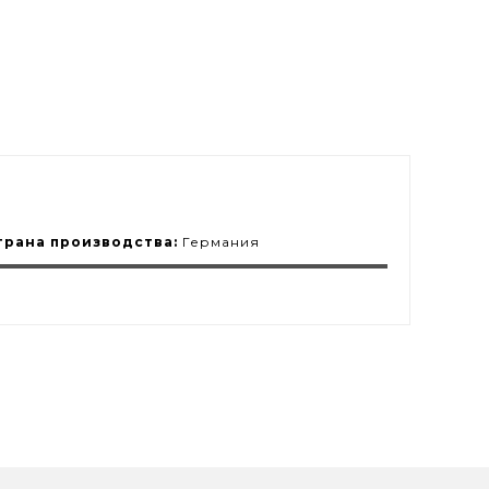
трана производства:
Германия