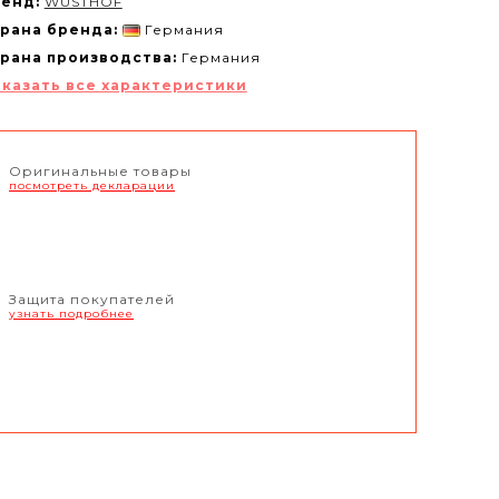
енд:
WUSTHOF
рана бренда:
Германия
рана производства:
Германия
казать все характеристики
Оригинальные товары
посмотреть декларации
Защита покупателей
узнать подробнее