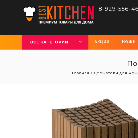
8-929-556-4
ВСЕ КАТЕГОРИИ
АКЦИИ
НОЖИ
По
Главная
/
Держатели для нож